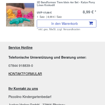
3D Sandformen Tiere klein 4er Set - Katze Pony
Löwe Krokodil
8,99 € *
UVP 17,98 €
1
Satz
| 8,99 € / Satz
In den Warenkorb
*
inkl. ges. MwSt.
zzgl.
Versandkosten
Service Hotline
Telefonische Unterstützung und Beratung unter:
07844 918839-0
KONTAKTFORMULAR
Ihr Kontakt zu uns
Piccolino Kindergartenbedarf
Junker Verlag GmbH - 77866 Rheinau