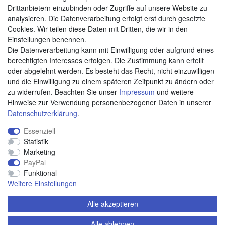
Drittanbietern einzubinden oder Zugriffe auf unsere Website zu
analysieren. Die Datenverarbeitung erfolgt erst durch gesetzte
Cookies. Wir teilen diese Daten mit Dritten, die wir in den
Weitere Zahlungsarten:
Einstellungen benennen.
Die Datenverarbeitung kann mit Einwilligung oder aufgrund eines
Kauf auf Rechnung
berechtigten Interesses erfolgen. Die Zustimmung kann erteilt
Vorkasse
oder abgelehnt werden. Es besteht das Recht, nicht einzuwilligen
und die Einwilligung zu einem späteren Zeitpunkt zu ändern oder
zu widerrufen. Beachten Sie unser
Impressum
und weitere
Hier sind wir
Hinweise zur Verwendung personenbezogener Daten in unserer
Daten­schutz­erklärung
.
Essenziell
Statistik
Marketing
PayPal
Funktional
Weitere Einstellungen
Alle akzeptieren
Alle ablehnen