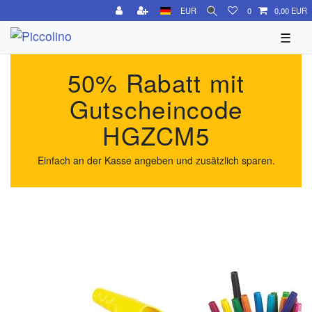
EUR
0
0,00 EUR
☰
50% Rabatt mit
Gutscheincode
HGZCM5
Einfach an der Kasse angeben und zusätzlich sparen.