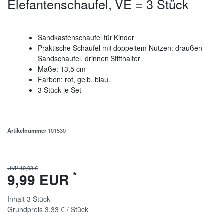
Elefantenschaufel, VE = 3 Stück
Sandkastenschaufel für Kinder
Praktische Schaufel mit doppeltem Nutzen: draußen
Sandschaufel, drinnen Stifthalter
Maße: 13,5 cm
Farben: rot, gelb, blau.
3 Stück je Set
Artikelnummer
101530
UVP 19,98 €
*
9,99 EUR
Inhalt
3
Stück
Grundpreis
3,33 € / Stück