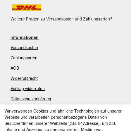
Weitere Fragen zu Versandkosten und Zahlungsarten?
Informationen
Versandkosten
Zahlungsarten
AGB
Widerrufsrecht
V
ertrag widerrufen
Datenschutzerklärung
Impressum
Wir verwenden Cookies und ähnliche Technologien auf unserer
Website und verarbeiten personenbezogene Daten von
Besucher:innen unserer Webseite (z.B. IP-Adresse), um z.B.
Zahlungsarten
Inhalte und Anzeigen zu personalisieren, Medien von