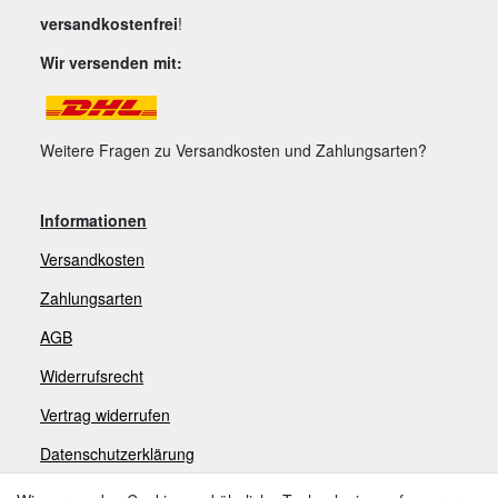
versandkostenfrei
!
Wir versenden mit:
Weitere Fragen zu Versandkosten und Zahlungsarten?
Informationen
Versandkosten
Zahlungsarten
AGB
Widerrufsrecht
V
ertrag widerrufen
Datenschutzerklärung
Impressum