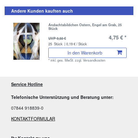
Andere Kunden kauften auch
Andachtsbildchen Ostern, Engel am Grab, 25
Stück
4,75 € *
UVP 9,50 €
25
Stück
| 0,19 € / Stück
In den Warenkorb
*
inkl. ges. MwSt.
zzgl.
Versandkosten
Service Hotline
Telefonische Unterstützung und Beratung unter:
07844 918839-0
KONTAKTFORMULAR
Ihr Kontakt zu uns