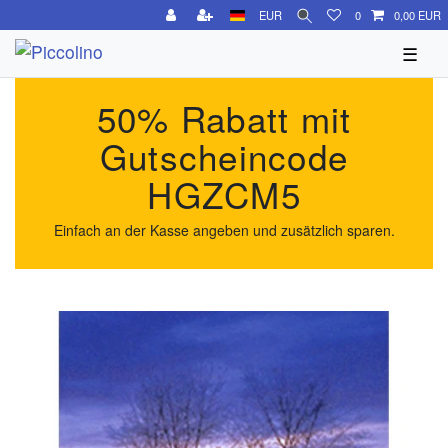
EUR
0
0,00 EUR
☰
50% Rabatt mit
Gutscheincode
HGZCM5
Einfach an der Kasse angeben und zusätzlich sparen.