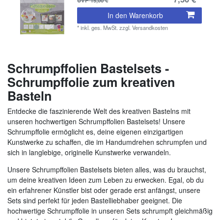
In den Warenkorb
*
inkl. ges. MwSt.
zzgl.
Versandkosten
Schrumpffolien Bastelsets -
Schrumpffolie zum kreativen
Basteln
Entdecke die faszinierende Welt des kreativen Bastelns mit
unseren hochwertigen Schrumpffolien Bastelsets! Unsere
Schrumpffolie ermöglicht es, deine eigenen einzigartigen
Kunstwerke zu schaffen, die im Handumdrehen schrumpfen und
sich in langlebige, originelle Kunstwerke verwandeln.
Unsere Schrumpffolien Bastelsets bieten alles, was du brauchst,
um deine kreativen Ideen zum Leben zu erwecken. Egal, ob du
ein erfahrener Künstler bist oder gerade erst anfängst, unsere
Sets sind perfekt für jeden Bastelliebhaber geeignet. Die
hochwertige Schrumpffolie in unseren Sets schrumpft gleichmäßig