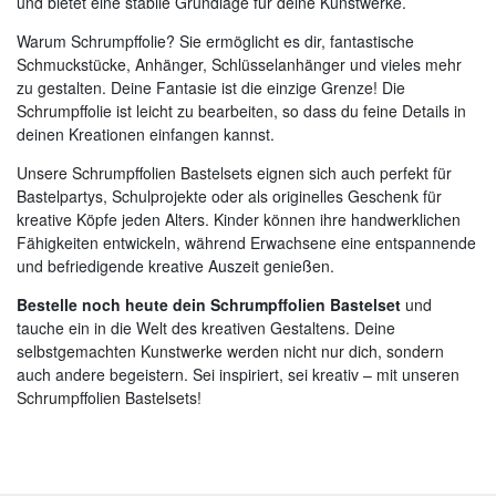
und bietet eine stabile Grundlage für deine Kunstwerke.
Warum Schrumpffolie? Sie ermöglicht es dir, fantastische
Schmuckstücke, Anhänger, Schlüsselanhänger und vieles mehr
zu gestalten. Deine Fantasie ist die einzige Grenze! Die
Schrumpffolie ist leicht zu bearbeiten, so dass du feine Details in
deinen Kreationen einfangen kannst.
Unsere Schrumpffolien Bastelsets eignen sich auch perfekt für
Bastelpartys, Schulprojekte oder als originelles Geschenk für
kreative Köpfe jeden Alters. Kinder können ihre handwerklichen
Fähigkeiten entwickeln, während Erwachsene eine entspannende
und befriedigende kreative Auszeit genießen.
Bestelle noch heute dein Schrumpffolien Bastelset
und
tauche ein in die Welt des kreativen Gestaltens. Deine
selbstgemachten Kunstwerke werden nicht nur dich, sondern
auch andere begeistern. Sei inspiriert, sei kreativ – mit unseren
Schrumpffolien Bastelsets!