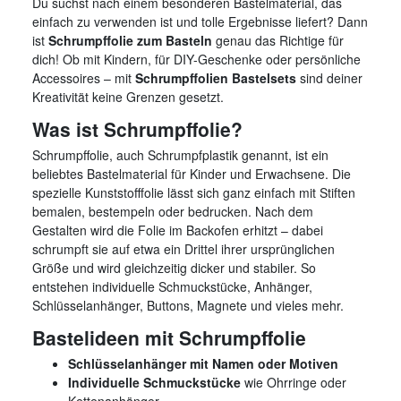
Du suchst nach einem besonderen Bastelmaterial, das
einfach zu verwenden ist und tolle Ergebnisse liefert? Dann
ist
Schrumpffolie zum Basteln
genau das Richtige für
dich! Ob mit Kindern, für DIY-Geschenke oder persönliche
Accessoires – mit
Schrumpffolien Bastelsets
sind deiner
Kreativität keine Grenzen gesetzt.
Was ist Schrumpffolie?
Schrumpffolie, auch Schrumpfplastik genannt, ist ein
beliebtes Bastelmaterial für Kinder und Erwachsene. Die
spezielle Kunststofffolie lässt sich ganz einfach mit Stiften
bemalen, bestempeln oder bedrucken. Nach dem
Gestalten wird die Folie im Backofen erhitzt – dabei
schrumpft sie auf etwa ein Drittel ihrer ursprünglichen
Größe und wird gleichzeitig dicker und stabiler. So
entstehen individuelle Schmuckstücke, Anhänger,
Schlüsselanhänger, Buttons, Magnete und vieles mehr.
Bastelideen mit Schrumpffolie
Schlüsselanhänger mit Namen oder Motiven
Individuelle Schmuckstücke
wie Ohrringe oder