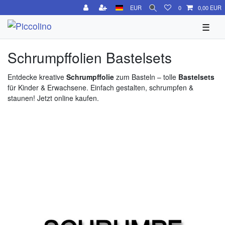
EUR
0
0,00 EUR
☰
Schrumpffolien Bastelsets
Entdecke kreative
Schrumpffolie
zum Basteln – tolle
Bastelsets
für Kinder & Erwachsene. Einfach gestalten, schrumpfen &
staunen! Jetzt online kaufen.