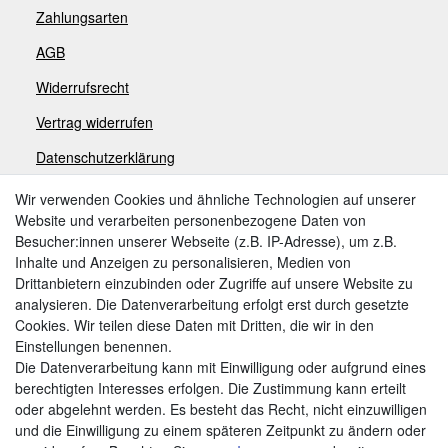
Zahlungsarten
AGB
Widerrufsrecht
V
ertrag widerrufen
Datenschutzerklärung
Impressum
Wir verwenden Cookies und ähnliche Technologien auf unserer
Website und verarbeiten personenbezogene Daten von
Besucher:innen unserer Webseite (z.B. IP-Adresse), um z.B.
Zahlungsarten
Inhalte und Anzeigen zu personalisieren, Medien von
Drittanbietern einzubinden oder Zugriffe auf unsere Website zu
analysieren. Die Datenverarbeitung erfolgt erst durch gesetzte
Cookies. Wir teilen diese Daten mit Dritten, die wir in den
Weitere Zahlungsarten:
Einstellungen benennen.
Die Datenverarbeitung kann mit Einwilligung oder aufgrund eines
Kauf auf Rechnung
berechtigten Interesses erfolgen. Die Zustimmung kann erteilt
Vorkasse
oder abgelehnt werden. Es besteht das Recht, nicht einzuwilligen
und die Einwilligung zu einem späteren Zeitpunkt zu ändern oder