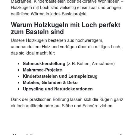
Makramee, Kinderbasteleien oder dekorative Wohnideen –
Holzkugeln mit Loch sind vielseitig einsetzbar und bringen
natürliche Wärme in jedes Bastelprojekt.
Warum Holzkugeln mit Loch perfekt
zum Basteln sind
Unsere Holzkugeln bestehen aus hochwertigem,
unbehandeltem Holz und verfügen über ein mittiges Loch,
das sie ideal macht für:
Schmuckherstellung
(z. B. Ketten, Armbänder)
Makramee-Projekte
Kinderbasteleien und Lernspielzeug
Mobiles, Girlanden & Deko
Upcycling und Naturdekorationen
Dank der praktischen Bohrung lassen sich die Kugeln ganz
einfach auffädeln oder auf Stäbe und Schnüre ziehen.