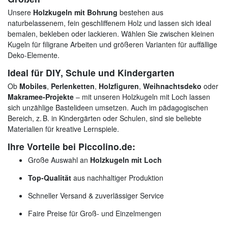
Unsere
Holzkugeln mit Bohrung
bestehen aus
naturbelassenem, fein geschliffenem Holz und lassen sich ideal
bemalen, bekleben oder lackieren. Wählen Sie zwischen kleinen
Kugeln für filigrane Arbeiten und größeren Varianten für auffällige
Deko-Elemente.
Ideal für DIY, Schule und Kindergarten
Ob
Mobiles
,
Perlenketten
,
Holzfiguren
,
Weihnachtsdeko
oder
Makramee-Projekte
– mit unseren Holzkugeln mit Loch lassen
sich unzählige Bastelideen umsetzen. Auch im pädagogischen
Bereich, z. B. in Kindergärten oder Schulen, sind sie beliebte
Materialien für kreative Lernspiele.
Ihre Vorteile bei Piccolino.de:
Große Auswahl an
Holzkugeln mit Loch
Top-Qualität
aus nachhaltiger Produktion
Schneller Versand & zuverlässiger Service
Faire Preise für Groß- und Einzelmengen