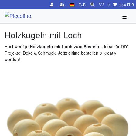
EUR
0
0,00 EUR
☰
Holzkugeln mit Loch
Hochwertige
Holzkugeln mit Loch zum Basteln
– ideal für DIY-
Projekte, Deko & Schmuck. Jetzt online bestellen & kreativ
werden!