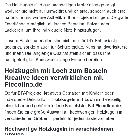
Die Holzkugeln sind aus nachhaltigen Materialien gefertigt,
wodurch sie nicht nur umweltfreundlich sind, sondern auch eine
natürliche und warme Ästhetik in Ihre Projekte bringen. Die glatte
Oberfläche ermöglicht einfaches Bemalen, Beizen oder
Lackieren, um Ihre individuelle Note hinzuzufügen.
Unsere Bastelmaterialien sind nicht nur für DIY-Enthusiasten
geeignet, sondern auch für Schulprojekte, Kunsthandwerkskurse
und mehr. Die langlebige Qualität stellt sicher, dass Ihre
handgefertigten Kunstwerke lange Freude bereiten.
Holzkugeln mit Loch zum Basteln
–
Kreative Ideen verwirklichen mit
Piccolino.de
Ob für DIY-Projekte, kreatives Gestalten mit Kindern oder
individuelle Dekoration –
Holzkugeln mit Loch
sind vielseitig
einsetzbar und gehören in jede Bastelkiste. Bei
Piccolino.de
finden Sie eine große Auswahl an hochwertigen Holzkugeln in
verschiedenen Größen – perfekt für jedes Bastelvorhaben!
Hochwertige Holzkugeln in verschiedenen
Größen