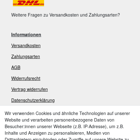
Weitere Fragen zu Versandkosten und Zahlungsarten?
Informationen
Versandkosten
Zahlungsarten
AGB
Widerrufsrecht
V
ertrag widerrufen
Datenschutzerklärung
Impressum
Wir verwenden Cookies und ähnliche Technologien auf unserer
Website und verarbeiten personenbezogene Daten von
Besucher:innen unserer Webseite (z.B. IP-Adresse), um z.B.
Zahlungsarten
Inhalte und Anzeigen zu personalisieren, Medien von
Drittanbietern einzubinden oder Zugriffe auf unsere Website zu