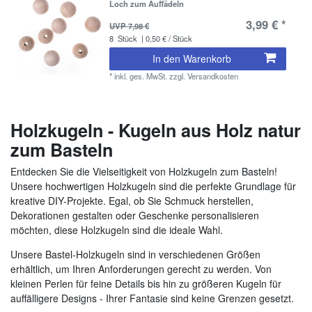
Loch zum Auffädeln
3,99 € *
UVP 7,98 €
8
Stück
| 0,50 € / Stück
In den Warenkorb
*
inkl. ges. MwSt.
zzgl.
Versandkosten
Holzkugeln - Kugeln aus Holz natur
zum Basteln
Entdecken Sie die Vielseitigkeit von Holzkugeln zum Basteln!
Unsere hochwertigen Holzkugeln sind die perfekte Grundlage für
kreative DIY-Projekte. Egal, ob Sie Schmuck herstellen,
Dekorationen gestalten oder Geschenke personalisieren
möchten, diese Holzkugeln sind die ideale Wahl.
Unsere Bastel-Holzkugeln sind in verschiedenen Größen
erhältlich, um Ihren Anforderungen gerecht zu werden. Von
kleinen Perlen für feine Details bis hin zu größeren Kugeln für
auffälligere Designs - Ihrer Fantasie sind keine Grenzen gesetzt.