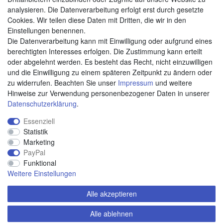
analysieren. Die Datenverarbeitung erfolgt erst durch gesetzte
Cookies. Wir teilen diese Daten mit Dritten, die wir in den
Weitere Zahlungsarten:
Einstellungen benennen.
Die Datenverarbeitung kann mit Einwilligung oder aufgrund eines
Kauf auf Rechnung
berechtigten Interesses erfolgen. Die Zustimmung kann erteilt
Vorkasse
oder abgelehnt werden. Es besteht das Recht, nicht einzuwilligen
und die Einwilligung zu einem späteren Zeitpunkt zu ändern oder
zu widerrufen. Beachten Sie unser
Impressum
und weitere
Hier sind wir
Hinweise zur Verwendung personenbezogener Daten in unserer
Daten­schutz­erklärung
.
Essenziell
Statistik
Marketing
PayPal
Funktional
Weitere Einstellungen
Alle akzeptieren
Alle ablehnen
© Copyright 2020 piccolino.de. Alle Rechte vorbehalten.