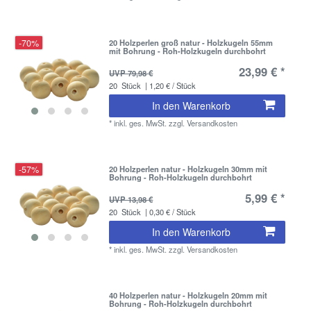
-70%
20 Holzperlen groß natur - Holzkugeln 55mm
mit Bohrung - Roh-Holzkugeln durchbohrt
23,99 € *
UVP 79,98 €
20
Stück
| 1,20 € / Stück
In den Warenkorb
*
inkl. ges. MwSt.
zzgl.
Versandkosten
-57%
20 Holzperlen natur - Holzkugeln 30mm mit
Bohrung - Roh-Holzkugeln durchbohrt
5,99 € *
UVP 13,98 €
20
Stück
| 0,30 € / Stück
In den Warenkorb
*
inkl. ges. MwSt.
zzgl.
Versandkosten
40 Holzperlen natur - Holzkugeln 20mm mit
Bohrung - Roh-Holzkugeln durchbohrt