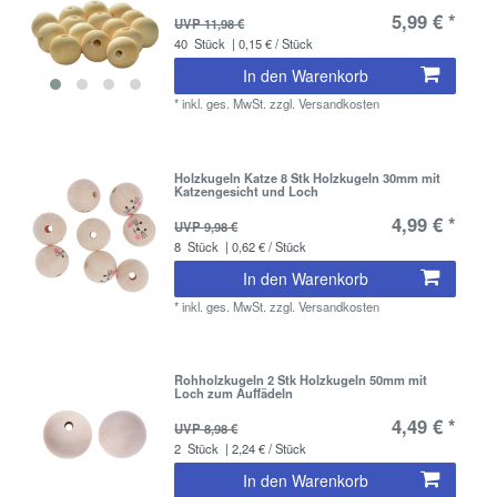
5,99 € *
UVP 11,98 €
40
Stück
| 0,15 € / Stück
In den Warenkorb
*
inkl. ges. MwSt.
zzgl.
Versandkosten
Holzkugeln Katze 8 Stk Holzkugeln 30mm mit
Katzengesicht und Loch
4,99 € *
UVP 9,98 €
8
Stück
| 0,62 € / Stück
In den Warenkorb
*
inkl. ges. MwSt.
zzgl.
Versandkosten
Rohholzkugeln 2 Stk Holzkugeln 50mm mit
Loch zum Auffädeln
4,49 € *
UVP 8,98 €
2
Stück
| 2,24 € / Stück
In den Warenkorb