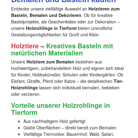
Entdecke unsere vielfältige Auswahl an
Holztieren zum
Basteln, Bemalen und Dekorieren
. Ob für kreative
Bastelprojekte, als Geschenkidee oder zur Dekoration –
unsere
Holzrohlinge in Tierform
bieten unendliche
Gestaltungsmöglichkeiten für Groß und Klein.
Holztiere
–
Kreatives Basteln mit
natürlichen Materialien
Unsere
Holztiere zum Bemalen
bestehen aus
hochwertigem, unbehandeltem Holz und eignen sich ideal
für Kinder, Hobbykünstler, Schulen oder Kindergärten. Ob
Elefant, Giraffe, Pferd oder Katze – die detailreichen
Tier-
Holzrohlinge
lassen sich individuell bemalen, bekleben
oder verzieren.
Vorteile unserer Holzrohlinge in
Tierform
Aus nachhaltigem Holz gefertigt
Glatte Oberflächen – direkt bereit zum Bemalen
Vielfältige Tiermotive: Bauernhof, Wald, Safari,