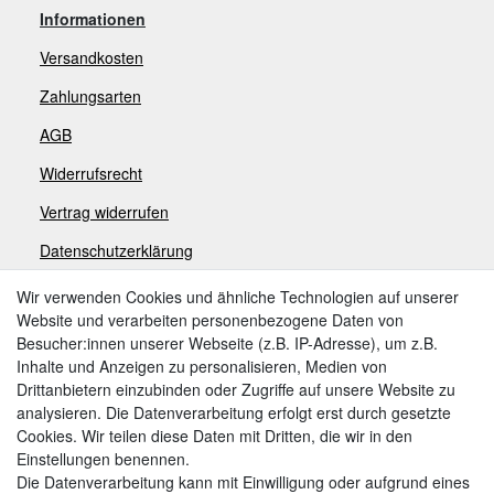
Informationen
Versandkosten
Zahlungsarten
AGB
Widerrufsrecht
V
ertrag widerrufen
Datenschutzerklärung
Impressum
Wir verwenden Cookies und ähnliche Technologien auf unserer
Website und verarbeiten personenbezogene Daten von
Besucher:innen unserer Webseite (z.B. IP-Adresse), um z.B.
Zahlungsarten
Inhalte und Anzeigen zu personalisieren, Medien von
Drittanbietern einzubinden oder Zugriffe auf unsere Website zu
analysieren. Die Datenverarbeitung erfolgt erst durch gesetzte
Cookies. Wir teilen diese Daten mit Dritten, die wir in den
Weitere Zahlungsarten:
Einstellungen benennen.
Die Datenverarbeitung kann mit Einwilligung oder aufgrund eines
Kauf auf Rechnung