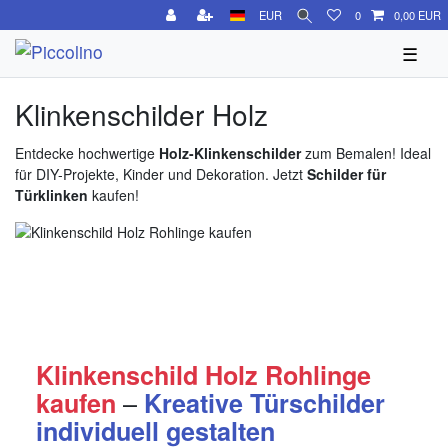
EUR
0
0,00 EUR
☰
Klinkenschilder Holz
Entdecke hochwertige
Holz-Klinkenschilder
zum Bemalen! Ideal
für DIY-Projekte, Kinder und Dekoration. Jetzt
Schilder für
Türklinken
kaufen!
Klinkenschild Holz Rohlinge
–
kaufen
Kreative Türschilder
individuell gestalten