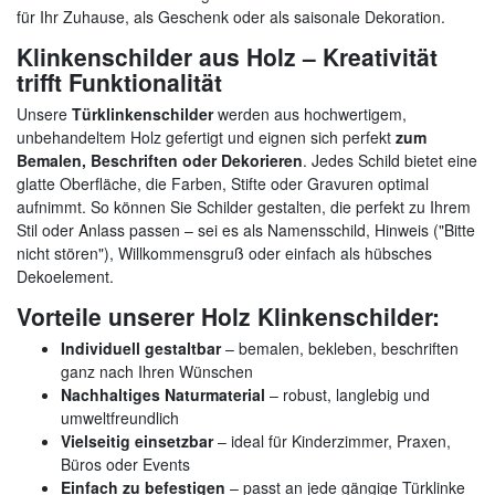
für Ihr Zuhause, als Geschenk oder als saisonale Dekoration.
Klinkenschilder aus Holz – Kreativität
trifft Funktionalität
Unsere
Türklinkenschilder
werden aus hochwertigem,
unbehandeltem Holz gefertigt und eignen sich perfekt
zum
Bemalen, Beschriften oder Dekorieren
. Jedes Schild bietet eine
glatte Oberfläche, die Farben, Stifte oder Gravuren optimal
aufnimmt. So können Sie Schilder gestalten, die perfekt zu Ihrem
Stil oder Anlass passen – sei es als Namensschild, Hinweis ("Bitte
nicht stören"), Willkommensgruß oder einfach als hübsches
Dekoelement.
Vorteile unserer Holz Klinkenschilder:
Individuell gestaltbar
– bemalen, bekleben, beschriften
ganz nach Ihren Wünschen
Nachhaltiges Naturmaterial
– robust, langlebig und
umweltfreundlich
Vielseitig einsetzbar
– ideal für Kinderzimmer, Praxen,
Büros oder Events
Einfach zu befestigen
– passt an jede gängige Türklinke