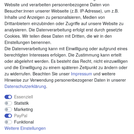
Website und verarbeiten personenbezogene Daten von
Besucher:innen unserer Webseite (z.B. IP-Adresse), um z.B.
Zahlungsarten
Inhalte und Anzeigen zu personalisieren, Medien von
Drittanbietern einzubinden oder Zugriffe auf unsere Website zu
analysieren. Die Datenverarbeitung erfolgt erst durch gesetzte
Cookies. Wir teilen diese Daten mit Dritten, die wir in den
Weitere Zahlungsarten:
Einstellungen benennen.
Die Datenverarbeitung kann mit Einwilligung oder aufgrund eines
Kauf auf Rechnung
berechtigten Interesses erfolgen. Die Zustimmung kann erteilt
Vorkasse
oder abgelehnt werden. Es besteht das Recht, nicht einzuwilligen
und die Einwilligung zu einem späteren Zeitpunkt zu ändern oder
zu widerrufen. Beachten Sie unser
Impressum
und weitere
Hier sind wir
Hinweise zur Verwendung personenbezogener Daten in unserer
Daten­schutz­erklärung
.
Essenziell
Statistik
Marketing
PayPal
Funktional
Weitere Einstellungen