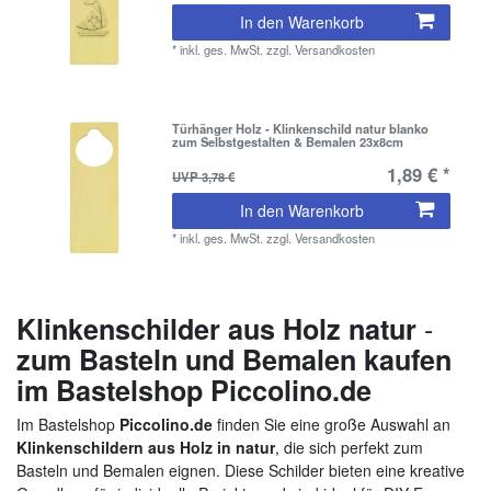
In den Warenkorb
*
inkl. ges. MwSt.
zzgl.
Versandkosten
Türhänger Holz - Klinkenschild natur blanko
zum Selbstgestalten & Bemalen 23x8cm
1,89 € *
UVP 3,78 €
In den Warenkorb
*
inkl. ges. MwSt.
zzgl.
Versandkosten
-
Klinkenschilder aus Holz natur
zum Basteln und Bemalen kaufen
im Bastelshop Piccolino.de
Im Bastelshop
Piccolino.de
finden Sie eine große Auswahl an
Klinkenschildern aus Holz in natur
, die sich perfekt zum
Basteln und Bemalen eignen. Diese Schilder bieten eine kreative