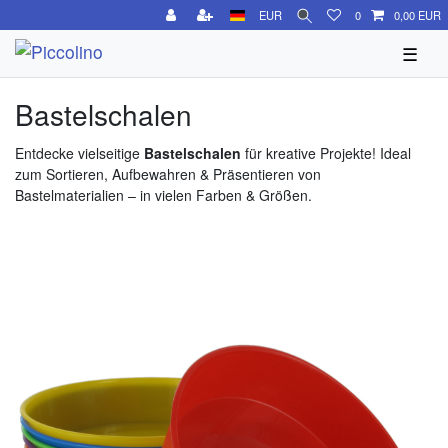
EUR
0
0,00 EUR
☰
Bastelschalen
Entdecke vielseitige
Bastelschalen
für kreative Projekte! Ideal
zum Sortieren, Aufbewahren & Präsentieren von
Bastelmaterialien – in vielen Farben & Größen.