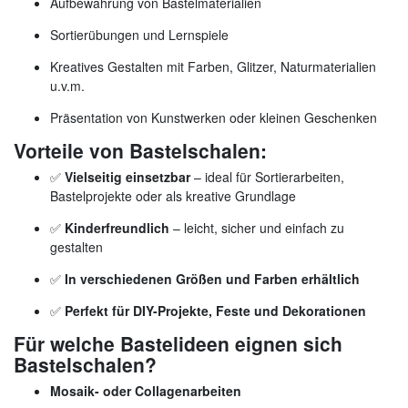
Aufbewahrung von Bastelmaterialien
Sortierübungen und Lernspiele
Kreatives Gestalten mit Farben, Glitzer, Naturmaterialien
u.v.m.
Präsentation von Kunstwerken oder kleinen Geschenken
Vorteile von Bastelschalen:
✅
Vielseitig einsetzbar
– ideal für Sortierarbeiten,
Bastelprojekte oder als kreative Grundlage
✅
Kinderfreundlich
– leicht, sicher und einfach zu
gestalten
✅
In verschiedenen Größen und Farben erhältlich
✅
Perfekt für DIY-Projekte, Feste und Dekorationen
Für welche Bastelideen eignen sich
Bastelschalen?
Mosaik- oder Collagenarbeiten