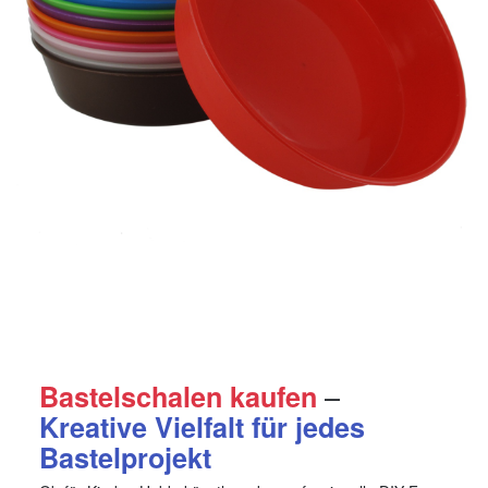
–
Bastelschalen kaufen
Kreative Vielfalt für jedes
Bastelprojekt