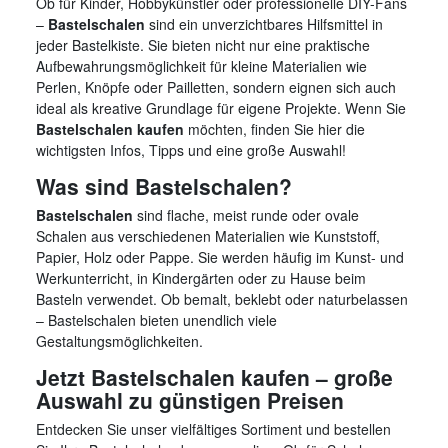
Ob für Kinder, Hobbykünstler oder professionelle DIY-Fans
–
Bastelschalen
sind ein unverzichtbares Hilfsmittel in
jeder Bastelkiste. Sie bieten nicht nur eine praktische
Aufbewahrungsmöglichkeit für kleine Materialien wie
Perlen, Knöpfe oder Pailletten, sondern eignen sich auch
ideal als kreative Grundlage für eigene Projekte. Wenn Sie
Bastelschalen kaufen
möchten, finden Sie hier die
wichtigsten Infos, Tipps und eine große Auswahl!
Was sind Bastelschalen?
Bastelschalen
sind flache, meist runde oder ovale
Schalen aus verschiedenen Materialien wie Kunststoff,
Papier, Holz oder Pappe. Sie werden häufig im Kunst- und
Werkunterricht, in Kindergärten oder zu Hause beim
Basteln verwendet. Ob bemalt, beklebt oder naturbelassen
– Bastelschalen bieten unendlich viele
Gestaltungsmöglichkeiten.
Jetzt Bastelschalen kaufen – große
Auswahl zu günstigen Preisen
Entdecken Sie unser vielfältiges Sortiment und bestellen