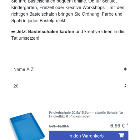
Sie Ihre Bastelschalen bequem online. Ob für Schule,
Kindergarten, Freizeit oder kreative Workshops – mit den
richtigen Bastelschalen bringen Sie Ordnung, Farbe und
Spaß in jedes Bastelprojekt.
➡️
Jetzt Bastelschalen kaufen
und kreative Ideen in die
Tat umsetzen!
Prickelschale 20,5x15,5cm - stabile Schale für
Prickelfilz & Prickelnadeln
6,99 € *
UVP 13,98 €
In den Warenkorb