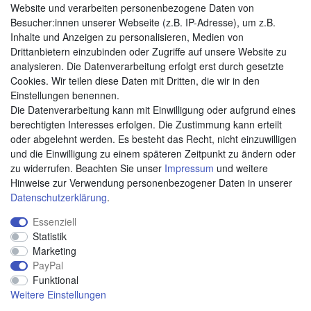
Website und verarbeiten personenbezogene Daten von
Besucher:innen unserer Webseite (z.B. IP-Adresse), um z.B.
Zahlungsarten
Inhalte und Anzeigen zu personalisieren, Medien von
Drittanbietern einzubinden oder Zugriffe auf unsere Website zu
analysieren. Die Datenverarbeitung erfolgt erst durch gesetzte
Cookies. Wir teilen diese Daten mit Dritten, die wir in den
Weitere Zahlungsarten:
Einstellungen benennen.
Die Datenverarbeitung kann mit Einwilligung oder aufgrund eines
Kauf auf Rechnung
berechtigten Interesses erfolgen. Die Zustimmung kann erteilt
Vorkasse
oder abgelehnt werden. Es besteht das Recht, nicht einzuwilligen
und die Einwilligung zu einem späteren Zeitpunkt zu ändern oder
zu widerrufen. Beachten Sie unser
Impressum
und weitere
Hier sind wir
Hinweise zur Verwendung personenbezogener Daten in unserer
Daten­schutz­erklärung
.
Essenziell
Statistik
Marketing
PayPal
Funktional
Weitere Einstellungen