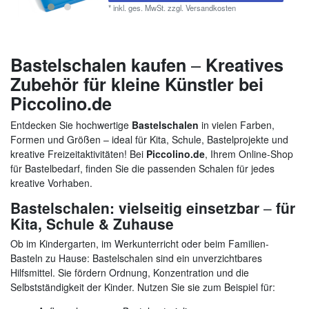
*
inkl. ges. MwSt.
zzgl.
Versandkosten
–
Bastelschalen kaufen
Kreatives
Zubehör für kleine Künstler bei
Piccolino.de
Entdecken Sie hochwertige
Bastelschalen
in vielen Farben,
Formen und Größen – ideal für Kita, Schule, Bastelprojekte und
kreative Freizeitaktivitäten! Bei
Piccolino.de
, Ihrem Online-Shop
für Bastelbedarf, finden Sie die passenden Schalen für jedes
kreative Vorhaben.
Bastelschalen: vielseitig einsetzbar
–
für
Kita, Schule & Zuhause
Ob im Kindergarten, im Werkunterricht oder beim Familien-
Basteln zu Hause: Bastelschalen sind ein unverzichtbares
Hilfsmittel. Sie fördern Ordnung, Konzentration und die
Selbstständigkeit der Kinder. Nutzen Sie sie zum Beispiel für: