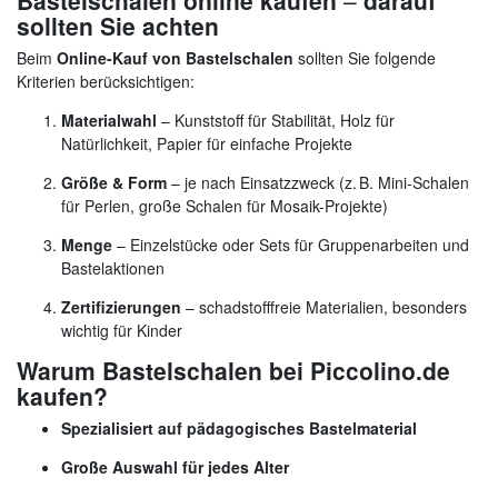
Bastelschalen online kaufen
–
darauf
sollten Sie achten
Beim
Online-Kauf von Bastelschalen
sollten Sie folgende
Kriterien berücksichtigen:
Materialwahl
– Kunststoff für Stabilität, Holz für
Natürlichkeit, Papier für einfache Projekte
Größe & Form
– je nach Einsatzzweck (z. B. Mini-Schalen
für Perlen, große Schalen für Mosaik-Projekte)
Menge
– Einzelstücke oder Sets für Gruppenarbeiten und
Bastelaktionen
Zertifizierungen
– schadstofffreie Materialien, besonders
wichtig für Kinder
Warum Bastelschalen bei Piccolino.de
kaufen?
Spezialisiert auf pädagogisches Bastelmaterial
Große Auswahl für jedes Alter