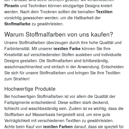
Pinseln
und Techniken können einzigartige Designs kreiert
werden. Nach dem Trocknen sollten die bemalten
Textilien
vorsichtig gewaschen werden, um die Haltbarkeit der
Stoffmalfarbe
zu gewährleisten.
Warum Stoffmalfarben von uns kaufen?
Unsere Stoffmalfarben überzeugen durch ihre hohe Qualität und
Farbintensität. Mit unserer
textilen Farbe
können Sie Ihre
Kreativität auf verschiedensten Stoffen ausleben und individuelle
Designs gestalten. Die Stoffmalfarben sind lichtbeständig,
waschmaschinenfest und einfach in der Anwendung. Entscheiden
Sie sich für unsere Stoffmalfarben und bringen Sie Ihre Textilien
zum Strahlen!
Hochwertige Produkte
Bei hochwertigen Stoffmalfarben ist vor allem die Qualität der
Farbpigmente entscheidend. Diese sollten stark deckend,
lichtecht und waschbeständig sein. Zudem ist es wichtig, dass die
Stofffarben auf Wasserbasis hergestellt sind, um eine gute
Verträglichkeit mit verschiedenen Textilien zu gewährleisten.
Achte beim Kauf von
textilen Farben
darauf, dass sie speziell für