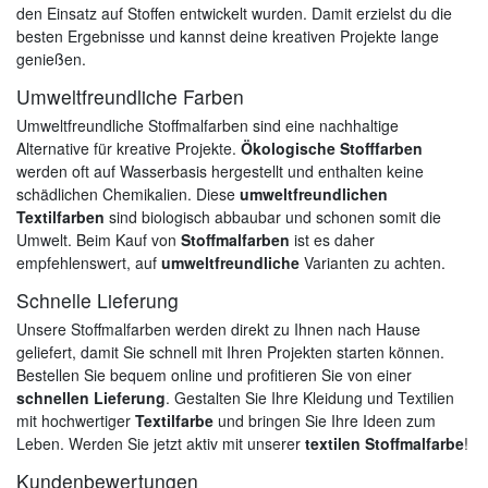
den Einsatz auf Stoffen entwickelt wurden. Damit erzielst du die
besten Ergebnisse und kannst deine kreativen Projekte lange
genießen.
Umweltfreundliche Farben
Umweltfreundliche Stoffmalfarben sind eine nachhaltige
Alternative für kreative Projekte.
Ökologische Stofffarben
werden oft auf Wasserbasis hergestellt und enthalten keine
schädlichen Chemikalien. Diese
umweltfreundlichen
Textilfarben
sind biologisch abbaubar und schonen somit die
Umwelt. Beim Kauf von
Stoffmalfarben
ist es daher
empfehlenswert, auf
umweltfreundliche
Varianten zu achten.
Schnelle Lieferung
Unsere Stoffmalfarben werden direkt zu Ihnen nach Hause
geliefert, damit Sie schnell mit Ihren Projekten starten können.
Bestellen Sie bequem online und profitieren Sie von einer
schnellen Lieferung
. Gestalten Sie Ihre Kleidung und Textilien
mit hochwertiger
Textilfarbe
und bringen Sie Ihre Ideen zum
Leben. Werden Sie jetzt aktiv mit unserer
textilen Stoffmalfarbe
!
Kundenbewertungen