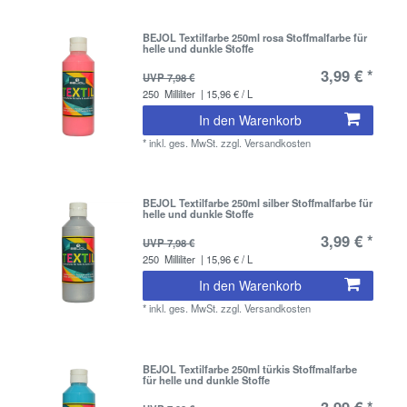
BEJOL Textilfarbe 250ml rosa Stoffmalfarbe für
helle und dunkle Stoffe
3,99 € *
UVP 7,98 €
250
Milliliter
| 15,96 € / L
In den Warenkorb
*
inkl. ges. MwSt.
zzgl.
Versandkosten
BEJOL Textilfarbe 250ml silber Stoffmalfarbe für
helle und dunkle Stoffe
3,99 € *
UVP 7,98 €
250
Milliliter
| 15,96 € / L
In den Warenkorb
*
inkl. ges. MwSt.
zzgl.
Versandkosten
BEJOL Textilfarbe 250ml türkis Stoffmalfarbe
für helle und dunkle Stoffe
3,99 € *