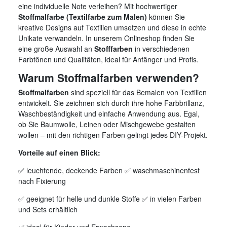
eine individuelle Note verleihen? Mit hochwertiger
Stoffmalfarbe (Textilfarbe zum Malen)
können Sie
kreative Designs auf Textilien umsetzen und diese in echte
Unikate verwandeln. In unserem Onlineshop finden Sie
eine große Auswahl an
Stofffarben
in verschiedenen
Farbtönen und Qualitäten, ideal für Anfänger und Profis.
Warum Stoffmalfarben verwenden?
Stoffmalfarben
sind speziell für das Bemalen von Textilien
entwickelt. Sie zeichnen sich durch ihre hohe Farbbrillanz,
Waschbeständigkeit und einfache Anwendung aus. Egal,
ob Sie Baumwolle, Leinen oder Mischgewebe gestalten
wollen – mit den richtigen Farben gelingt jedes DIY-Projekt.
Vorteile auf einen Blick:
✅ leuchtende, deckende Farben ✅ waschmaschinenfest
nach Fixierung
✅ geeignet für helle und dunkle Stoffe ✅ in vielen Farben
und Sets erhältlich