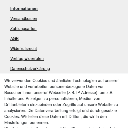
Informationen
Versandkosten
Zahlungsarten
AGB
Widerrufsrecht
V
ertrag widerrufen
Datenschutzerklärung
Impressum
Wir verwenden Cookies und ähnliche Technologien auf unserer
Website und verarbeiten personenbezogene Daten von
Besucher:innen unserer Webseite (z.B. IP-Adresse), um z.B.
Zahlungsarten
Inhalte und Anzeigen zu personalisieren, Medien von
Drittanbietern einzubinden oder Zugriffe auf unsere Website zu
analysieren. Die Datenverarbeitung erfolgt erst durch gesetzte
Cookies. Wir teilen diese Daten mit Dritten, die wir in den
Weitere Zahlungsarten:
Einstellungen benennen.