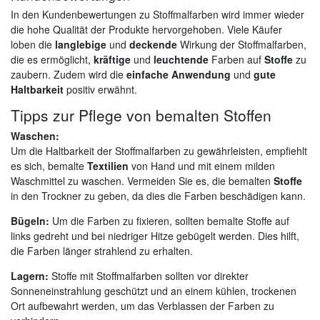
In den Kundenbewertungen zu Stoffmalfarben wird immer wieder
die hohe Qualität der Produkte hervorgehoben. Viele Käufer
loben die
langlebige
und
deckende
Wirkung der Stoffmalfarben,
die es ermöglicht,
kräftige
und
leuchtende
Farben auf
Stoffe
zu
zaubern. Zudem wird die
einfache Anwendung
und
gute
Haltbarkeit
positiv erwähnt.
Tipps zur Pflege von bemalten Stoffen
Waschen:
Um die Haltbarkeit der Stoffmalfarben zu gewährleisten, empfiehlt
es sich, bemalte
Textilien
von Hand und mit einem milden
Waschmittel zu waschen. Vermeiden Sie es, die bemalten
Stoffe
in den Trockner zu geben, da dies die Farben beschädigen kann.
Bügeln:
Um die Farben zu fixieren, sollten bemalte Stoffe auf
links gedreht und bei niedriger Hitze gebügelt werden. Dies hilft,
die Farben länger strahlend zu erhalten.
Lagern:
Stoffe mit Stoffmalfarben sollten vor direkter
Sonneneinstrahlung geschützt und an einem kühlen, trockenen
Ort aufbewahrt werden, um das Verblassen der Farben zu