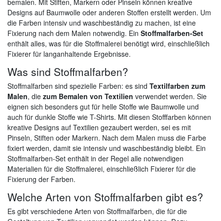
bemalen. Mit Stiften, Markern oder Pinseln können kreative
Designs auf Baumwolle oder anderen Stoffen erstellt werden. Um
die Farben intensiv und waschbeständig zu machen, ist eine
Fixierung nach dem Malen notwendig. Ein
Stoffmalfarben-Set
enthält alles, was für die Stoffmalerei benötigt wird, einschließlich
Fixierer für langanhaltende Ergebnisse.
Was sind Stoffmalfarben?
Stoffmalfarben sind spezielle Farben: es sind
Textilfarben zum
Malen
, die
zum Bemalen von Textilien
verwendet werden. Sie
eignen sich besonders gut für helle Stoffe wie Baumwolle und
auch für dunkle Stoffe wie T-Shirts. Mit diesen Stofffarben können
kreative Designs auf Textilien gezaubert werden, sei es mit
Pinseln, Stiften oder Markern. Nach dem Malen muss die Farbe
fixiert werden, damit sie intensiv und waschbeständig bleibt. Ein
Stoffmalfarben-Set enthält in der Regel alle notwendigen
Materialien für die Stoffmalerei, einschließlich Fixierer für die
Fixierung der Farben.
Welche Arten von Stoffmalfarben gibt es?
Es gibt verschiedene Arten von Stoffmalfarben, die für die