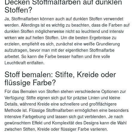
Decken Stoffmalfarben auf dunklen
Stoffen?
Ja, Stoffmalfarben können auch auf dunklen Stoffen verwendet
werden. Allerdings ist es wichtig zu beachten, dass die Farben auf
dunklen Stoffen möglicherweise nicht so leuchtend und intensiv
wirken wie auf hellen Stoffen. Um die besten Ergebnisse zu
erzielen, empfiehlt es sich, zunächst eine weiße Grundierung
aufzutragen, bevor man mit der eigentlichen Stoffmalfarbe
arbeitet. So kann die Farbe besser haften und ihre volle
Leuchtkraft entfalten.
Stoff bemalen: Stifte, Kreide oder
flüssige Farbe?
Für das Bemalen von Stoffen stehen verschiedene Optionen zur
Verfügung: Stifte eignen sich gut für präzise Linien und kleine
Details, während Kreide eine schnellere und großflächigere
Methode ist. Flüssige Stoffmalfarben ermöglichen eine besonders
intensive Farbgebung und lassen sich gut verblenden. Je nach
gewünschtem Effekt und Komplexität des Designs kann die Wahl
zwischen Stiften, Kreide oder flüssiger Farbe variieren.