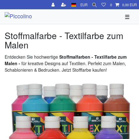
EUR
0
0,00 EUR
☰
Stoffmalfarbe - Textilfarbe zum
Malen
Entdecken Sie hochwertige
Stoffmalfarben - Textilfarbe zum
Malen -
für kreative Designs auf Textilien. Perfekt zum Malen,
Schablonieren & Bedrucken. Jetzt Stofffarbe kaufen!