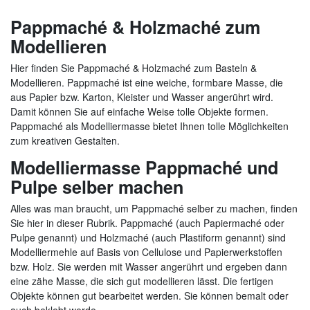
Pappmaché & Holzmaché zum
Modellieren
Hier finden Sie Pappmaché & Holzmaché zum Basteln &
Modellieren. Pappmaché ist eine weiche, formbare Masse, die
aus Papier bzw. Karton, Kleister und Wasser angerührt wird.
Damit können Sie auf einfache Weise tolle Objekte formen.
Pappmaché als Modelliermasse bietet Ihnen tolle Möglichkeiten
zum kreativen Gestalten.
Modelliermasse Pappmaché und
Pulpe selber machen
Alles was man braucht, um Pappmaché selber zu machen, finden
Sie hier in dieser Rubrik. Pappmaché (auch Papiermaché oder
Pulpe genannt) und Holzmaché (auch Plastiform genannt) sind
Modelliermehle auf Basis von Cellulose und Papierwerkstoffen
bzw. Holz. Sie werden mit Wasser angerührt und ergeben dann
eine zähe Masse, die sich gut modellieren lässt. Die fertigen
Objekte können gut bearbeitet werden. Sie können bemalt oder
auch beklebt werde.