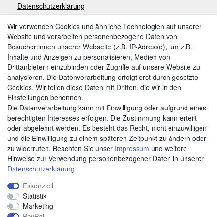
Datenschutzerklärung
Impressum
Wir verwenden Cookies und ähnliche Technologien auf unserer
Website und verarbeiten personenbezogene Daten von
Besucher:innen unserer Webseite (z.B. IP-Adresse), um z.B.
Zahlungsarten
Inhalte und Anzeigen zu personalisieren, Medien von
Drittanbietern einzubinden oder Zugriffe auf unsere Website zu
analysieren. Die Datenverarbeitung erfolgt erst durch gesetzte
Cookies. Wir teilen diese Daten mit Dritten, die wir in den
Weitere Zahlungsarten:
Einstellungen benennen.
Die Datenverarbeitung kann mit Einwilligung oder aufgrund eines
Kauf auf Rechnung
berechtigten Interesses erfolgen. Die Zustimmung kann erteilt
Vorkasse
oder abgelehnt werden. Es besteht das Recht, nicht einzuwilligen
und die Einwilligung zu einem späteren Zeitpunkt zu ändern oder
zu widerrufen. Beachten Sie unser
Impressum
und weitere
Hier sind wir
Hinweise zur Verwendung personenbezogener Daten in unserer
Daten­schutz­erklärung
.
Essenziell
Statistik
Marketing
PayPal