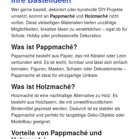
Wer gerne bastelt, dekoriert oder kunstvolle DIY-Projekte
umsetzt, kommt an
Pappmaché
und
Holzmaché
nicht
vorbei. Diese vielseitigen Materialien bieten unzählige
Möglichkeiten, kreative Ideen zu verwirklichen – egal ob für
Schule, Hobby oder professionelle Dekoration.
Was ist Pappmaché?
Pappmaché besteht aus Papier, das mit Kleister oder Leim
verbunden wird. Es ist leicht, formbar und lässt sich einfach
bemalen. Figuren, Masken, Schalen oder Dekoelemente –
Pappmaché ist ideal für einzigartige Unikate.
Was ist Holzmaché?
Holzmaché ist eine nachhaltige Alternative zu Holz: Es
besteht aus Holzfasern, die mit umweltfreundlichem
Bindemittel gepresst werden. Dadurch ist es stabiler als
Pappmaché und perfekt für langlebige Deko-Objekte oder
Modellbau geeignet.
Vorteile von Pappmaché und