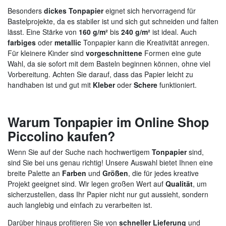
Besonders
dickes Tonpapier
eignet sich hervorragend für
Bastelprojekte, da es stabiler ist und sich gut schneiden und falten
lässt. Eine Stärke von
160 g/m²
bis
240 g/m²
ist ideal. Auch
farbiges
oder
metallic
Tonpapier kann die Kreativität anregen.
Für kleinere Kinder sind
vorgeschnittene
Formen eine gute
Wahl, da sie sofort mit dem Basteln beginnen können, ohne viel
Vorbereitung. Achten Sie darauf, dass das Papier leicht zu
handhaben ist und gut mit
Kleber
oder
Schere
funktioniert.
Warum Tonpapier im Online Shop
Piccolino kaufen?
Wenn Sie auf der Suche nach hochwertigem
Tonpapier
sind,
sind Sie bei uns genau richtig! Unsere Auswahl bietet Ihnen eine
breite Palette an
Farben
und
Größen
, die für jedes kreative
Projekt geeignet sind. Wir legen großen Wert auf
Qualität
, um
sicherzustellen, dass Ihr Papier nicht nur gut aussieht, sondern
auch langlebig und einfach zu verarbeiten ist.
Darüber hinaus profitieren Sie von
schneller Lieferung
und