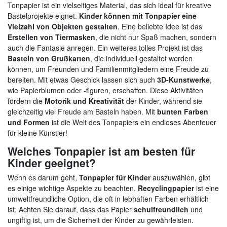
Tonpapier ist ein vielseitiges Material, das sich ideal für kreative
Bastelprojekte eignet.
Kinder können mit Tonpapier eine
Vielzahl von Objekten gestalten
. Eine beliebte Idee ist das
Erstellen von Tiermasken
, die nicht nur Spaß machen, sondern
auch die Fantasie anregen. Ein weiteres tolles Projekt ist das
Basteln von Grußkarten
, die individuell gestaltet werden
können, um Freunden und Familienmitgliedern eine Freude zu
bereiten. Mit etwas Geschick lassen sich auch
3D-Kunstwerke
,
wie Papierblumen oder -figuren, erschaffen. Diese Aktivitäten
fördern die
Motorik und Kreativität
der Kinder, während sie
gleichzeitig viel Freude am Basteln haben. Mit
bunten Farben
und Formen
ist die Welt des Tonpapiers ein endloses Abenteuer
für kleine Künstler!
Welches Tonpapier ist am besten für
Kinder geeignet?
Wenn es darum geht,
Tonpapier für Kinder
auszuwählen, gibt
es einige wichtige Aspekte zu beachten.
Recyclingpapier
ist eine
umweltfreundliche Option, die oft in lebhaften Farben erhältlich
ist. Achten Sie darauf, dass das Papier
schulfreundlich
und
ungiftig ist, um die Sicherheit der Kinder zu gewährleisten.