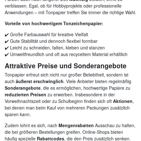
verblassen. Egal, ob für Hobbyprojekte oder professionelle
Anwendungen – mit Tonpapier treffen Sie immer die richtige Wahl.
Vorteile von hochwertigem Tonzeichenpapier:
✔️ Große Farbauswahl für kreative Vielfalt
✔️ Gute Stabilität und dennoch flexibel formbar
✔️ Leicht zu schneiden, falten, kleben und stanzen
✔️ Umweltfreundlich und oft aus recyceltem Material erhältlich
Attraktive Preise und Sonderangebote
Tonpapier erfreut sich nicht nur großer Beliebtheit, sondern ist
auch
äußerst erschwinglich
. Viele Anbieter bieten regelmäßig
Sonderangebote
, die es ermöglichen, hochwertige Papiere zu
reduzierten Preisen
zu erwerben. Insbesondere in der
Vorweihnachtszeit oder zu Schulbeginn finden sich oft
Aktionen
,
bei denen man beim Kauf von mehreren Packungen zusätzlich
sparen kann.
Zudem lohnt es sich, nach
Mengenrabatten
Ausschau zu halten,
die bei größeren Bestellungen greifen. Online-Shops bieten
häufig spezielle
Rabattcodes
, die den Preis zusätzlich senken.