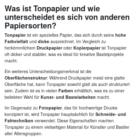
Was ist Tonpapier und wie
unterscheidet es sich von anderen
Papiersorten?
Tonpapier
ist ein spezielles Papier, das sich durch seine
hohe
Farbvielfalt
und
dicke
auszeichnet. Im Vergleich zu
herkömmlichem
Druckpapier
oder
Kopierpapier
ist Tonpapier
oft dicker und stabiler, was es ideal für kreative Bastelprojekte
macht.
Ein weiteres Unterscheidungsmerkmal ist die
Oberflächenstruktur
: Während Druckpapier meist eine glatte
Oberfläche hat, kann Tonpapier sowohl glatt als auch strukturiert
sein. Zudem ist es in vielen
Farben
erhältlich, was es zu einer
beliebten Wahl für
Kunst- und Bastelarbeiten
macht.
Im Gegensatz zu
Fotopapier
, das für hochwertige Drucke
konzipiert ist, wird Tonpapier hauptsächlich für
Schneide- und
Falttechniken
verwendet. Diese Eigenschaften machen
Tonpapier zu einem vielseitigen Material für Künstler und Bastler
aller Altersgruppen.