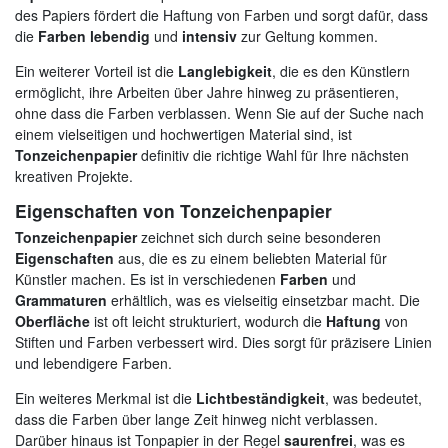
des Papiers fördert die Haftung von Farben und sorgt dafür, dass
die
Farben lebendig
und
intensiv
zur Geltung kommen.
Ein weiterer Vorteil ist die
Langlebigkeit
, die es den Künstlern
ermöglicht, ihre Arbeiten über Jahre hinweg zu präsentieren,
ohne dass die Farben verblassen. Wenn Sie auf der Suche nach
einem vielseitigen und hochwertigen Material sind, ist
Tonzeichenpapier
definitiv die richtige Wahl für Ihre nächsten
kreativen Projekte.
Eigenschaften von Tonzeichenpapier
Tonzeichenpapier
zeichnet sich durch seine besonderen
Eigenschaften
aus, die es zu einem beliebten Material für
Künstler machen. Es ist in verschiedenen
Farben
und
Grammaturen
erhältlich, was es vielseitig einsetzbar macht. Die
Oberfläche
ist oft leicht strukturiert, wodurch die
Haftung
von
Stiften und Farben verbessert wird. Dies sorgt für präzisere Linien
und lebendigere Farben.
Ein weiteres Merkmal ist die
Lichtbeständigkeit
, was bedeutet,
dass die Farben über lange Zeit hinweg nicht verblassen.
Darüber hinaus ist Tonpapier in der Regel
saurenfrei
, was es