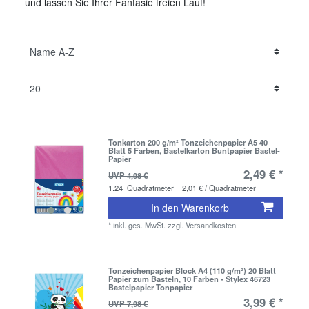
und lassen Sie Ihrer Fantasie freien Lauf!
Tonkarton 200 g/m² Tonzeichenpapier A5 40
Blatt 5 Farben, Bastelkarton Buntpapier Bastel-
Papier
2,49 € *
UVP 4,98 €
1.24
Quadratmeter
| 2,01 € / Quadratmeter
In den Warenkorb
*
inkl. ges. MwSt.
zzgl.
Versandkosten
Tonzeichenpapier Block A4 (110 g/m²) 20 Blatt
Papier zum Basteln, 10 Farben - Stylex 46723
Bastelpapier Tonpapier
3,99 € *
UVP 7,98 €