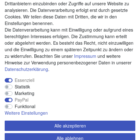
Drittanbietern einzubinden oder Zugriffe auf unsere Website zu
analysieren. Die Datenverarbeitung erfolgt erst durch gesetzte
Cookies. Wir teilen diese Daten mit Dritten, die wir in den
Weitere Zahlungsarten:
Einstellungen benennen.
Die Datenverarbeitung kann mit Einwilligung oder aufgrund eines
Kauf auf Rechnung
berechtigten Interesses erfolgen. Die Zustimmung kann erteilt
Vorkasse
oder abgelehnt werden. Es besteht das Recht, nicht einzuwilligen
und die Einwilligung zu einem späteren Zeitpunkt zu ändern oder
zu widerrufen. Beachten Sie unser
Impressum
und weitere
Hier sind wir
Hinweise zur Verwendung personenbezogener Daten in unserer
Daten­schutz­erklärung
.
Essenziell
Statistik
Marketing
PayPal
Funktional
Weitere Einstellungen
Alle akzeptieren
Alle ablehnen