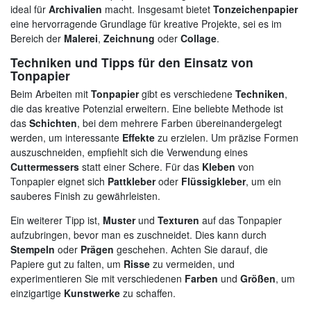
ideal für
Archivalien
macht. Insgesamt bietet
Tonzeichenpapier
eine hervorragende Grundlage für kreative Projekte, sei es im
Bereich der
Malerei
,
Zeichnung
oder
Collage
.
Techniken und Tipps für den Einsatz von
Tonpapier
Beim Arbeiten mit
Tonpapier
gibt es verschiedene
Techniken
,
die das kreative Potenzial erweitern. Eine beliebte Methode ist
das
Schichten
, bei dem mehrere Farben übereinandergelegt
werden, um interessante
Effekte
zu erzielen. Um präzise Formen
auszuschneiden, empfiehlt sich die Verwendung eines
Cuttermessers
statt einer Schere. Für das
Kleben
von
Tonpapier eignet sich
Pattkleber
oder
Flüssigkleber
, um ein
sauberes Finish zu gewährleisten.
Ein weiterer Tipp ist,
Muster
und
Texturen
auf das Tonpapier
aufzubringen, bevor man es zuschneidet. Dies kann durch
Stempeln
oder
Prägen
geschehen. Achten Sie darauf, die
Papiere gut zu falten, um
Risse
zu vermeiden, und
experimentieren Sie mit verschiedenen
Farben
und
Größen
, um
einzigartige
Kunstwerke
zu schaffen.