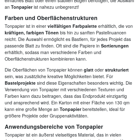
einfaches Blatt oder einen stabilen Bogen benötigen, die Auswahl
an
Tonpapier
ist nahezu unbegrenzt!
Farben und Oberflächenstrukturen
Tonpapier ist in einer
vielfältigen Farbpalette
erhältlich, die von
kräftigen, farbigen Tönen
bis hin zu sanften Pastellnuancen
reicht. Die Auswahl ermöglicht es Bastlern, für jedes Projekt das
passende Blatt zu finden. Oft sind die Papiere in
Sortierungen
erhältlich, sodass man verschiedene Farben und
Oberflächenstrukturen kombinieren kann.
Die Oberflächen von Tonpapier können
glatt
oder
strukturiert
sein, was zusätzliche kreative Möglichkeiten bietet. Für
Bastelprojekte
sind diese Eigenschaften besonders wichtig. Die
Verwendung von Tonpapier mit verschiedenen Texturen und
Farben kann dazu beitragen, dass das Endprodukt einzigartig
und ansprechend wird. Ein Karton mit einer Fläche von 130 qm
kann eine große Menge an
Tonpapier
bereitstellen, ideal für
größere Projekte oder Gruppenaktivitäten.
Anwendungsbereiche von Tonpapier
Tonpapier ist ein äußerst vielseitiges Material, das in vielen