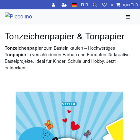
EUR
0
0,00 EUR
☰
Tonzeichenpapier & Tonpapier
Tonzeichenpapier
zum Basteln kaufen – Hochwertiges
Tonpapier
in verschiedenen Farben und Formaten für kreative
Bastelprojekte. Ideal für Kinder, Schule und Hobby. Jetzt
entdecken!