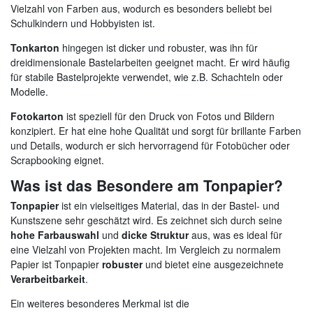
Vielzahl von Farben aus, wodurch es besonders beliebt bei
Schulkindern und Hobbyisten ist.
Tonkarton
hingegen ist dicker und robuster, was ihn für
dreidimensionale Bastelarbeiten geeignet macht. Er wird häufig
für stabile Bastelprojekte verwendet, wie z.B. Schachteln oder
Modelle.
Fotokarton
ist speziell für den Druck von Fotos und Bildern
konzipiert. Er hat eine hohe Qualität und sorgt für brillante Farben
und Details, wodurch er sich hervorragend für Fotobücher oder
Scrapbooking eignet.
Was ist das Besondere am Tonpapier?
Tonpapier
ist ein vielseitiges Material, das in der Bastel- und
Kunstszene sehr geschätzt wird. Es zeichnet sich durch seine
hohe Farbauswahl
und
dicke Struktur
aus, was es ideal für
eine Vielzahl von Projekten macht. Im Vergleich zu normalem
Papier ist Tonpapier
robuster
und bietet eine ausgezeichnete
Verarbeitbarkeit
.
Ein weiteres besonderes Merkmal ist die