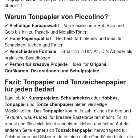
übertrifft!
Warum Tonpapier von Piccolino?
✔
Vielfältige Farbauswahl
– Von klassischem Rot, Blau und
Gelb bis hin zu Pastell- und Metallic-Tönen
✔
Hohe Papierqualität
– Reißfest, farbintensiv und ideal für
Schneiden, Kleben und Falten
✔
Verschiedene Formate
– Erhältlich in DIN A4, DIN A3 oder als
praktische Bastelbögen
✔
Perfekt für kreative Projekte
– Ideal für
Origami,
Grußkarten, Dekorationen und Schulprojekte
Fazit: Tonpapier und Tonzeichenpapier
für jeden Bedarf
Egal, ob für
Kunstprojekte
,
Schularbeiten
oder
Hobbys
,
Tonpapier
und
Tonzeichenpapier
bieten vielseitige
Möglichkeiten. Das
Tonpapier
kommt in zahlreichen Farben und
Texturen, was es ideal für kreative Bastelarbeiten macht. Es ist
robust und lässt sich leicht schneiden, kleben und falten. Auf der
anderen Seite eignet sich
Tonzeichenpapier
hervorragend für
Zeichnungen und Skizzen, da es eine glatte Oberfläche bietet, die