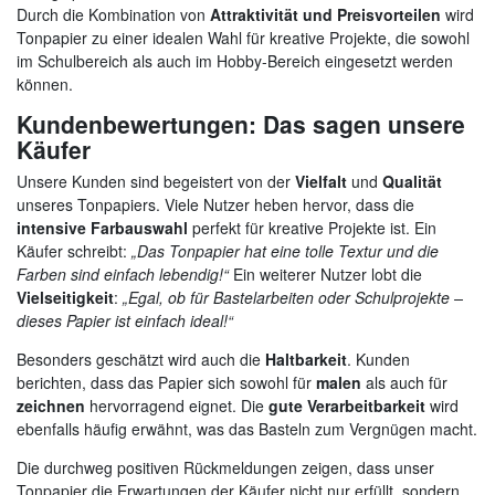
Durch die Kombination von
Attraktivität und Preisvorteilen
wird
Tonpapier zu einer idealen Wahl für kreative Projekte, die sowohl
im Schulbereich als auch im Hobby-Bereich eingesetzt werden
können.
Kundenbewertungen: Das sagen unsere
Käufer
Unsere Kunden sind begeistert von der
Vielfalt
und
Qualität
unseres Tonpapiers. Viele Nutzer heben hervor, dass die
intensive Farbauswahl
perfekt für kreative Projekte ist. Ein
Käufer schreibt:
„Das Tonpapier hat eine tolle Textur und die
Farben sind einfach lebendig!“
Ein weiterer Nutzer lobt die
Vielseitigkeit
:
„Egal, ob für Bastelarbeiten oder Schulprojekte –
dieses Papier ist einfach ideal!“
Besonders geschätzt wird auch die
Haltbarkeit
. Kunden
berichten, dass das Papier sich sowohl für
malen
als auch für
zeichnen
hervorragend eignet. Die
gute Verarbeitbarkeit
wird
ebenfalls häufig erwähnt, was das Basteln zum Vergnügen macht.
Die durchweg positiven Rückmeldungen zeigen, dass unser
Tonpapier die Erwartungen der Käufer nicht nur erfüllt, sondern