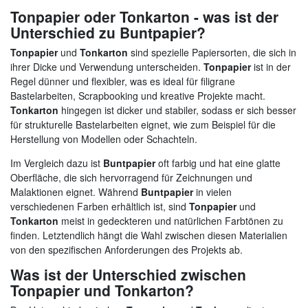
Tonpapier oder Tonkarton - was ist der
Unterschied zu Buntpapier?
Tonpapier
und
Tonkarton
sind spezielle Papiersorten, die sich in
ihrer Dicke und Verwendung unterscheiden.
Tonpapier
ist in der
Regel dünner und flexibler, was es ideal für filigrane
Bastelarbeiten, Scrapbooking und kreative Projekte macht.
Tonkarton
hingegen ist dicker und stabiler, sodass er sich besser
für strukturelle Bastelarbeiten eignet, wie zum Beispiel für die
Herstellung von Modellen oder Schachteln.
Im Vergleich dazu ist
Buntpapier
oft farbig und hat eine glatte
Oberfläche, die sich hervorragend für Zeichnungen und
Malaktionen eignet. Während
Buntpapier
in vielen
verschiedenen Farben erhältlich ist, sind
Tonpapier
und
Tonkarton
meist in gedeckteren und natürlichen Farbtönen zu
finden. Letztendlich hängt die Wahl zwischen diesen Materialien
von den spezifischen Anforderungen des Projekts ab.
Was ist der Unterschied zwischen
Tonpapier und Tonkarton?