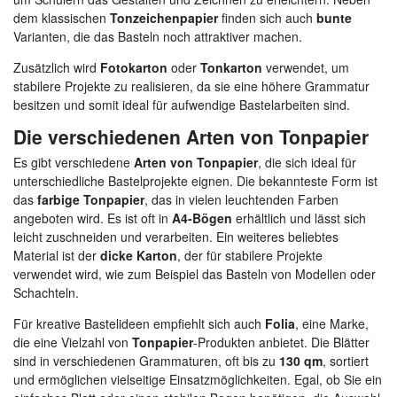
dem klassischen
Tonzeichenpapier
finden sich auch
bunte
Varianten, die das Basteln noch attraktiver machen.
Zusätzlich wird
Fotokarton
oder
Tonkarton
verwendet, um
stabilere Projekte zu realisieren, da sie eine höhere Grammatur
besitzen und somit ideal für aufwendige Bastelarbeiten sind.
Die verschiedenen Arten von Tonpapier
Es gibt verschiedene
Arten von Tonpapier
, die sich ideal für
unterschiedliche Bastelprojekte eignen. Die bekannteste Form ist
das
farbige Tonpapier
, das in vielen leuchtenden Farben
angeboten wird. Es ist oft in
A4-Bögen
erhältlich und lässt sich
leicht zuschneiden und verarbeiten. Ein weiteres beliebtes
Material ist der
dicke Karton
, der für stabilere Projekte
verwendet wird, wie zum Beispiel das Basteln von Modellen oder
Schachteln.
Für kreative Bastelideen empfiehlt sich auch
Folia
, eine Marke,
die eine Vielzahl von
Tonpapier
-Produkten anbietet. Die Blätter
sind in verschiedenen Grammaturen, oft bis zu
130 qm
, sortiert
und ermöglichen vielseitige Einsatzmöglichkeiten. Egal, ob Sie ein