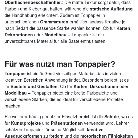
Oberflächenbeschaffenheit
: Die matte Textur sorgt dafür, dass
Farben und Kleber gut haften, während die
statische Aufladung
die Handhabung erleichtert. Zudem ist Tonpapier in
unterschiedlichen
Grammaturen
erhältlich, sodass Kreative je
nach Bedarf die passende Stärke wählen können. Ob für
Karten
,
Dekorationen
oder
Modellbau
– Tonpapier ist ein
unverzichtbares Material für alle Bastelenthusiasten.
Für was nutzt man Tonpapier?
Tonpapier
ist ein äußerst vielseitiges Material, das in vielen
kreativen Bereichen Anwendung findet. Besonders beliebt ist es
im
Basteln und Gestalten
. Ob für
Karten
,
Dekorationen
oder
Modellbau
– Tonpapier bietet eine breite Farbpalette und
verschiedene Stärken, die es ideal für verschiedene Projekte
machen.
Ein weiterer häufig genutzter Einsatzbereich ist die
Schule
, wo es
für
Kunstprojekte
und
Präsentationen
verwendet wird. Lehrer
schätzen Tonpapier für seine Möglichkeit,
kreative
Ausdrucksformen
zu fördern und die
motorischen Fähigkeiten