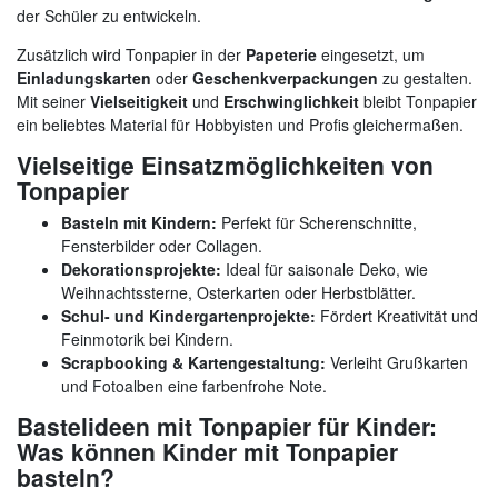
der Schüler zu entwickeln.
Zusätzlich wird Tonpapier in der
Papeterie
eingesetzt, um
Einladungskarten
oder
Geschenkverpackungen
zu gestalten.
Mit seiner
Vielseitigkeit
und
Erschwinglichkeit
bleibt Tonpapier
ein beliebtes Material für Hobbyisten und Profis gleichermaßen.
Vielseitige Einsatzmöglichkeiten von
Tonpapier
Basteln mit Kindern:
Perfekt für Scherenschnitte,
Fensterbilder oder Collagen.
Dekorationsprojekte:
Ideal für saisonale Deko, wie
Weihnachtssterne, Osterkarten oder Herbstblätter.
Schul- und Kindergartenprojekte:
Fördert Kreativität und
Feinmotorik bei Kindern.
Scrapbooking & Kartengestaltung:
Verleiht Grußkarten
und Fotoalben eine farbenfrohe Note.
Bastelideen mit Tonpapier für Kinder:
Was können Kinder mit Tonpapier
basteln?