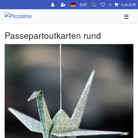
EUR
0
0,00 EUR
☰
Passepartoutkarten rund