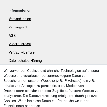
Informationen
Versandkosten
Zahlungsarten
AGB
Widerrufsrecht
V
ertrag widerrufen
Datenschutzerklärung
Impressum
Wir verwenden Cookies und ähnliche Technologien auf unserer
Website und verarbeiten personenbezogene Daten von
Besucher:innen unserer Webseite (z.B. IP-Adresse), um z.B.
Zahlungsarten
Inhalte und Anzeigen zu personalisieren, Medien von
Drittanbietern einzubinden oder Zugriffe auf unsere Website zu
analysieren. Die Datenverarbeitung erfolgt erst durch gesetzte
Cookies. Wir teilen diese Daten mit Dritten, die wir in den
Weitere Zahlungsarten:
Einstellungen benennen.