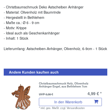
- Christbaumschmuck Deko Astscheiben Anhänger
- Material: Olivenholz mit Baumrinde
- Hergestellt in Bethlehem
- Maße ca.: Ø 6 - 9 cm
- Motiv: Krippe
- Ideal auch als Geschenkanhänger
- Inhalt: 1 Stück
Lieferumfang: Astscheiben-Anhänger, Olivenholz, 6-9cm - 1 Stück
Andere Kunden kauften auch
Christbaumschmuck Holz, Olivenholz
Anhänger Engel, aus Bethlehem 7cm
4,99 € *
UVP 9,98 €
In den Warenkorb
*
inkl. ges. MwSt.
zzgl.
Versandkosten