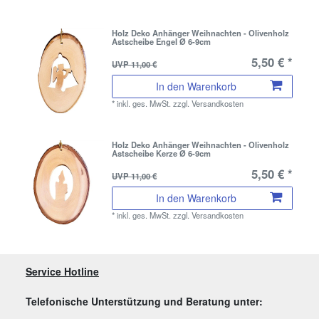
Holz Deko Anhänger Weihnachten - Olivenholz
Astscheibe Engel Ø 6-9cm
5,50 € *
UVP 11,00 €
In den Warenkorb
*
inkl. ges. MwSt.
zzgl.
Versandkosten
Holz Deko Anhänger Weihnachten - Olivenholz
Astscheibe Kerze Ø 6-9cm
5,50 € *
UVP 11,00 €
In den Warenkorb
*
inkl. ges. MwSt.
zzgl.
Versandkosten
Service Hotline
Telefonische Unterstützung und Beratung unter: