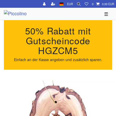
EUR
0
0,00 EUR
☰
50% Rabatt mit
Gutscheincode
HGZCM5
Einfach an der Kasse angeben und zusätzlich sparen.