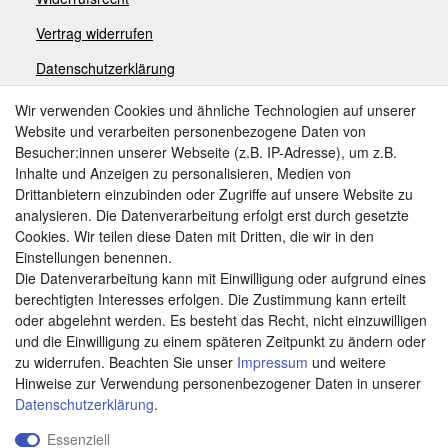
V
ertrag widerrufen
Datenschutzerklärung
Impressum
Wir verwenden Cookies und ähnliche Technologien auf unserer
Website und verarbeiten personenbezogene Daten von
Besucher:innen unserer Webseite (z.B. IP-Adresse), um z.B.
Zahlungsarten
Inhalte und Anzeigen zu personalisieren, Medien von
Drittanbietern einzubinden oder Zugriffe auf unsere Website zu
analysieren. Die Datenverarbeitung erfolgt erst durch gesetzte
Cookies. Wir teilen diese Daten mit Dritten, die wir in den
Weitere Zahlungsarten:
Einstellungen benennen.
Die Datenverarbeitung kann mit Einwilligung oder aufgrund eines
Kauf auf Rechnung
berechtigten Interesses erfolgen. Die Zustimmung kann erteilt
Vorkasse
oder abgelehnt werden. Es besteht das Recht, nicht einzuwilligen
und die Einwilligung zu einem späteren Zeitpunkt zu ändern oder
zu widerrufen. Beachten Sie unser
Impressum
und weitere
Hier sind wir
Hinweise zur Verwendung personenbezogener Daten in unserer
Daten­schutz­erklärung
.
Essenziell