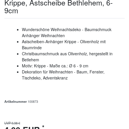
Krippe, Astscheibe Bethlehem, 6-
9cm
Wunderschöne Weihnachtsdeko - Baumschmuck
Anhänger Weihnachten
Astscheiben-Anhänger Krippe - Olivenholz mit
Baumrinde
Christbaumschmuck aus Olivenholz, hergestellt in
Betlehem
Motiv: Krippe - Maße ca.: Ø 6 - 9 cm
Dekoration für Weihnachten - Baum, Fenster,
Tischdeko, Adventskranz
Artikelnummer
100873
UVP 9,98 €
*