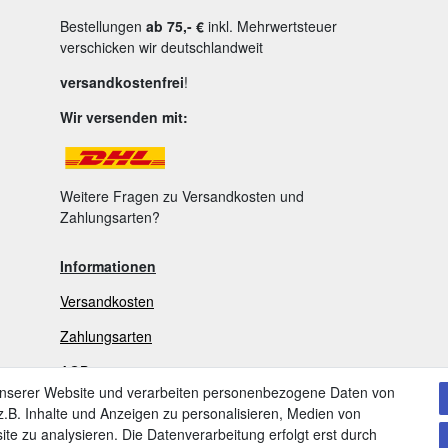
Bestellungen
ab 75,- €
inkl. Mehrwertsteuer
verschicken wir deutschlandweit
versandkostenfrei
!
Wir versenden mit:
Weitere Fragen zu Versandkosten und
Zahlungsarten?
Informationen
Versandkosten
Zahlungsarten
AGB
unserer Website und verarbeiten personenbezogene Daten von
Widerrufsrecht
.B. Inhalte und Anzeigen zu personalisieren, Medien von
ite zu analysieren. Die Datenverarbeitung erfolgt erst durch
V
ertrag widerrufen