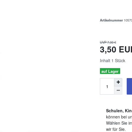
Artikelnummer
1057
UVP 7,00 €
3,50 E
Inhalt
1
Stück
auf Lager
Schulen, Kin
können bei un
Wählen Sie im
wir für Sie.