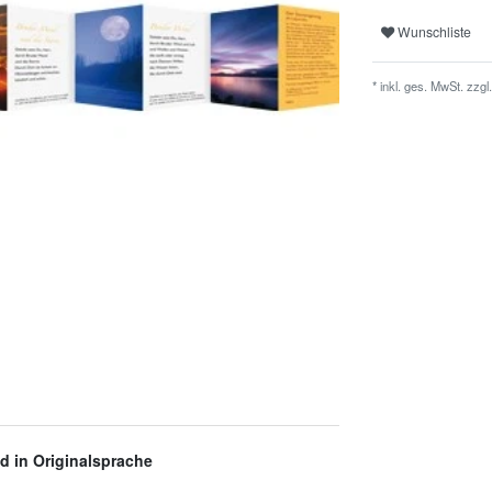
Wunschliste
* inkl. ges. MwSt. zzgl.
d in Originalsprache