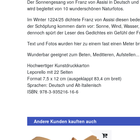
Der Sonnengesang von Franz von Assisi in Deutsch und in
wird begleitet von 10 wunderschönen Naturfotos.
Im Winter 1224/25 dichtete Franz von Assisi diesen be
der Schöpfung kommen darin vor: Sonne, Wind, Wasser, 
dennoch spürt der Leser des Gedichtes ein Gefühl der 
Text und Fotos wurden hier zu einem fast einen Meter bre
Wunderbar geeignet zum Beten, Meditieren, Aufstellen...
Hochwertiger Kunstdruckkarton
Leporello mit 22 Seiten
Format 7,5 x 12 cm (ausgeklappt 83,4 cm breit)
Sprachen: Deutsch und Alt-Italienisch
ISBN: 978-3-935216-16-6
Andere Kunden kauften auch