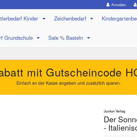
Anmelden
tlerbedarf Kinder
Zeichenbedarf
Kindergartenb
rf Grundschule
Sale % Basteln
batt mit Gutscheincode
H
Einfach an der Kasse angeben und zusätzlich sparen.
Junker Verlag
Der Sonn
- Italien