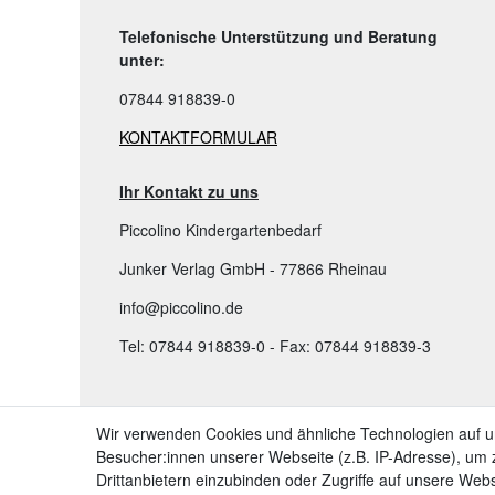
Telefonische Unterstützung und Beratung
unter:
07844 918839-0
KONTAKTFORMULAR
Ihr Kontakt zu uns
Piccolino Kindergartenbedarf
Junker Verlag GmbH - 77866 Rheinau
info@piccolino.de
Tel: 07844 918839-0 - Fax: 07844 918839-3
TOP KATEGORIEN:
Wir verwenden Cookies und ähnliche Technologien auf 
Besucher:innen unserer Webseite (z.B. IP-Adresse), um z
➤ Kindergartenbedarf
Drittanbietern einzubinden oder Zugriffe auf unsere Webs