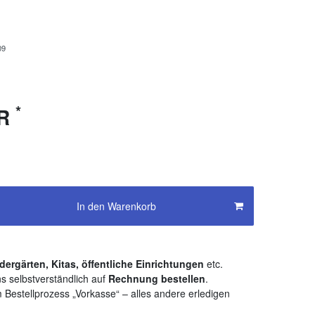
09
*
UR
In den Warenkorb
dergärten, Kitas, öffentliche Einrichtungen
etc.
s selbstverständlich auf
Rechnung bestellen
.
 Bestellprozess „Vorkasse“ – alles andere erledigen