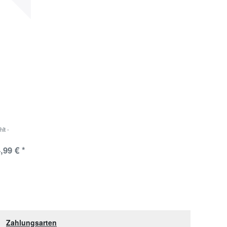
lt -
,99 € *
Zahlungsarten