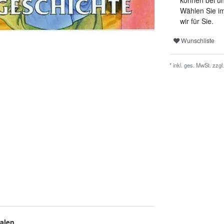
können bei un
Wählen Sie im
wir für Sie.
Wunschliste
* inkl. ges. MwSt. zzgl.
alen