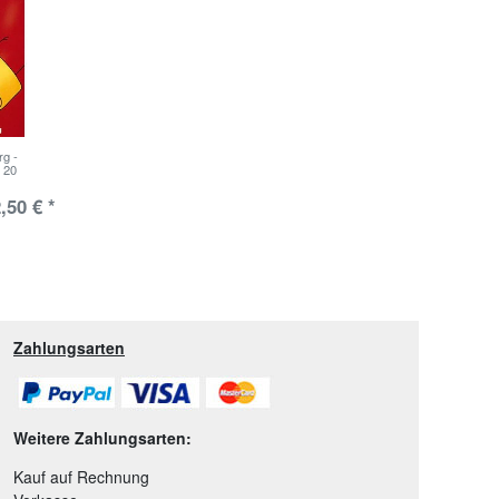
rg -
 20
,50 € *
Zahlungsarten
Weitere Zahlungsarten:
Kauf auf Rechnung