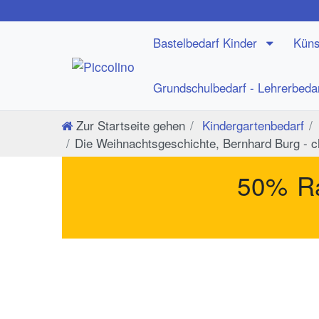
Bastelbedarf Kinder
Küns
Grundschulbedarf - Lehrerbeda
Zur Startseite gehen
Kindergartenbedarf
Die Weihnachtsgeschichte, Bernhard Burg - c
50% Ra