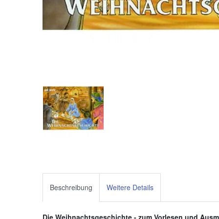
Beschreibung
Weitere Details
Die Weihnachtsgeschichte - zum Vorlesen und Ausm