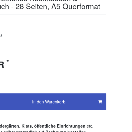
ch - 28 Seiten, A5 Querformat
35
*
UR
In den Warenkorb
dergärten, Kitas, öffentliche Einrichtungen
etc.