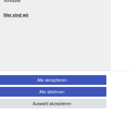
Vorkasse
Hier sind wir
Alle akzeptieren
Alle ablehnen
Auswahl akzeptieren
 Copyright 2020 piccolino.de. Alle Rechte vorbehalten.