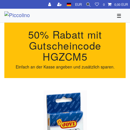
EUR
0
0,00 EUR
☰
50% Rabatt mit
Gutscheincode
HGZCM5
Einfach an der Kasse angeben und zusätzlich sparen.