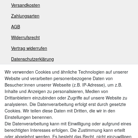
Versandkosten
Zahlungsarten
AGB
Widerrufsrecht
V
ertrag widerrufen
Datenschutzerklärung
Impressum
Wir verwenden Cookies und ähnliche Technologien auf unserer
Website und verarbeiten personenbezogene Daten von
Besucher:innen unserer Webseite (z.B. IP-Adresse), um z.B.
Zahlungsarten
Inhalte und Anzeigen zu personalisieren, Medien von
Drittanbietern einzubinden oder Zugriffe auf unsere Website zu
analysieren. Die Datenverarbeitung erfolgt erst durch gesetzte
Cookies. Wir teilen diese Daten mit Dritten, die wir in den
Weitere Zahlungsarten:
Einstellungen benennen.
Die Datenverarbeitung kann mit Einwilligung oder aufgrund eines
Kauf auf Rechnung
berechtigten Interesses erfolgen. Die Zustimmung kann erteilt
Vorkasse
oder abgelehnt werden. Es besteht das Recht, nicht einzuwilligen