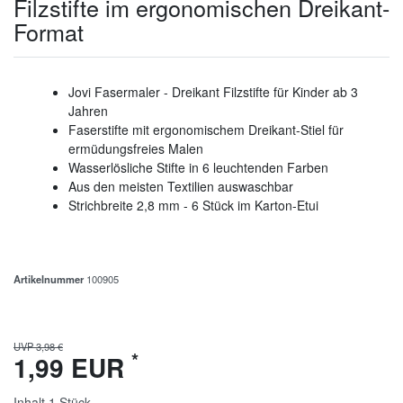
Filzstifte im ergonomischen Dreikant-
Format
Jovi Fasermaler - Dreikant Filzstifte für Kinder ab 3
Jahren
Faserstifte mit ergonomischem Dreikant-Stiel für
ermüdungsfreies Malen
Wasserlösliche Stifte in 6 leuchtenden Farben
Aus den meisten Textilien auswaschbar
Strichbreite 2,8 mm - 6 Stück im Karton-Etui
Artikelnummer
100905
UVP 3,98 €
*
1,99 EUR
Inhalt
1
Stück