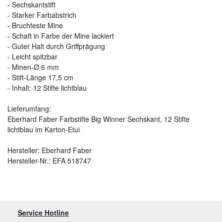
- Sechskantstift
- Starker Farbabstrich
- Bruchfeste Mine
- Schaft in Farbe der Mine lackiert
- Guter Halt durch Griffprägung
- Leicht spitzbar
- Minen-Ø 6 mm
- Stift-Länge 17,5 cm
- Inhalt: 12 Stifte lichtblau
Lieferumfang:
Eberhard Faber Farbstifte Big Winner Sechskant, 12 Stifte
lichtblau im Karton-Etui
Hersteller: Eberhard Faber
Hersteller-Nr.: EFA 518747
Service Hotline