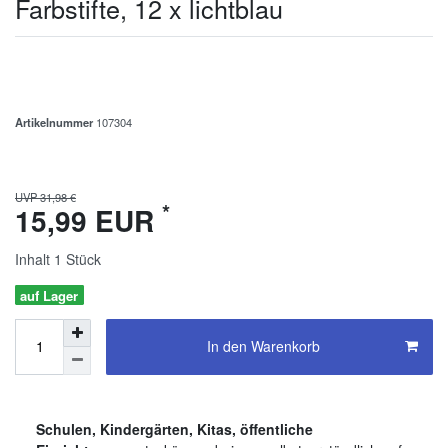
Farbstifte, 12 x lichtblau
Artikelnummer
107304
UVP 31,98 €
*
15,99 EUR
Inhalt
1
Stück
auf Lager
In den Warenkorb
Schulen, Kindergärten, Kitas, öffentliche