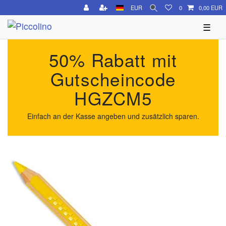
EUR
0
0,00 EUR
☰
50% Rabatt mit
Gutscheincode
HGZCM5
Einfach an der Kasse angeben und zusätzlich sparen.