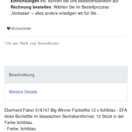
Einrichtungen
etc. können bei uns selbstverständlich auf
Rechnung bestellen
. Wählen Sie im Bestellprozess
„Vorkasse“ – alles andere erledigen wir für Sie.
Wunschliste
* inkl. ges. MwSt. zzgl.
Versandkosten
Beschreibung
Weitere Details
Eberhard Faber 518747 Big Winner Farbstifte 12 x lichtblau - EFA
dicke Buntstifte im klassischen Sechskantformat, 12 Stück in der
Farbe lichtblau.
- Farbe: lichtblau