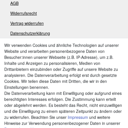
AGB
Widerrufsrecht
V
ertrag widerrufen
Datenschutzerklärung
Impressum
Wir verwenden Cookies und ähnliche Technologien auf unserer
Website und verarbeiten personenbezogene Daten von
Besucher:innen unserer Webseite (z.B. IP-Adresse), um z.B.
Zahlungsarten
Inhalte und Anzeigen zu personalisieren, Medien von
Drittanbietern einzubinden oder Zugriffe auf unsere Website zu
analysieren. Die Datenverarbeitung erfolgt erst durch gesetzte
Cookies. Wir teilen diese Daten mit Dritten, die wir in den
Weitere Zahlungsarten:
Einstellungen benennen.
Die Datenverarbeitung kann mit Einwilligung oder aufgrund eines
Kauf auf Rechnung
berechtigten Interesses erfolgen. Die Zustimmung kann erteilt
Vorkasse
oder abgelehnt werden. Es besteht das Recht, nicht einzuwilligen
und die Einwilligung zu einem späteren Zeitpunkt zu ändern oder
zu widerrufen. Beachten Sie unser
Impressum
und weitere
Hier sind wir
Hinweise zur Verwendung personenbezogener Daten in unserer