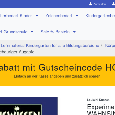
Anmelden
tlerbedarf Kinder
Zeichenbedarf
Kindergartenb
rf Grundschule
Sale % Basteln
Lernmaterial Kindergarten für alle Bildungsbereiche
Körpe
auriger Augapfel
batt mit Gutscheincode
H
Einfach an der Kasse angeben und zusätzlich sparen.
Louis N. Kuenen
Experime
WAHNSIN