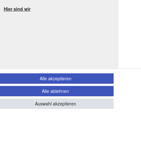
Hier sind wir
Alle akzeptieren
Alle ablehnen
Auswahl akzeptieren
 Copyright 2020 piccolino.de. Alle Rechte vorbehalten.