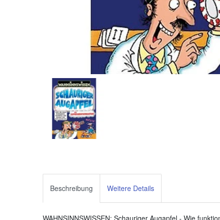
Beschreibung
Weitere Details
WAHNSINNSWISSEN: Schauriger Augapfel - Wie funktion