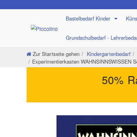
Bastelbedarf Kinder
Küns
Grundschulbedarf - Lehrerbeda
Zur Startseite gehen
Kindergartenbedarf
Experimentierkasten WAHNSINNSWISSEN Sch
50% Ra