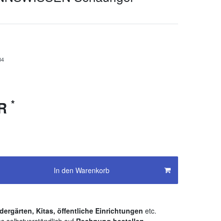
34
*
UR
In den Warenkorb
dergärten, Kitas, öffentliche Einrichtungen
etc.