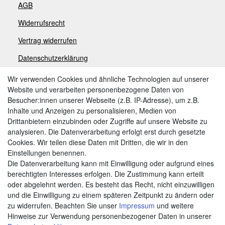
AGB
Widerrufsrecht
V
ertrag widerrufen
Datenschutzerklärung
Impressum
Wir verwenden Cookies und ähnliche Technologien auf unserer
Website und verarbeiten personenbezogene Daten von
Besucher:innen unserer Webseite (z.B. IP-Adresse), um z.B.
Zahlungsarten
Inhalte und Anzeigen zu personalisieren, Medien von
Drittanbietern einzubinden oder Zugriffe auf unsere Website zu
analysieren. Die Datenverarbeitung erfolgt erst durch gesetzte
Cookies. Wir teilen diese Daten mit Dritten, die wir in den
Weitere Zahlungsarten:
Einstellungen benennen.
Die Datenverarbeitung kann mit Einwilligung oder aufgrund eines
Kauf auf Rechnung
berechtigten Interesses erfolgen. Die Zustimmung kann erteilt
Vorkasse
oder abgelehnt werden. Es besteht das Recht, nicht einzuwilligen
und die Einwilligung zu einem späteren Zeitpunkt zu ändern oder
zu widerrufen. Beachten Sie unser
Impressum
und weitere
Hier sind wir
Hinweise zur Verwendung personenbezogener Daten in unserer