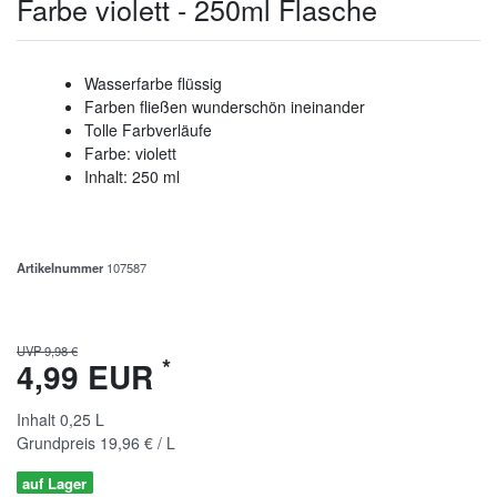
Farbe violett - 250ml Flasche
Wasserfarbe flüssig
Farben fließen wunderschön ineinander
Tolle Farbverläufe
Farbe: violett
Inhalt: 250 ml
Artikelnummer
107587
UVP 9,98 €
*
4,99 EUR
Inhalt
0,25
L
Grundpreis
19,96 € / L
auf Lager