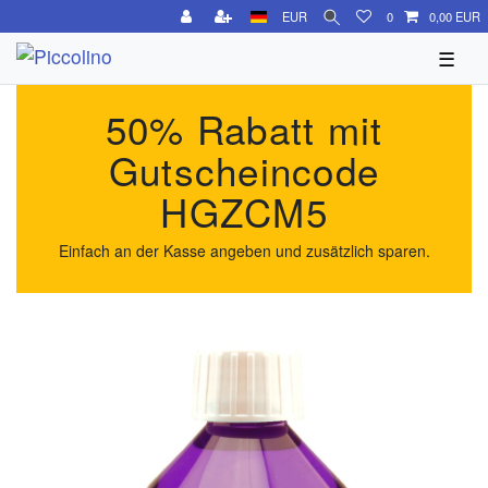
EUR
0
0,00 EUR
☰
50% Rabatt mit
Gutscheincode
HGZCM5
Einfach an der Kasse angeben und zusätzlich sparen.