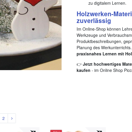
zu digitalem Lernen.
Holzwerken-Materi
zuverlässig
Im Online-Shop können Lehre
Werkzeuge und Verbrauchsmate
Produktbeschreibungen, geprüf
Planung des Werkunterrichts.
praxisnahes Lernen mit Hol
👉
Jetzt hochwertiges Mate
kaufen
- im Online Shop Picc
2