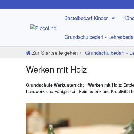
Bastelbedarf Kinder
Küns
Grundschulbedarf - Lehrerbeda
Zur Startseite gehen
Grundschulbedarf - L
Werken mit Holz
Grundschule Werkunterricht
-
Werken mit Holz
: Entd
handwerkliche Fähigkeiten, Feinmotorik und Kreativität 