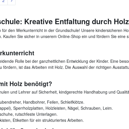
2
chule: Kreative Entfaltung durch Hol
für den Werkunterricht in der Grundschule! Unsere kindersicheren Hol
ln. Kaufen Sie sicher in unserem Online-Shop ein und fördern Sie ein
rkunterricht
eidende Rolle bei der ganzheitlichen Entwicklung der Kinder. Eine beso
u fördern, ist das Arbeiten mit Holz. Die Auswahl der richtigen Aussta
mit Holz benötigt?
chulen und Lehrer auf Sicherheit, kindgerechte Handhabung und Qualit
endreher, Handbohrer, Feilen, Schleifklötze.
appel), Sperrholzplatten, Holzleisten, Nägel, Schrauben, Leim.
chuhe, rutschfeste Unterlagen.
sten, Etiketten für ein strukturiertes Arbeiten.