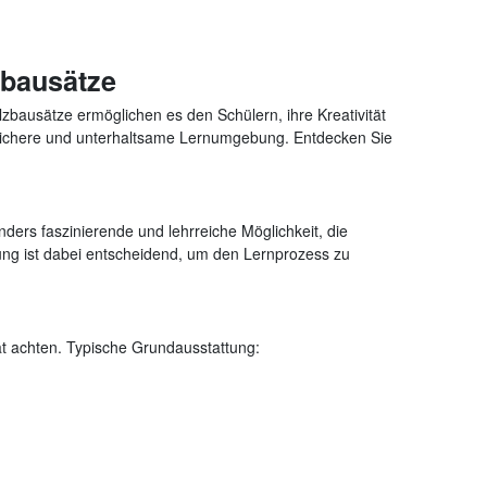
zbausätze
zbausätze ermöglichen es den Schülern, ihre Kreativität
e sichere und unterhaltsame Lernumgebung. Entdecken Sie
nders faszinierende und lehrreiche Möglichkeit, die
ttung ist dabei entscheidend, um den Lernprozess zu
ät achten. Typische Grundausstattung: