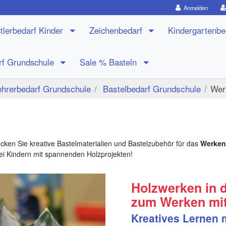
Anmelden
tlerbedarf Kinder
Zeichenbedarf
Kindergartenb
rf Grundschule
Sale % Basteln
ehrerbedarf Grundschule
Bastelbedarf Grundschule
Wer
ecken Sie kreative Bastelmaterialien und Bastelzubehör für das
Werken 
bei Kindern mit spannenden Holzprojekten!
Holzwerken in 
zum Werken mit
Kreatives Lernen 