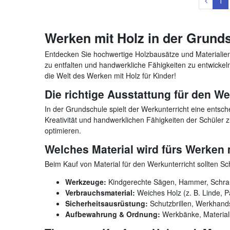
1
Werken mit Holz in der Grunds
Entdecken Sie hochwertige Holzbausätze und Materialien 
zu entfalten und handwerkliche Fähigkeiten zu entwicke
die Welt des Werken mit Holz für Kinder!
Die richtige Ausstattung für den We
In der Grundschule spielt der Werkunterricht eine entsch
Kreativität und handwerklichen Fähigkeiten der Schüler z
optimieren.
Welches Material wird fürs Werken 
Beim Kauf von Material für den Werkunterricht sollten S
Werkzeuge:
Kindgerechte Sägen, Hammer, Schraub
Verbrauchsmaterial:
Weiches Holz (z. B. Linde, P
Sicherheitsausrüstung:
Schutzbrillen, Werkhands
Aufbewahrung & Ordnung:
Werkbänke, Materialki