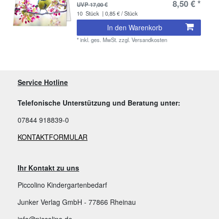
8,50 € *
UVP 17,00 €
10
Stück
| 0,85 € / Stück
In den Warenkorb
*
inkl. ges. MwSt.
zzgl.
Versandkosten
Service Hotline
Telefonische Unterstützung und Beratung unter:
07844 918839-0
KONTAKTFORMULAR
Ihr Kontakt zu uns
Piccolino Kindergartenbedarf
Junker Verlag GmbH - 77866 Rheinau