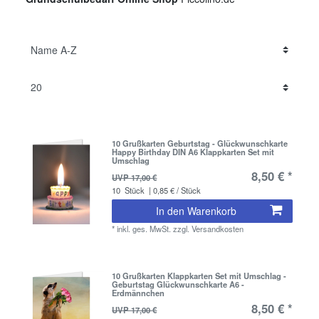
10 Grußkarten Geburtstag - Glückwunschkarte
Happy Birthday DIN A6 Klappkarten Set mit
Umschlag
8,50 € *
UVP 17,00 €
10
Stück
| 0,85 € / Stück
In den Warenkorb
*
inkl. ges. MwSt.
zzgl.
Versandkosten
10 Grußkarten Klappkarten Set mit Umschlag -
Geburtstag Glückwunschkarte A6 -
Erdmännchen
8,50 € *
UVP 17,00 €