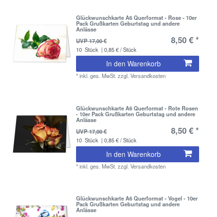
Glückwunschkarte A6 Querformat - Rose - 10er
Pack Grußkarten Geburtstag und andere
Anlässe
8,50 € *
UVP 17,00 €
10
Stück
| 0,85 € / Stück
In den Warenkorb
*
inkl. ges. MwSt.
zzgl.
Versandkosten
Glückwunschkarte A6 Querformat - Rote Rosen
- 10er Pack Grußkarten Geburtstag und andere
Anlässe
8,50 € *
UVP 17,00 €
10
Stück
| 0,85 € / Stück
In den Warenkorb
*
inkl. ges. MwSt.
zzgl.
Versandkosten
Glückwunschkarte A6 Querformat - Vogel - 10er
Pack Grußkarten Geburtstag und andere
Anlässe