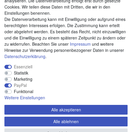
analysieren. Die Datenverarbeitung erfolgt erst durch gesetzte
Cookies. Wir teilen diese Daten mit Dritten, die wir in den
Weitere Zahlungsarten:
Einstellungen benennen.
Die Datenverarbeitung kann mit Einwilligung oder aufgrund eines
Kauf auf Rechnung
berechtigten Interesses erfolgen. Die Zustimmung kann erteilt
Vorkasse
oder abgelehnt werden. Es besteht das Recht, nicht einzuwilligen
und die Einwilligung zu einem späteren Zeitpunkt zu ändern oder
zu widerrufen. Beachten Sie unser
Impressum
und weitere
Hier sind wir
Hinweise zur Verwendung personenbezogener Daten in unserer
Daten­schutz­erklärung
.
Essenziell
Statistik
Marketing
PayPal
Funktional
Weitere Einstellungen
Alle akzeptieren
Alle ablehnen
© Copyright 2020 piccolino.de. Alle Rechte vorbehalten.