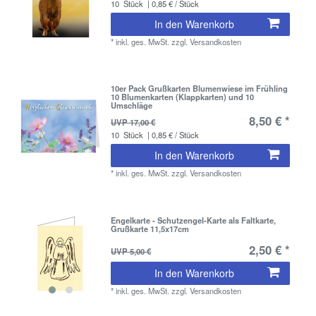
10
Stück
| 0,85 € / Stück
In den Warenkorb
*
inkl. ges. MwSt.
zzgl.
Versandkosten
10er Pack Grußkarten Blumenwiese im Frühling
10 Blumenkarten (Klappkarten) und 10
Umschläge
8,50 € *
UVP 17,00 €
10
Stück
| 0,85 € / Stück
In den Warenkorb
*
inkl. ges. MwSt.
zzgl.
Versandkosten
Engelkarte - Schutzengel-Karte als Faltkarte,
Grußkarte 11,5x17cm
2,50 € *
UVP 5,00 €
In den Warenkorb
*
inkl. ges. MwSt.
zzgl.
Versandkosten