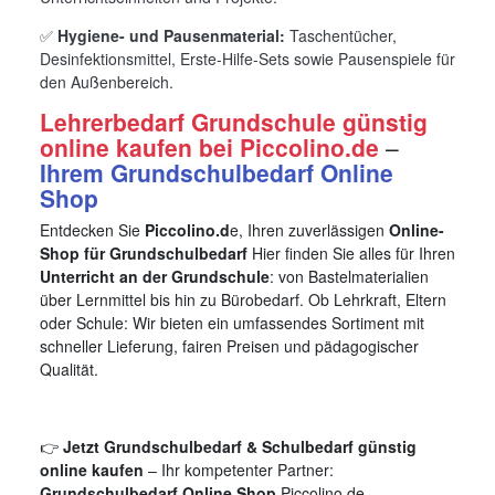
✅
Hygiene- und Pausenmaterial:
Taschentücher,
Desinfektionsmittel, Erste-Hilfe-Sets sowie Pausenspiele für
den Außenbereich.
Lehrerbedarf Grundschule günstig
online kaufen bei Piccolino.de
–
Ihrem Grundschulbedarf Online
Shop
Entdecken Sie
Piccolino.d
e, Ihren zuverlässigen
Online-
Shop für Grundschulbedarf
Hier finden Sie alles für Ihren
Unterricht an der Grundschule
: von Bastelmaterialien
über Lernmittel bis hin zu Bürobedarf. Ob Lehrkraft, Eltern
oder Schule: Wir bieten ein umfassendes Sortiment mit
schneller Lieferung, fairen Preisen und pädagogischer
Qualität.
👉
Jetzt Grundschulbedarf & Schulbedarf günstig
online kaufen
– Ihr kompetenter Partner:
Grundschulbedarf Online Shop
Piccolino.de