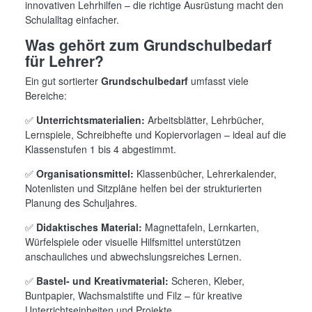
innovativen Lehrhilfen – die richtige Ausrüstung macht den
Schulalltag einfacher.
Was gehört zum Grundschulbedarf
für Lehrer?
Ein gut sortierter
Grundschulbedarf
umfasst viele
Bereiche:
✅
Unterrichtsmaterialien:
Arbeitsblätter, Lehrbücher,
Lernspiele, Schreibhefte und Kopiervorlagen – ideal auf die
Klassenstufen 1 bis 4 abgestimmt.
✅
Organisationsmittel:
Klassenbücher, Lehrerkalender,
Notenlisten und Sitzpläne helfen bei der strukturierten
Planung des Schuljahres.
✅
Didaktisches Material:
Magnettafeln, Lernkarten,
Würfelspiele oder visuelle Hilfsmittel unterstützen
anschauliches und abwechslungsreiches Lernen.
✅
Bastel- und Kreativmaterial:
Scheren, Kleber,
Buntpapier, Wachsmalstifte und Filz – für kreative
Unterrichtseinheiten und Projekte.