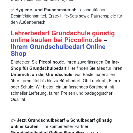
✅
Hygiene- und Pausenmaterial:
Taschentücher,
Desinfektionsmittel, Erste-Hilfe-Sets sowie Pausenspiele für
den Außenbereich.
Lehrerbedarf Grundschule günstig
online kaufen bei Piccolino.de
–
Ihrem Grundschulbedarf Online
Shop
Entdecken Sie
Piccolino.d
e, Ihren zuverlässigen
Online-
Shop für Grundschulbedarf
Hier finden Sie alles für Ihren
Unterricht an der Grundschule
: von Bastelmaterialien
über Lernmittel bis hin zu Bürobedarf. Ob Lehrkraft, Eltern
oder Schule: Wir bieten ein umfassendes Sortiment mit
schneller Lieferung, fairen Preisen und pädagogischer
Qualität.
👉
Jetzt Grundschulbedarf & Schulbedarf günstig
online kaufen
– Ihr kompetenter Partner:
Grundschulbedarf Online Shop
Piccolino.de