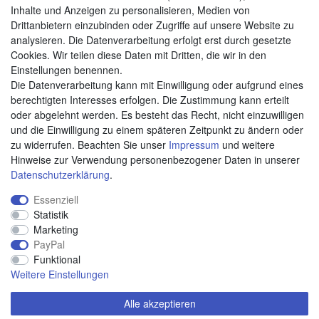
Zahlungsarten
Inhalte und Anzeigen zu personalisieren, Medien von
Drittanbietern einzubinden oder Zugriffe auf unsere Website zu
analysieren. Die Datenverarbeitung erfolgt erst durch gesetzte
Cookies. Wir teilen diese Daten mit Dritten, die wir in den
Weitere Zahlungsarten:
Einstellungen benennen.
Die Datenverarbeitung kann mit Einwilligung oder aufgrund eines
Kauf auf Rechnung
berechtigten Interesses erfolgen. Die Zustimmung kann erteilt
Vorkasse
oder abgelehnt werden. Es besteht das Recht, nicht einzuwilligen
und die Einwilligung zu einem späteren Zeitpunkt zu ändern oder
zu widerrufen. Beachten Sie unser
Impressum
und weitere
Hier sind wir
Hinweise zur Verwendung personenbezogener Daten in unserer
Daten­schutz­erklärung
.
Essenziell
Statistik
Marketing
PayPal
Funktional
Weitere Einstellungen
Alle akzeptieren