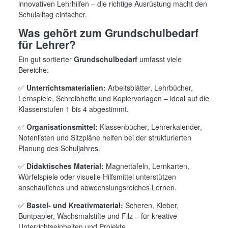
innovativen Lehrhilfen – die richtige Ausrüstung macht den
Schulalltag einfacher.
Was gehört zum Grundschulbedarf
für Lehrer?
Ein gut sortierter
Grundschulbedarf
umfasst viele
Bereiche:
✅
Unterrichtsmaterialien:
Arbeitsblätter, Lehrbücher,
Lernspiele, Schreibhefte und Kopiervorlagen – ideal auf die
Klassenstufen 1 bis 4 abgestimmt.
✅
Organisationsmittel:
Klassenbücher, Lehrerkalender,
Notenlisten und Sitzpläne helfen bei der strukturierten
Planung des Schuljahres.
✅
Didaktisches Material:
Magnettafeln, Lernkarten,
Würfelspiele oder visuelle Hilfsmittel unterstützen
anschauliches und abwechslungsreiches Lernen.
✅
Bastel- und Kreativmaterial:
Scheren, Kleber,
Buntpapier, Wachsmalstifte und Filz – für kreative
Unterrichtseinheiten und Projekte.