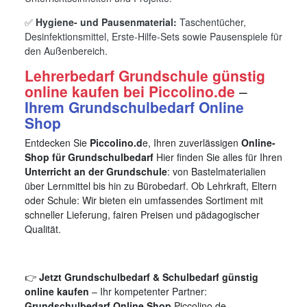
✅
Hygiene- und Pausenmaterial:
Taschentücher,
Desinfektionsmittel, Erste-Hilfe-Sets sowie Pausenspiele für
den Außenbereich.
Lehrerbedarf Grundschule günstig
online kaufen bei Piccolino.de
–
Ihrem Grundschulbedarf Online
Shop
Entdecken Sie
Piccolino.d
e, Ihren zuverlässigen
Online-
Shop für Grundschulbedarf
Hier finden Sie alles für Ihren
Unterricht an der Grundschule
: von Bastelmaterialien
über Lernmittel bis hin zu Bürobedarf. Ob Lehrkraft, Eltern
oder Schule: Wir bieten ein umfassendes Sortiment mit
schneller Lieferung, fairen Preisen und pädagogischer
Qualität.
👉
Jetzt Grundschulbedarf & Schulbedarf günstig
online kaufen
– Ihr kompetenter Partner:
Grundschulbedarf Online Shop
Piccolino.de