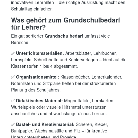
innovativen Lehrhilfen – die richtige Ausrüstung macht den
Schulalltag einfacher.
Was gehört zum Grundschulbedarf
für Lehrer?
Ein gut sortierter
Grundschulbedarf
umfasst viele
Bereiche:
✅
Unterrichtsmaterialien:
Arbeitsblätter, Lehrbücher,
Lernspiele, Schreibhefte und Kopiervorlagen – ideal auf die
Klassenstufen 1 bis 4 abgestimmt.
✅
Organisationsmittel:
Klassenbücher, Lehrerkalender,
Notenlisten und Sitzpläne helfen bei der strukturierten
Planung des Schuljahres.
✅
Didaktisches Material:
Magnettafeln, Lernkarten,
Würfelspiele oder visuelle Hilfsmittel unterstützen
anschauliches und abwechslungsreiches Lernen.
✅
Bastel- und Kreativmaterial:
Scheren, Kleber,
Buntpapier, Wachsmalstifte und Filz – für kreative
Unterrichtseinheiten und Projekte.