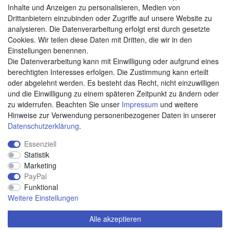
Zahlungsarten
Inhalte und Anzeigen zu personalisieren, Medien von
Drittanbietern einzubinden oder Zugriffe auf unsere Website zu
analysieren. Die Datenverarbeitung erfolgt erst durch gesetzte
Cookies. Wir teilen diese Daten mit Dritten, die wir in den
Weitere Zahlungsarten:
Einstellungen benennen.
Die Datenverarbeitung kann mit Einwilligung oder aufgrund eines
Kauf auf Rechnung
berechtigten Interesses erfolgen. Die Zustimmung kann erteilt
Vorkasse
oder abgelehnt werden. Es besteht das Recht, nicht einzuwilligen
und die Einwilligung zu einem späteren Zeitpunkt zu ändern oder
zu widerrufen. Beachten Sie unser
Impressum
und weitere
Hier sind wir
Hinweise zur Verwendung personenbezogener Daten in unserer
Daten­schutz­erklärung
.
Essenziell
Statistik
Marketing
PayPal
Funktional
Weitere Einstellungen
Alle akzeptieren