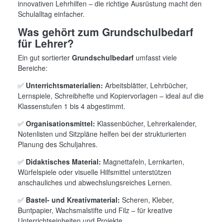
innovativen Lehrhilfen – die richtige Ausrüstung macht den
Schulalltag einfacher.
Was gehört zum Grundschulbedarf
für Lehrer?
Ein gut sortierter
Grundschulbedarf
umfasst viele
Bereiche:
✅
Unterrichtsmaterialien:
Arbeitsblätter, Lehrbücher,
Lernspiele, Schreibhefte und Kopiervorlagen – ideal auf die
Klassenstufen 1 bis 4 abgestimmt.
✅
Organisationsmittel:
Klassenbücher, Lehrerkalender,
Notenlisten und Sitzpläne helfen bei der strukturierten
Planung des Schuljahres.
✅
Didaktisches Material:
Magnettafeln, Lernkarten,
Würfelspiele oder visuelle Hilfsmittel unterstützen
anschauliches und abwechslungsreiches Lernen.
✅
Bastel- und Kreativmaterial:
Scheren, Kleber,
Buntpapier, Wachsmalstifte und Filz – für kreative
Unterrichtseinheiten und Projekte.