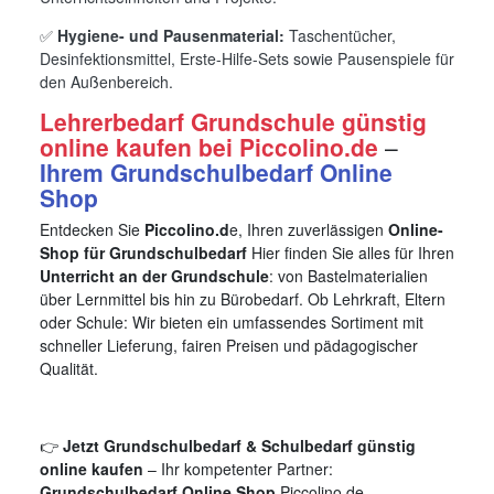
✅
Hygiene- und Pausenmaterial:
Taschentücher,
Desinfektionsmittel, Erste-Hilfe-Sets sowie Pausenspiele für
den Außenbereich.
Lehrerbedarf Grundschule günstig
online kaufen bei Piccolino.de
–
Ihrem Grundschulbedarf Online
Shop
Entdecken Sie
Piccolino.d
e, Ihren zuverlässigen
Online-
Shop für Grundschulbedarf
Hier finden Sie alles für Ihren
Unterricht an der Grundschule
: von Bastelmaterialien
über Lernmittel bis hin zu Bürobedarf. Ob Lehrkraft, Eltern
oder Schule: Wir bieten ein umfassendes Sortiment mit
schneller Lieferung, fairen Preisen und pädagogischer
Qualität.
👉
Jetzt Grundschulbedarf & Schulbedarf günstig
online kaufen
– Ihr kompetenter Partner:
Grundschulbedarf Online Shop
Piccolino.de