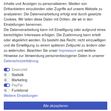
Zahlungsarten
Inhalte und Anzeigen zu personalisieren, Medien von
Drittanbietern einzubinden oder Zugriffe auf unsere Website zu
analysieren. Die Datenverarbeitung erfolgt erst durch gesetzte
Cookies. Wir teilen diese Daten mit Dritten, die wir in den
Weitere Zahlungsarten:
Einstellungen benennen.
Die Datenverarbeitung kann mit Einwilligung oder aufgrund eines
Kauf auf Rechnung
berechtigten Interesses erfolgen. Die Zustimmung kann erteilt
Vorkasse
oder abgelehnt werden. Es besteht das Recht, nicht einzuwilligen
und die Einwilligung zu einem späteren Zeitpunkt zu ändern oder
zu widerrufen. Beachten Sie unser
Impressum
und weitere
Hier sind wir
Hinweise zur Verwendung personenbezogener Daten in unserer
Daten­schutz­erklärung
.
Essenziell
Statistik
Marketing
PayPal
Funktional
Weitere Einstellungen
Alle akzeptieren