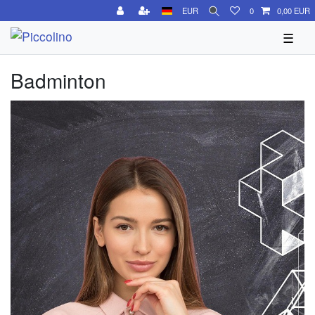
EUR
0
0,00 EUR
☰
Badminton