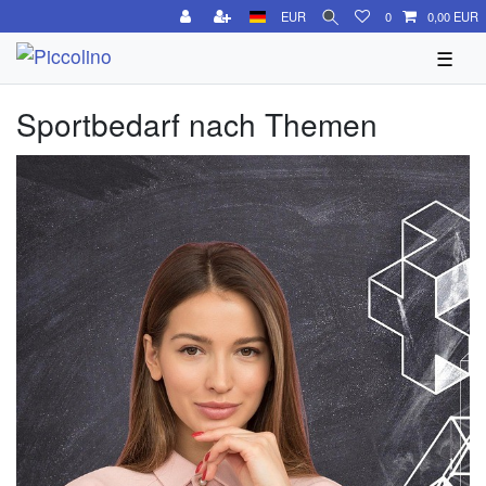
EUR
0
0,00 EUR
☰
Sportbedarf nach Themen