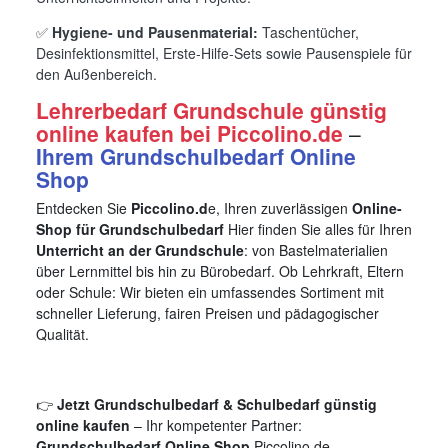
✅
Hygiene- und Pausenmaterial:
Taschentücher,
Desinfektionsmittel, Erste-Hilfe-Sets sowie Pausenspiele für
den Außenbereich.
Lehrerbedarf Grundschule günstig
online kaufen bei Piccolino.de
–
Ihrem Grundschulbedarf Online
Shop
Entdecken Sie
Piccolino.d
e, Ihren zuverlässigen
Online-
Shop für Grundschulbedarf
Hier finden Sie alles für Ihren
Unterricht an der Grundschule
: von Bastelmaterialien
über Lernmittel bis hin zu Bürobedarf. Ob Lehrkraft, Eltern
oder Schule: Wir bieten ein umfassendes Sortiment mit
schneller Lieferung, fairen Preisen und pädagogischer
Qualität.
👉
Jetzt Grundschulbedarf & Schulbedarf günstig
online kaufen
– Ihr kompetenter Partner:
Grundschulbedarf Online Shop
Piccolino.de