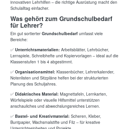
innovativen Lehrhilfen – die richtige Ausrüstung macht den
Schulalltag einfacher.
Was gehört zum Grundschulbedarf
für Lehrer?
Ein gut sortierter
Grundschulbedarf
umfasst viele
Bereiche:
✅
Unterrichtsmaterialien:
Arbeitsblätter, Lehrbücher,
Lernspiele, Schreibhefte und Kopiervorlagen – ideal auf die
Klassenstufen 1 bis 4 abgestimmt.
✅
Organisationsmittel:
Klassenbücher, Lehrerkalender,
Notenlisten und Sitzpläne helfen bei der strukturierten
Planung des Schuljahres.
✅
Didaktisches Material:
Magnettafeln, Lernkarten,
Würfelspiele oder visuelle Hilfsmittel unterstützen
anschauliches und abwechslungsreiches Lernen.
✅
Bastel- und Kreativmaterial:
Scheren, Kleber,
Buntpapier, Wachsmalstifte und Filz – für kreative
Unterrichtseinheiten und Projekte.