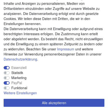
Zahlungsarten
Inhalte und Anzeigen zu personalisieren, Medien von
Drittanbietern einzubinden oder Zugriffe auf unsere Website zu
analysieren. Die Datenverarbeitung erfolgt erst durch gesetzte
Cookies. Wir teilen diese Daten mit Dritten, die wir in den
Weitere Zahlungsarten:
Einstellungen benennen.
Die Datenverarbeitung kann mit Einwilligung oder aufgrund eines
Kauf auf Rechnung
berechtigten Interesses erfolgen. Die Zustimmung kann erteilt
Vorkasse
oder abgelehnt werden. Es besteht das Recht, nicht einzuwilligen
und die Einwilligung zu einem späteren Zeitpunkt zu ändern oder
zu widerrufen. Beachten Sie unser
Impressum
und weitere
Hier sind wir
Hinweise zur Verwendung personenbezogener Daten in unserer
Daten­schutz­erklärung
.
Essenziell
Statistik
Marketing
PayPal
Funktional
Weitere Einstellungen
Alle akzeptieren