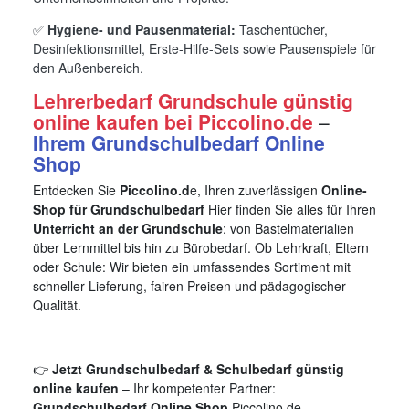
✅
Hygiene- und Pausenmaterial:
Taschentücher,
Desinfektionsmittel, Erste-Hilfe-Sets sowie Pausenspiele für
den Außenbereich.
Lehrerbedarf Grundschule günstig
online kaufen bei Piccolino.de
–
Ihrem Grundschulbedarf Online
Shop
Entdecken Sie
Piccolino.d
e, Ihren zuverlässigen
Online-
Shop für Grundschulbedarf
Hier finden Sie alles für Ihren
Unterricht an der Grundschule
: von Bastelmaterialien
über Lernmittel bis hin zu Bürobedarf. Ob Lehrkraft, Eltern
oder Schule: Wir bieten ein umfassendes Sortiment mit
schneller Lieferung, fairen Preisen und pädagogischer
Qualität.
👉
Jetzt Grundschulbedarf & Schulbedarf günstig
online kaufen
– Ihr kompetenter Partner:
Grundschulbedarf Online Shop
Piccolino.de