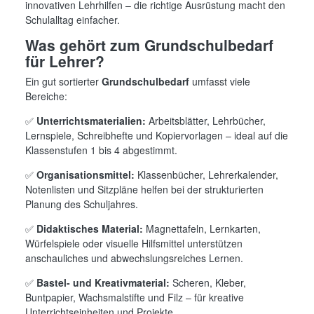
innovativen Lehrhilfen – die richtige Ausrüstung macht den
Schulalltag einfacher.
Was gehört zum Grundschulbedarf
für Lehrer?
Ein gut sortierter
Grundschulbedarf
umfasst viele
Bereiche:
✅
Unterrichtsmaterialien:
Arbeitsblätter, Lehrbücher,
Lernspiele, Schreibhefte und Kopiervorlagen – ideal auf die
Klassenstufen 1 bis 4 abgestimmt.
✅
Organisationsmittel:
Klassenbücher, Lehrerkalender,
Notenlisten und Sitzpläne helfen bei der strukturierten
Planung des Schuljahres.
✅
Didaktisches Material:
Magnettafeln, Lernkarten,
Würfelspiele oder visuelle Hilfsmittel unterstützen
anschauliches und abwechslungsreiches Lernen.
✅
Bastel- und Kreativmaterial:
Scheren, Kleber,
Buntpapier, Wachsmalstifte und Filz – für kreative
Unterrichtseinheiten und Projekte.