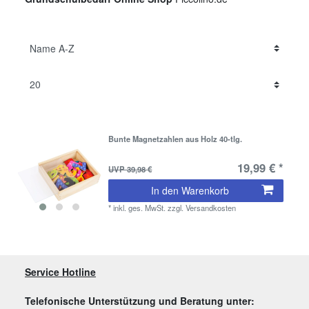
Bunte Magnetzahlen aus Holz 40-tlg.
19,99 € *
UVP 39,98 €
In den Warenkorb
*
inkl. ges. MwSt.
zzgl.
Versandkosten
Service Hotline
Telefonische Unterstützung und Beratung unter: