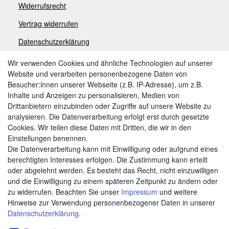
Widerrufsrecht
V
ertrag widerrufen
Datenschutzerklärung
Impressum
Wir verwenden Cookies und ähnliche Technologien auf unserer
Website und verarbeiten personenbezogene Daten von
Besucher:innen unserer Webseite (z.B. IP-Adresse), um z.B.
Zahlungsarten
Inhalte und Anzeigen zu personalisieren, Medien von
Drittanbietern einzubinden oder Zugriffe auf unsere Website zu
analysieren. Die Datenverarbeitung erfolgt erst durch gesetzte
Cookies. Wir teilen diese Daten mit Dritten, die wir in den
Weitere Zahlungsarten:
Einstellungen benennen.
Die Datenverarbeitung kann mit Einwilligung oder aufgrund eines
Kauf auf Rechnung
berechtigten Interesses erfolgen. Die Zustimmung kann erteilt
Vorkasse
oder abgelehnt werden. Es besteht das Recht, nicht einzuwilligen
und die Einwilligung zu einem späteren Zeitpunkt zu ändern oder
zu widerrufen. Beachten Sie unser
Impressum
und weitere
Hier sind wir
Hinweise zur Verwendung personenbezogener Daten in unserer
Daten­schutz­erklärung
.