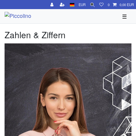
EUR
0
0,00 EUR
☰
Zahlen & Ziffern