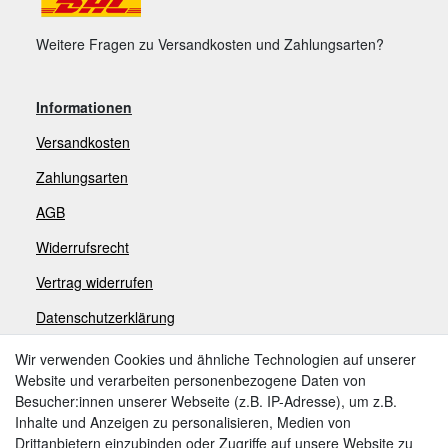
Weitere Fragen zu Versandkosten und Zahlungsarten?
Informationen
Versandkosten
Zahlungsarten
AGB
Widerrufsrecht
V
ertrag widerrufen
Datenschutzerklärung
Impressum
Wir verwenden Cookies und ähnliche Technologien auf unserer
Website und verarbeiten personenbezogene Daten von
Besucher:innen unserer Webseite (z.B. IP-Adresse), um z.B.
Zahlungsarten
Inhalte und Anzeigen zu personalisieren, Medien von
Drittanbietern einzubinden oder Zugriffe auf unsere Website zu