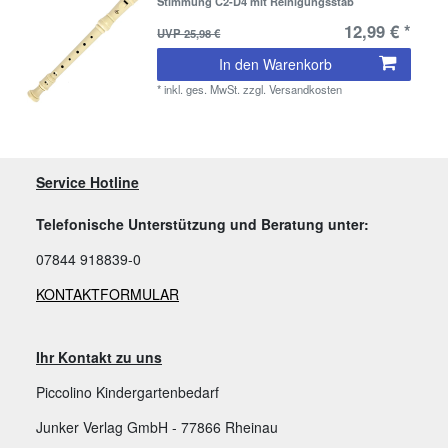
Stimmung C2-D4 mit Reinigungsstab
12,99 € *
UVP 25,98 €
In den Warenkorb
*
inkl. ges. MwSt.
zzgl.
Versandkosten
Service Hotline
Telefonische Unterstützung und Beratung unter:
07844 918839-0
KONTAKTFORMULAR
Ihr Kontakt zu uns
Piccolino Kindergartenbedarf
Junker Verlag GmbH - 77866 Rheinau