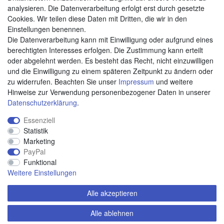
analysieren. Die Datenverarbeitung erfolgt erst durch gesetzte
Cookies. Wir teilen diese Daten mit Dritten, die wir in den
Weitere Zahlungsarten:
Einstellungen benennen.
Die Datenverarbeitung kann mit Einwilligung oder aufgrund eines
Kauf auf Rechnung
berechtigten Interesses erfolgen. Die Zustimmung kann erteilt
Vorkasse
oder abgelehnt werden. Es besteht das Recht, nicht einzuwilligen
und die Einwilligung zu einem späteren Zeitpunkt zu ändern oder
zu widerrufen. Beachten Sie unser
Impressum
und weitere
Hier sind wir
Hinweise zur Verwendung personenbezogener Daten in unserer
Daten­schutz­erklärung
.
Essenziell
Statistik
Marketing
PayPal
Funktional
Weitere Einstellungen
Alle akzeptieren
Alle ablehnen
© Copyright 2020 piccolino.de. Alle Rechte vorbehalten.