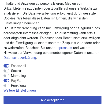
Zahlungsarten
Inhalte und Anzeigen zu personalisieren, Medien von
Drittanbietern einzubinden oder Zugriffe auf unsere Website zu
analysieren. Die Datenverarbeitung erfolgt erst durch gesetzte
Cookies. Wir teilen diese Daten mit Dritten, die wir in den
Weitere Zahlungsarten:
Einstellungen benennen.
Die Datenverarbeitung kann mit Einwilligung oder aufgrund eines
Kauf auf Rechnung
berechtigten Interesses erfolgen. Die Zustimmung kann erteilt
Vorkasse
oder abgelehnt werden. Es besteht das Recht, nicht einzuwilligen
und die Einwilligung zu einem späteren Zeitpunkt zu ändern oder
zu widerrufen. Beachten Sie unser
Impressum
und weitere
Hier sind wir
Hinweise zur Verwendung personenbezogener Daten in unserer
Daten­schutz­erklärung
.
Essenziell
Statistik
Marketing
PayPal
Funktional
Weitere Einstellungen
Alle akzeptieren