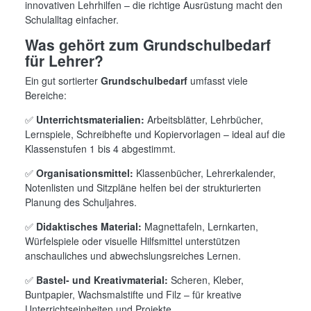
innovativen Lehrhilfen – die richtige Ausrüstung macht den
Schulalltag einfacher.
Was gehört zum Grundschulbedarf
für Lehrer?
Ein gut sortierter
Grundschulbedarf
umfasst viele
Bereiche:
✅
Unterrichtsmaterialien:
Arbeitsblätter, Lehrbücher,
Lernspiele, Schreibhefte und Kopiervorlagen – ideal auf die
Klassenstufen 1 bis 4 abgestimmt.
✅
Organisationsmittel:
Klassenbücher, Lehrerkalender,
Notenlisten und Sitzpläne helfen bei der strukturierten
Planung des Schuljahres.
✅
Didaktisches Material:
Magnettafeln, Lernkarten,
Würfelspiele oder visuelle Hilfsmittel unterstützen
anschauliches und abwechslungsreiches Lernen.
✅
Bastel- und Kreativmaterial:
Scheren, Kleber,
Buntpapier, Wachsmalstifte und Filz – für kreative
Unterrichtseinheiten und Projekte.