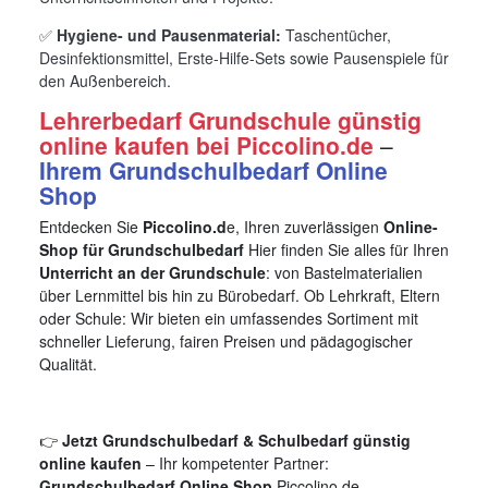
✅
Hygiene- und Pausenmaterial:
Taschentücher,
Desinfektionsmittel, Erste-Hilfe-Sets sowie Pausenspiele für
den Außenbereich.
Lehrerbedarf Grundschule günstig
online kaufen bei Piccolino.de
–
Ihrem Grundschulbedarf Online
Shop
Entdecken Sie
Piccolino.d
e, Ihren zuverlässigen
Online-
Shop für Grundschulbedarf
Hier finden Sie alles für Ihren
Unterricht an der Grundschule
: von Bastelmaterialien
über Lernmittel bis hin zu Bürobedarf. Ob Lehrkraft, Eltern
oder Schule: Wir bieten ein umfassendes Sortiment mit
schneller Lieferung, fairen Preisen und pädagogischer
Qualität.
👉
Jetzt Grundschulbedarf & Schulbedarf günstig
online kaufen
– Ihr kompetenter Partner:
Grundschulbedarf Online Shop
Piccolino.de