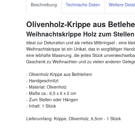
Beschreibung
Technische Daten
Weitere Detai
Olivenholz-Krippe aus Betleh
Weihnachtskrippe Holz zum Stelle
Ideal zur Dekoration und als nettes Mitbringsel - eine k
Weihnachtskrippe ist ein Unikat, das in sorgfältiger Hand
eine lebhafte Maserung, die jedes Stück unverwechselbar 
Geschenk zu Weihnachten und zu vielen anderen Gelege
- Olivenholz Krippe aus Bethlehem
- Handgeschnitzt
- Material: Olivenholz
- Maße ca.: 6,5 x 6 x 2 cm
- Zum Stellen oder Hängen
- Inhalt: 1 Stück
Lieferumfang: Krippe, Olivenholz, 6,5cm - 1 Stück