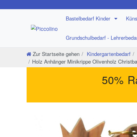
Bastelbedarf Kinder
Küns
Grundschulbedarf - Lehrerbeda
Zur Startseite gehen
Kindergartenbedarf
Holz Anhänger Minikrippe Olivenholz Chris
50% Ra