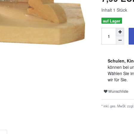
Inhalt
1
Stück
auf Lager
Schulen, Kin
können bei un
Wählen Sie im
wir für Sie.
Wunschliste
* inkl. ges. MwSt. zzgl.