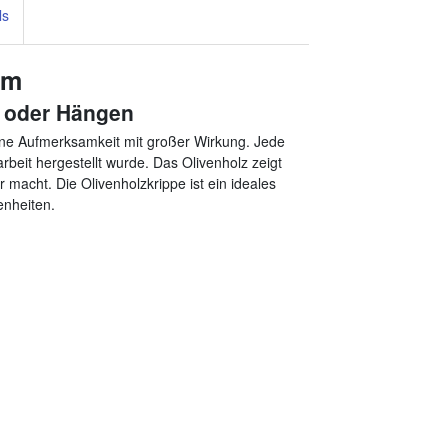
ls
em
n oder Hängen
leine Aufmerksamkeit mit großer Wirkung. Jede
arbeit hergestellt wurde. Das Olivenholz zeigt
macht. Die Olivenholzkrippe ist ein ideales
nheiten.