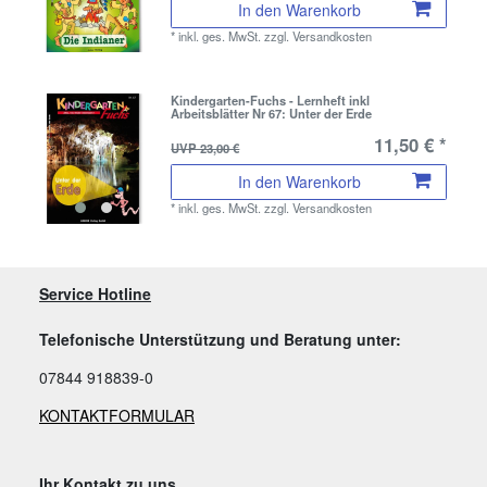
In den Warenkorb
*
inkl. ges. MwSt.
zzgl.
Versandkosten
Kindergarten-Fuchs - Lernheft inkl
Arbeitsblätter Nr 67: Unter der Erde
11,50 € *
UVP 23,00 €
In den Warenkorb
*
inkl. ges. MwSt.
zzgl.
Versandkosten
Service Hotline
Telefonische Unterstützung und Beratung unter:
07844 918839-0
KONTAKTFORMULAR
Ihr Kontakt zu uns