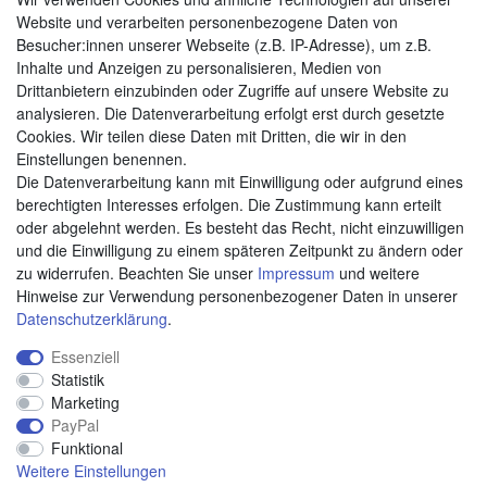
Website und verarbeiten personenbezogene Daten von
Besucher:innen unserer Webseite (z.B. IP-Adresse), um z.B.
Zahlungsarten
Inhalte und Anzeigen zu personalisieren, Medien von
Drittanbietern einzubinden oder Zugriffe auf unsere Website zu
analysieren. Die Datenverarbeitung erfolgt erst durch gesetzte
Cookies. Wir teilen diese Daten mit Dritten, die wir in den
Weitere Zahlungsarten:
Einstellungen benennen.
Die Datenverarbeitung kann mit Einwilligung oder aufgrund eines
Kauf auf Rechnung
berechtigten Interesses erfolgen. Die Zustimmung kann erteilt
Vorkasse
oder abgelehnt werden. Es besteht das Recht, nicht einzuwilligen
und die Einwilligung zu einem späteren Zeitpunkt zu ändern oder
zu widerrufen. Beachten Sie unser
Impressum
und weitere
Hier sind wir
Hinweise zur Verwendung personenbezogener Daten in unserer
Daten­schutz­erklärung
.
Essenziell
Statistik
Marketing
PayPal
Funktional
Weitere Einstellungen