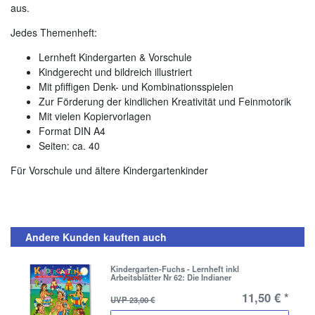
aus.
Jedes Themenheft:
Lernheft Kindergarten & Vorschule
Kindgerecht und bildreich illustriert
Mit pfiffigen Denk- und Kombinationsspielen
Zur Förderung der kindlichen Kreativität und Feinmotorik
Mit vielen Kopiervorlagen
Format DIN A4
Seiten: ca. 40
Für Vorschule und ältere Kindergartenkinder
Andere Kunden kauften auch
Kindergarten-Fuchs - Lernheft inkl
Arbeitsblätter Nr 62: Die Indianer
11,50 € *
UVP 23,00 €