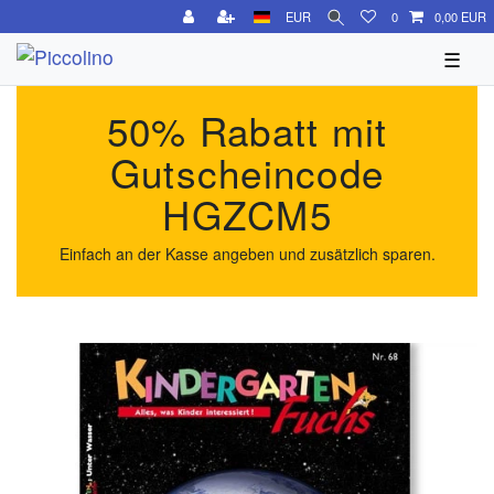
EUR
0
0,00 EUR
☰
50% Rabatt mit
Gutscheincode
HGZCM5
Einfach an der Kasse angeben und zusätzlich sparen.