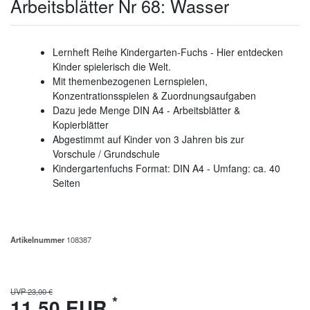
Arbeitsblätter Nr 68: Wasser
Lernheft Reihe Kindergarten-Fuchs - Hier entdecken
Kinder spielerisch die Welt.
Mit themenbezogenen Lernspielen,
Konzentrationsspielen & Zuordnungsaufgaben
Dazu jede Menge DIN A4 - Arbeitsblätter &
Kopierblätter
Abgestimmt auf Kinder von 3 Jahren bis zur
Vorschule / Grundschule
Kindergartenfuchs Format: DIN A4 - Umfang: ca. 40
Seiten
Artikelnummer
108387
UVP 23,00 €
*
11,50 EUR