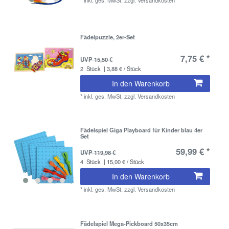
Fädelpuzzle, 2er-Set
7,75 € *
UVP 15,50 €
2
Stück
| 3,88 € / Stück
In den Warenkorb
*
inkl. ges. MwSt.
zzgl.
Versandkosten
Fädelspiel Giga Playboard für Kinder blau 4er
Set
59,99 € *
UVP 119,98 €
4
Stück
| 15,00 € / Stück
In den Warenkorb
*
inkl. ges. MwSt.
zzgl.
Versandkosten
Fädelspiel Mega-Pickboard 50x35cm