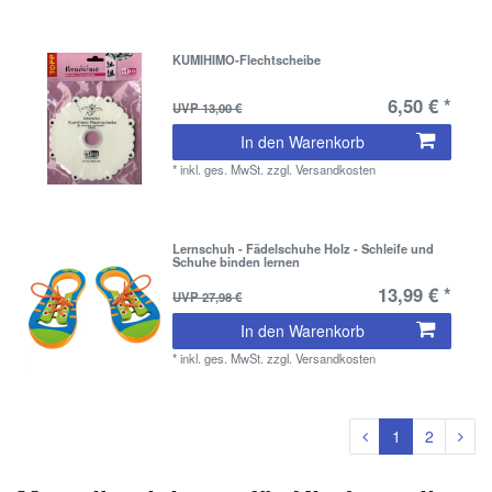
KUMIHIMO-Flechtscheibe
6,50 € *
UVP 13,00 €
In den Warenkorb
*
inkl. ges. MwSt.
zzgl.
Versandkosten
Lernschuh - Fädelschuhe Holz - Schleife und
Schuhe binden lernen
13,99 € *
UVP 27,98 €
In den Warenkorb
*
inkl. ges. MwSt.
zzgl.
Versandkosten
1
2