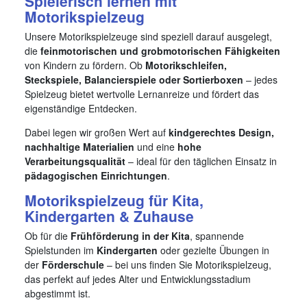
Spielerisch lernen mit
Motorikspielzeug
Unsere Motorikspielzeuge sind speziell darauf ausgelegt,
die
feinmotorischen und grobmotorischen Fähigkeiten
von Kindern zu fördern. Ob
Motorikschleifen,
Steckspiele, Balancierspiele oder Sortierboxen
– jedes
Spielzeug bietet wertvolle Lernanreize und fördert das
eigenständige Entdecken.
Dabei legen wir großen Wert auf
kindgerechtes Design,
nachhaltige Materialien
und eine
hohe
Verarbeitungsqualität
– ideal für den täglichen Einsatz in
pädagogischen Einrichtungen
.
Motorikspielzeug für Kita,
Kindergarten & Zuhause
Ob für die
Frühförderung in der Kita
, spannende
Spielstunden im
Kindergarten
oder gezielte Übungen in
der
Förderschule
– bei uns finden Sie Motorikspielzeug,
das perfekt auf jedes Alter und Entwicklungsstadium
abgestimmt ist.