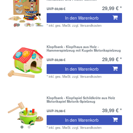
29,99 € *
UVP 59,98 €
In den Warenkorb
*
inkl. ges. MwSt.
zzgl.
Versandkosten
Klopfbank - Klopfhaus aus Holz -
Hammerspielzeug mit Kugeln Motorikspielzeug
29,99 € *
UVP 59,98 €
In den Warenkorb
*
inkl. ges. MwSt.
zzgl.
Versandkosten
Klopfbank - Klopfspiel Schildkröte aus Holz
Motorikspiel Motorik-Spielzeug
39,99 € *
UVP 79,98 €
In den Warenkorb
*
inkl. ges. MwSt.
zzgl.
Versandkosten