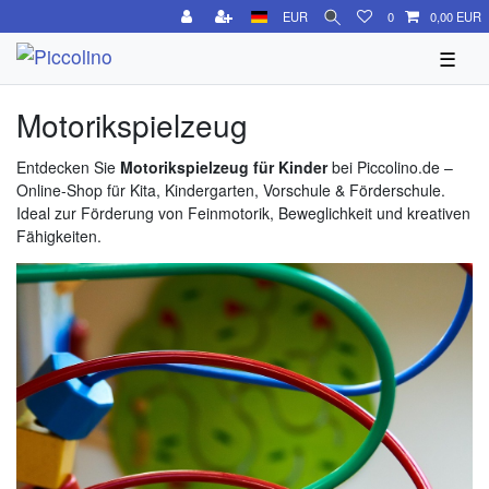
EUR
0
0,00 EUR
☰
Motorikspielzeug
Entdecken Sie
Motorikspielzeug für Kinder
bei Piccolino.de –
Online-Shop für Kita, Kindergarten, Vorschule & Förderschule.
Ideal zur Förderung von Feinmotorik, Beweglichkeit und kreativen
Fähigkeiten.