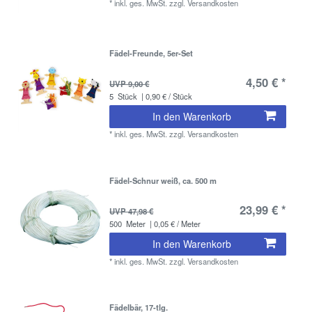
*
inkl. ges. MwSt.
zzgl.
Versandkosten
Fädel-Freunde, 5er-Set
4,50 € *
UVP 9,00 €
5
Stück
| 0,90 € / Stück
In den Warenkorb
*
inkl. ges. MwSt.
zzgl.
Versandkosten
Fädel-Schnur weiß, ca. 500 m
23,99 € *
UVP 47,98 €
500
Meter
| 0,05 € / Meter
In den Warenkorb
*
inkl. ges. MwSt.
zzgl.
Versandkosten
Fädelbär, 17-tlg.