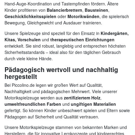
Hand-Auge-Koordination und Tastempfinden fördern. Ältere
Kinder profitieren von
Balancierbrettern
,
Bausteinen
,
Geschicklichkeitsspielen
oder
Motorikwänden
, die spielerisch
Bewegung, Gleichgewicht und Ausdauer trainieren.
Unsere Spielzeuge sind speziell für den Einsatz in
Kindergärten,
Kitas, Vorschulen
und
therapeutischen Einrichtungen
entwickelt. Sie sind robust, langlebig und entsprechen höchsten
Sicherheitsstandards – ideal also für den täglichen Gebrauch
durch viele kleine Hände.
Pädagogisch wertvoll und nachhaltig
hergestellt
Bei Piccolino.de legen wir großen Wert auf Qualität,
Nachhaltigkeit und pädagogischen Mehrwert. Viele unserer
Motorikspielzeuge werden aus
zertifiziertem Holz
,
umweltfreundlichen Farben
und
ungiftigen Materialien
gefertigt. So können Kinder unbeschwert spielen und Eltern sowie
Pädagogen auf Sicherheit und Qualität vertrauen.
Unsere Motorikspielzeuge stammen von bekannten Marken und
Herstellern, die für innovative Lernkonzepte und kindgerechtes