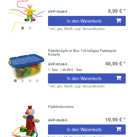
9,99 € *
UVP 19,98 €
In den Warenkorb
*
inkl. ges. MwSt.
zzgl.
Versandkosten
Fädelknöpfe in Box 116-teiliges Fädelspiel
Knöpfe
48,99 € *
UVP 97,98 €
1
Satz
| 48,99 € / Satz
In den Warenkorb
*
inkl. ges. MwSt.
zzgl.
Versandkosten
Fädelmännchen
19,99 € *
UVP 39,98 €
In den Warenkorb
*
inkl. ges. MwSt.
zzgl.
Versandkosten