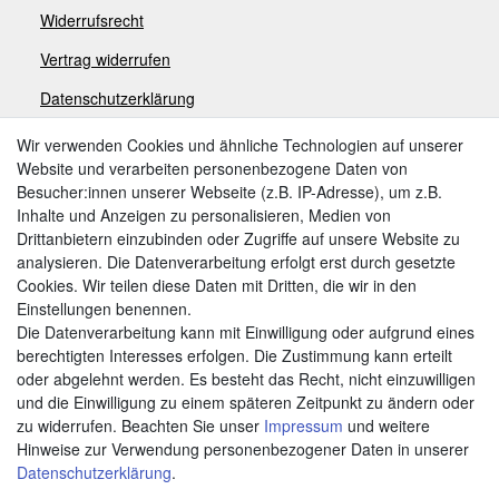
Widerrufsrecht
V
ertrag widerrufen
Datenschutzerklärung
Impressum
Wir verwenden Cookies und ähnliche Technologien auf unserer
Website und verarbeiten personenbezogene Daten von
Besucher:innen unserer Webseite (z.B. IP-Adresse), um z.B.
Zahlungsarten
Inhalte und Anzeigen zu personalisieren, Medien von
Drittanbietern einzubinden oder Zugriffe auf unsere Website zu
analysieren. Die Datenverarbeitung erfolgt erst durch gesetzte
Cookies. Wir teilen diese Daten mit Dritten, die wir in den
Weitere Zahlungsarten:
Einstellungen benennen.
Die Datenverarbeitung kann mit Einwilligung oder aufgrund eines
Kauf auf Rechnung
berechtigten Interesses erfolgen. Die Zustimmung kann erteilt
Vorkasse
oder abgelehnt werden. Es besteht das Recht, nicht einzuwilligen
und die Einwilligung zu einem späteren Zeitpunkt zu ändern oder
zu widerrufen. Beachten Sie unser
Impressum
und weitere
Hier sind wir
Hinweise zur Verwendung personenbezogener Daten in unserer
Daten­schutz­erklärung
.