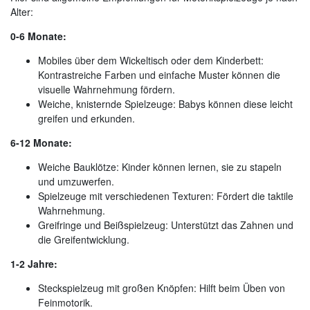
Alter:
0-6 Monate:
Mobiles über dem Wickeltisch oder dem Kinderbett:
Kontrastreiche Farben und einfache Muster können die
visuelle Wahrnehmung fördern.
Weiche, knisternde Spielzeuge: Babys können diese leicht
greifen und erkunden.
6-12 Monate:
Weiche Bauklötze: Kinder können lernen, sie zu stapeln
und umzuwerfen.
Spielzeuge mit verschiedenen Texturen: Fördert die taktile
Wahrnehmung.
Greifringe und Beißspielzeug: Unterstützt das Zahnen und
die Greifentwicklung.
1-2 Jahre:
Steckspielzeug mit großen Knöpfen: Hilft beim Üben von
Feinmotorik.