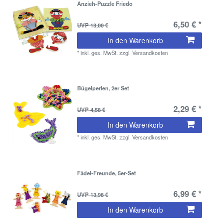
Anzieh-Puzzle Friedo
6,50 € *
UVP 13,00 €
In den Warenkorb
*
inkl. ges. MwSt.
zzgl.
Versandkosten
Bügelperlen, 2er Set
2,29 € *
UVP 4,58 €
In den Warenkorb
*
inkl. ges. MwSt.
zzgl.
Versandkosten
Fädel-Freunde, 5er-Set
6,99 € *
UVP 13,98 €
In den Warenkorb