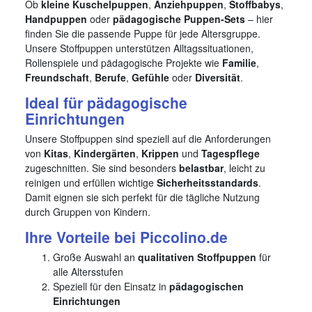
Ob
kleine Kuschelpuppen
,
Anziehpuppen
,
Stoffbabys
,
Handpuppen
oder
pädagogische Puppen-Sets
– hier
finden Sie die passende Puppe für jede Altersgruppe.
Unsere Stoffpuppen unterstützen Alltagssituationen,
Rollenspiele und pädagogische Projekte wie
Familie
,
Freundschaft
,
Berufe
,
Gefühle
oder
Diversität
.
Ideal für pädagogische
Einrichtungen
Unsere Stoffpuppen sind speziell auf die Anforderungen
von
Kitas
,
Kindergärten
,
Krippen
und
Tagespflege
zugeschnitten. Sie sind besonders
belastbar
, leicht zu
reinigen und erfüllen wichtige
Sicherheitsstandards
.
Damit eignen sie sich perfekt für die tägliche Nutzung
durch Gruppen von Kindern.
Ihre Vorteile bei Piccolino.de
Große Auswahl an
qualitativen Stoffpuppen
für
alle Altersstufen
Speziell für den Einsatz in
pädagogischen
Einrichtungen