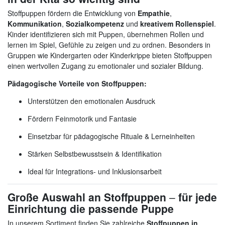
Stoffpuppen fördern die Entwicklung von
Empathie
,
Kommunikation
,
Sozialkompetenz
und
kreativem Rollenspiel
.
Kinder identifizieren sich mit Puppen, übernehmen Rollen und
lernen im Spiel, Gefühle zu zeigen und zu ordnen. Besonders in
Gruppen wie Kindergarten oder Kinderkrippe bieten Stoffpuppen
einen wertvollen Zugang zu emotionaler und sozialer Bildung.
Pädagogische Vorteile von Stoffpuppen:
Unterstützen den emotionalen Ausdruck
Fördern Feinmotorik und Fantasie
Einsetzbar für pädagogische Rituale & Lerneinheiten
Stärken Selbstbewusstsein & Identifikation
Ideal für Integrations- und Inklusionsarbeit
Große Auswahl an Stoffpuppen
–
für jede
Einrichtung die passende Puppe
In unserem Sortiment finden Sie zahlreiche
Stoffpuppen in