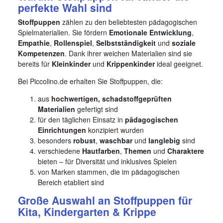
perfekte Wahl sind
Stoffpuppen
zählen zu den beliebtesten pädagogischen
Spielmaterialien. Sie fördern
Emotionale Entwicklung
,
Empathie
,
Rollenspiel
,
Selbstständigkeit
und
soziale
Kompetenzen
. Dank ihrer weichen Materialien sind sie
bereits für
Kleinkinder
und
Krippenkinder
ideal geeignet.
Bei Piccolino.de erhalten Sie Stoffpuppen, die:
aus
hochwertigen, schadstoffgeprüften
Materialien
gefertigt sind
für den täglichen Einsatz in
pädagogischen
Einrichtungen
konzipiert wurden
besonders
robust
,
waschbar
und
langlebig
sind
verschiedene
Hautfarben
,
Themen
und
Charaktere
bieten – für Diversität und inklusives Spielen
von Marken stammen, die im pädagogischen
Bereich etabliert sind
Große Auswahl an Stoffpuppen für
Kita, Kindergarten & Krippe