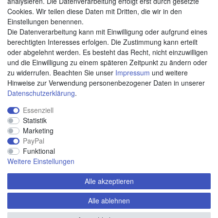
analysieren. Die Datenverarbeitung erfolgt erst durch gesetzte
Cookies. Wir teilen diese Daten mit Dritten, die wir in den
Weitere Zahlungsarten:
Einstellungen benennen.
Die Datenverarbeitung kann mit Einwilligung oder aufgrund eines
Kauf auf Rechnung
berechtigten Interesses erfolgen. Die Zustimmung kann erteilt
Vorkasse
oder abgelehnt werden. Es besteht das Recht, nicht einzuwilligen
und die Einwilligung zu einem späteren Zeitpunkt zu ändern oder
zu widerrufen. Beachten Sie unser
Impressum
und weitere
Hier sind wir
Hinweise zur Verwendung personenbezogener Daten in unserer
Daten­schutz­erklärung
.
Essenziell
Statistik
Marketing
PayPal
Funktional
Weitere Einstellungen
Alle akzeptieren
Alle ablehnen
© Copyright 2020 piccolino.de. Alle Rechte vorbehalten.