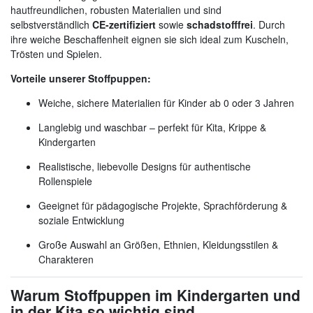
hautfreundlichen, robusten Materialien und sind
selbstverständlich
CE-zertifiziert
sowie
schadstofffrei
. Durch
ihre weiche Beschaffenheit eignen sie sich ideal zum Kuscheln,
Trösten und Spielen.
Vorteile unserer Stoffpuppen:
Weiche, sichere Materialien für Kinder ab 0 oder 3 Jahren
Langlebig und waschbar – perfekt für Kita, Krippe &
Kindergarten
Realistische, liebevolle Designs für authentische
Rollenspiele
Geeignet für pädagogische Projekte, Sprachförderung &
soziale Entwicklung
Große Auswahl an Größen, Ethnien, Kleidungsstilen &
Charakteren
Warum Stoffpuppen im Kindergarten und
in der Kita so wichtig sind