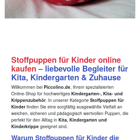
Stoffpuppen für Kinder online
–
kaufen
liebevolle Begleiter für
Kita, Kindergarten & Zuhause
Willkommen bei
Piccolino.de
, Ihrem spezialisierten
Online-Shop für hochwertiges
Kindergarten-, Kita- und
Krippenzubehör
. In unserer Kategorie
Stoffpuppen für
Kinder
finden Sie eine sorgfältig ausgewählte Vielfalt an
weichen, sicheren und pädagogisch wertvollen Puppen, die
perfekt für den Alltag in
Kita, Kindergarten und
Kinderkrippe
geeignet sind.
Warum Stoffpuppen für Kinder die