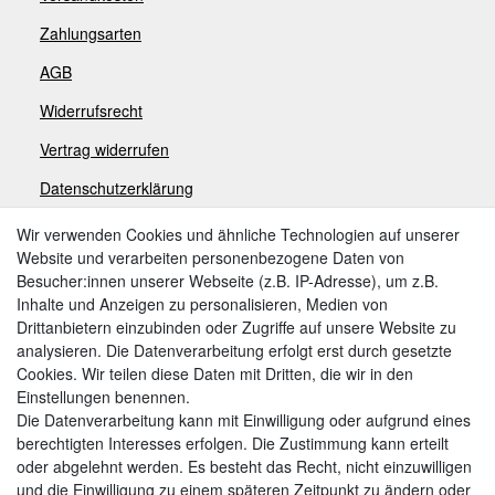
Zahlungsarten
AGB
Widerrufsrecht
V
ertrag widerrufen
Datenschutzerklärung
Impressum
Wir verwenden Cookies und ähnliche Technologien auf unserer
Website und verarbeiten personenbezogene Daten von
Besucher:innen unserer Webseite (z.B. IP-Adresse), um z.B.
Zahlungsarten
Inhalte und Anzeigen zu personalisieren, Medien von
Drittanbietern einzubinden oder Zugriffe auf unsere Website zu
analysieren. Die Datenverarbeitung erfolgt erst durch gesetzte
Cookies. Wir teilen diese Daten mit Dritten, die wir in den
Weitere Zahlungsarten:
Einstellungen benennen.
Die Datenverarbeitung kann mit Einwilligung oder aufgrund eines
Kauf auf Rechnung
berechtigten Interesses erfolgen. Die Zustimmung kann erteilt
Vorkasse
oder abgelehnt werden. Es besteht das Recht, nicht einzuwilligen
und die Einwilligung zu einem späteren Zeitpunkt zu ändern oder