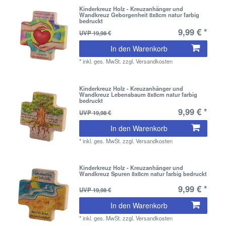
Kinderkreuz Holz - Kreuzanhänger und
Wandkreuz Geborgenheit 8x8cm natur farbig
bedruckt
9,99 € *
UVP 19,98 €
In den Warenkorb
*
inkl. ges. MwSt.
zzgl.
Versandkosten
Kinderkreuz Holz - Kreuzanhänger und
Wandkreuz Lebensbaum 8x8cm natur farbig
bedruckt
9,99 € *
UVP 19,98 €
In den Warenkorb
*
inkl. ges. MwSt.
zzgl.
Versandkosten
Kinderkreuz Holz - Kreuzanhänger und
Wandkreuz Spuren 8x8cm natur farbig bedruckt
9,99 € *
UVP 19,98 €
In den Warenkorb
*
inkl. ges. MwSt.
zzgl.
Versandkosten