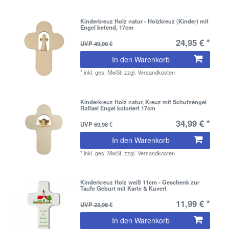
Kinderkreuz Holz natur - Holzkreuz (Kinder) mit
Engel betend, 17cm
24,95 € *
UVP 49,90 €
In den Warenkorb
*
inkl. ges. MwSt.
zzgl.
Versandkosten
Kinderkreuz Holz natur, Kreuz mit Schutzengel
Raffael Engel koloriert 17cm
34,99 € *
UVP 69,98 €
In den Warenkorb
*
inkl. ges. MwSt.
zzgl.
Versandkosten
Kinderkreuz Holz weiß 11cm - Geschenk zur
Taufe Geburt mit Karte & Kuvert
11,99 € *
UVP 23,98 €
In den Warenkorb