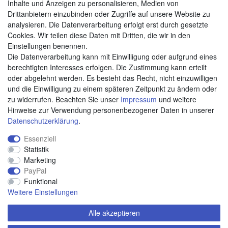
Inhalte und Anzeigen zu personalisieren, Medien von
Drittanbietern einzubinden oder Zugriffe auf unsere Website zu
analysieren. Die Datenverarbeitung erfolgt erst durch gesetzte
Cookies. Wir teilen diese Daten mit Dritten, die wir in den
Weitere Zahlungsarten:
Einstellungen benennen.
Die Datenverarbeitung kann mit Einwilligung oder aufgrund eines
Kauf auf Rechnung
berechtigten Interesses erfolgen. Die Zustimmung kann erteilt
Vorkasse
oder abgelehnt werden. Es besteht das Recht, nicht einzuwilligen
und die Einwilligung zu einem späteren Zeitpunkt zu ändern oder
zu widerrufen. Beachten Sie unser
Impressum
und weitere
Hier sind wir
Hinweise zur Verwendung personenbezogener Daten in unserer
Daten­schutz­erklärung
.
Essenziell
Statistik
Marketing
PayPal
Funktional
Weitere Einstellungen
Alle akzeptieren