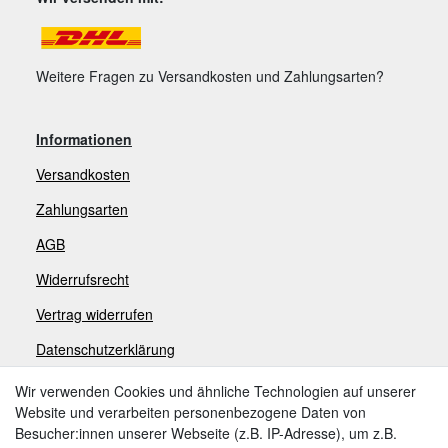
Weitere Fragen zu Versandkosten und Zahlungsarten?
Informationen
Versandkosten
Zahlungsarten
AGB
Widerrufsrecht
V
ertrag widerrufen
Datenschutzerklärung
Impressum
Wir verwenden Cookies und ähnliche Technologien auf unserer
Website und verarbeiten personenbezogene Daten von
Besucher:innen unserer Webseite (z.B. IP-Adresse), um z.B.
Zahlungsarten