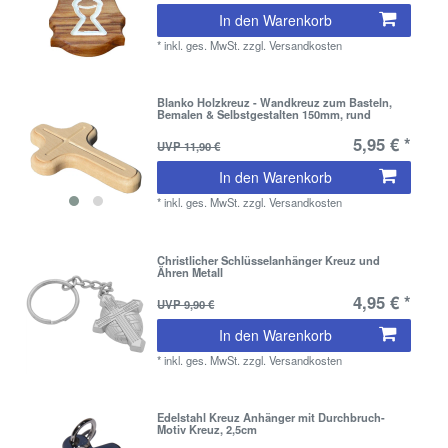
In den Warenkorb
*
inkl. ges. MwSt.
zzgl.
Versandkosten
Blanko Holzkreuz - Wandkreuz zum Basteln,
Bemalen & Selbstgestalten 150mm, rund
5,95 € *
UVP 11,90 €
In den Warenkorb
*
inkl. ges. MwSt.
zzgl.
Versandkosten
Christlicher Schlüsselanhänger Kreuz und
Ähren Metall
4,95 € *
UVP 9,90 €
In den Warenkorb
*
inkl. ges. MwSt.
zzgl.
Versandkosten
Edelstahl Kreuz Anhänger mit Durchbruch-
Motiv Kreuz, 2,5cm