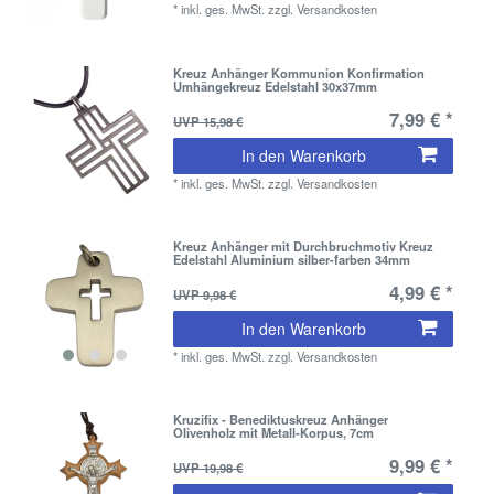
*
inkl. ges. MwSt.
zzgl.
Versandkosten
Kreuz Anhänger Kommunion Konfirmation
Umhängekreuz Edelstahl 30x37mm
7,99 € *
UVP 15,98 €
In den Warenkorb
*
inkl. ges. MwSt.
zzgl.
Versandkosten
Kreuz Anhänger mit Durchbruchmotiv Kreuz
Edelstahl Aluminium silber-farben 34mm
4,99 € *
UVP 9,98 €
In den Warenkorb
*
inkl. ges. MwSt.
zzgl.
Versandkosten
Kruzifix - Benediktuskreuz Anhänger
Olivenholz mit Metall-Korpus, 7cm
9,99 € *
UVP 19,98 €