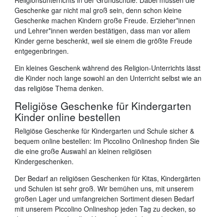
Religionsunterrichts in der Grundschule. Dabei müssen die
Geschenke gar nicht mal groß sein, denn schon kleine
Geschenke machen Kindern große Freude. Erzieher*innen
und Lehrer*innen werden bestätigen, dass man vor allem
Kinder gerne beschenkt, weil sie einem die größte Freude
entgegenbringen.
Ein kleines Geschenk während des Religion-Unterrichts lässt
die Kinder noch lange sowohl an den Unterricht selbst wie an
das religiöse Thema denken.
Religiöse Geschenke für Kindergarten
Kinder online bestellen
Religiöse Geschenke für Kindergarten und Schule sicher &
bequem online bestellen: Im Piccolino Onlineshop finden Sie
die eine große Auswahl an kleinen religiösen
Kindergeschenken.
Der Bedarf an religiösen Geschenken für Kitas, Kindergärten
und Schulen ist sehr groß. Wir bemühen uns, mit unserem
großen Lager und umfangreichen Sortiment diesen Bedarf
mit unserem Piccolino Onlineshop jeden Tag zu decken, so