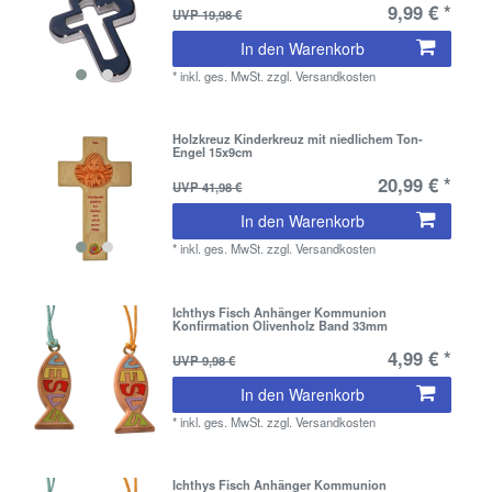
9,99 € *
UVP 19,98 €
In den Warenkorb
*
inkl. ges. MwSt.
zzgl.
Versandkosten
Holzkreuz Kinderkreuz mit niedlichem Ton-
Engel 15x9cm
20,99 € *
UVP 41,98 €
In den Warenkorb
*
inkl. ges. MwSt.
zzgl.
Versandkosten
Ichthys Fisch Anhänger Kommunion
Konfirmation Olivenholz Band 33mm
4,99 € *
UVP 9,98 €
In den Warenkorb
*
inkl. ges. MwSt.
zzgl.
Versandkosten
Ichthys Fisch Anhänger Kommunion