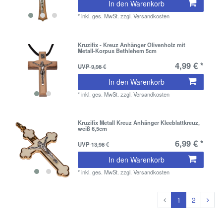
In den Warenkorb
*
inkl. ges. MwSt.
zzgl.
Versandkosten
Kruzifix - Kreuz Anhänger Olivenholz mit
Metall-Korpus Bethlehem 5cm
4,99 € *
UVP 9,98 €
In den Warenkorb
*
inkl. ges. MwSt.
zzgl.
Versandkosten
Kruzifix Metall Kreuz Anhänger Kleeblattkreuz,
weiß 6,5cm
6,99 € *
UVP 13,98 €
In den Warenkorb
*
inkl. ges. MwSt.
zzgl.
Versandkosten
1
2