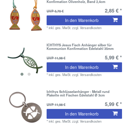
Konfirmation Olivenholz, Band 2,4cm
2,85 € *
UVP 5,70 €
In den Warenkorb
*
inkl. ges. MwSt.
zzgl.
Versandkosten
ICHTHYS Jesus Fisch Anhänger silber für
Kommunion Konfirmation Edelstahl 35mm
5,99 € *
UVP 11,98 €
In den Warenkorb
*
inkl. ges. MwSt.
zzgl.
Versandkosten
Ichthys Schlüsselanhänger - Metall rund
Plakette mit Fischen Edelstahl Ø 3cm
5,99 € *
UVP 11,98 €
In den Warenkorb
*
inkl. ges. MwSt.
zzgl.
Versandkosten