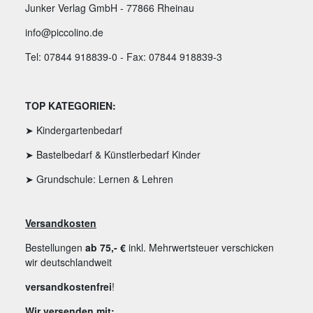
Junker Verlag GmbH - 77866 Rheinau
info@piccolino.de
Tel: 07844 918839-0 - Fax: 07844 918839-3
TOP KATEGORIEN:
➤ Kindergartenbedarf
➤ Bastelbedarf & Künstlerbedarf Kinder
➤ Grundschule: Lernen & Lehren
Versandkosten
Bestellungen
ab 75,- €
inkl. Mehrwertsteuer verschicken
wir deutschlandweit
versandkostenfrei
!
Wir versenden mit: