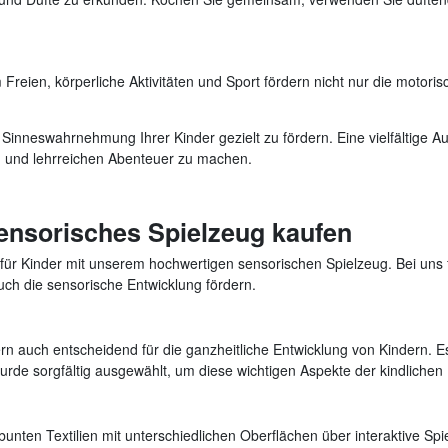
 Freien, körperliche Aktivitäten und Sport fördern nicht nur die motor
e Sinneswahrnehmung Ihrer Kinder gezielt zu fördern. Eine vielfältige 
n und lehrreichen Abenteuer zu machen.
Sensorisches Spielzeug kaufen
ür Kinder mit unserem hochwertigen sensorischen Spielzeug. Bei uns fi
uch die sensorische Entwicklung fördern.
rn auch entscheidend für die ganzheitliche Entwicklung von Kindern. Es
urde sorgfältig ausgewählt, um diese wichtigen Aspekte der kindlichen
bunten Textilien mit unterschiedlichen Oberflächen über interaktive Sp