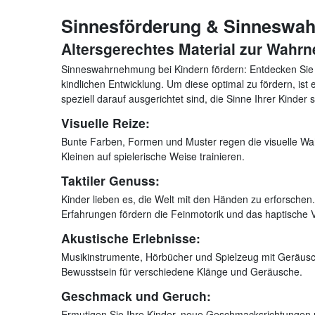
Sinnesförderung & Sinneswah
Altersgerechtes Material zur Wahr
Sinneswahrnehmung bei Kindern fördern: Entdecken Sie hie
kindlichen Entwicklung. Um diese optimal zu fördern, is
speziell darauf ausgerichtet sind, die Sinne Ihrer Kinder 
Visuelle Reize:
Bunte Farben, Formen und Muster regen die visuelle Wah
Kleinen auf spielerische Weise trainieren.
Taktiler Genuss:
Kinder lieben es, die Welt mit den Händen zu erforschen. 
Erfahrungen fördern die Feinmotorik und das haptische V
Akustische Erlebnisse:
Musikinstrumente, Hörbücher und Spielzeug mit Geräusch
Bewusstsein für verschiedene Klänge und Geräusche.
Geschmack und Geruch:
Ermutigen Sie Ihre Kinder, neue Geschmacksrichtungen 