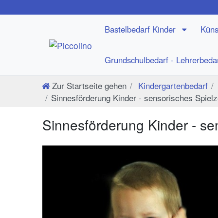
Bastelbedarf Kinder
Küns
Grundschulbedarf - Lehrerbeda
Zur Startseite gehen
Kindergartenbedarf
Sinnesförderung Kinder - sensorisches Spiel
Sinnesförderung Kinder - se