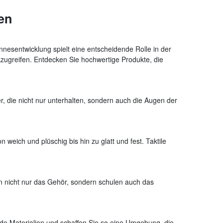
en
nnesentwicklung spielt eine entscheidende Rolle in der
kzugreifen. Entdecken Sie hochwertige Produkte, die
 die nicht nur unterhalten, sondern auch die Augen der
 weich und plüschig bis hin zu glatt und fest. Taktile
n nicht nur das Gehör, sondern schulen auch das
e Materialien und schaffen Sie so eine Umgebung, die