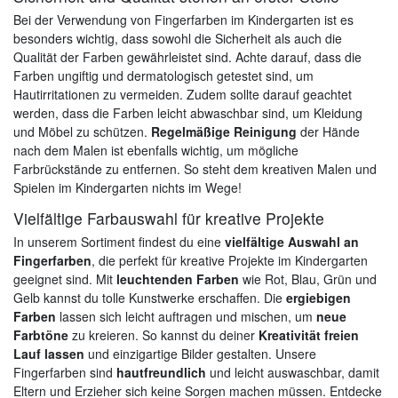
Bei der Verwendung von Fingerfarben im Kindergarten ist es
besonders wichtig, dass sowohl die Sicherheit als auch die
Qualität der Farben gewährleistet sind. Achte darauf, dass die
Farben ungiftig und dermatologisch getestet sind, um
Hautirritationen zu vermeiden. Zudem sollte darauf geachtet
werden, dass die Farben leicht abwaschbar sind, um Kleidung
und Möbel zu schützen.
Regelmäßige Reinigung
der Hände
nach dem Malen ist ebenfalls wichtig, um mögliche
Farbrückstände zu entfernen. So steht dem kreativen Malen und
Spielen im Kindergarten nichts im Wege!
Vielfältige Farbauswahl für kreative Projekte
In unserem Sortiment findest du eine
vielfältige Auswahl an
Fingerfarben
, die perfekt für kreative Projekte im Kindergarten
geeignet sind. Mit
leuchtenden Farben
wie Rot, Blau, Grün und
Gelb kannst du tolle Kunstwerke erschaffen. Die
ergiebigen
Farben
lassen sich leicht auftragen und mischen, um
neue
Farbtöne
zu kreieren. So kannst du deiner
Kreativität freien
Lauf lassen
und einzigartige Bilder gestalten. Unsere
Fingerfarben sind
hautfreundlich
und leicht auswaschbar, damit
Eltern und Erzieher sich keine Sorgen machen müssen. Entdecke