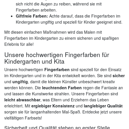
sich nicht die Augen zu reiben, während sie mit
Fingerfarben arbeiten.
Giftfreie Farben:
Achte darauf, dass die Fingerfarben im
Kindergarten ungiftig und speziell für Kinder geeignet sind.
Mit diesen einfachen Maßnahmen wird das Malen mit
Fingerfarben im Kindergarten zu einem sicheren und spaßigen
Erlebnis für alle!
Unsere hochwertigen Fingerfarben für
Kindergarten und Kita
Unsere hochwertigen
Fingerfarben
sind speziell für den Einsatz
im Kindergarten und in der Kita entwickelt worden. Sie sind
sicher
und
ungiftig
, damit die kleinen Künstler unbeschwert kreativ
werden können. Die
leuchtenden Farben
regen die Fantasie an
und lassen die Kunstwerke strahlen. Unsere Fingerfarben sind
leicht abwaschbar
, was Eltern und Erziehern das Leben
erleichtert. Mit
ergiebiger Konsistenz
und
langlebiger Qualität
sorgen sie für langanhaltenden Mal-Spaß. Entdecke jetzt unsere
vielfältigen Farbsets!
Sicherheit und Qualität stehen an erster Stelle