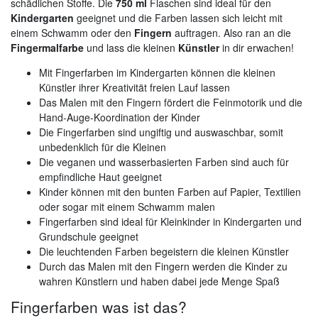
schädlichen Stoffe. Die
750 ml
Flaschen sind ideal für den
Kindergarten
geeignet und die Farben lassen sich leicht mit
einem Schwamm oder den
Fingern
auftragen. Also ran an die
Fingermalfarbe
und lass die kleinen
Künstler
in dir erwachen!
Mit Fingerfarben im Kindergarten können die kleinen
Künstler ihrer Kreativität freien Lauf lassen
Das Malen mit den Fingern fördert die Feinmotorik und die
Hand-Auge-Koordination der Kinder
Die Fingerfarben sind ungiftig und auswaschbar, somit
unbedenklich für die Kleinen
Die veganen und wasserbasierten Farben sind auch für
empfindliche Haut geeignet
Kinder können mit den bunten Farben auf Papier, Textilien
oder sogar mit einem Schwamm malen
Fingerfarben sind ideal für Kleinkinder in Kindergarten und
Grundschule geeignet
Die leuchtenden Farben begeistern die kleinen Künstler
Durch das Malen mit den Fingern werden die Kinder zu
wahren Künstlern und haben dabei jede Menge Spaß
Fingerfarben was ist das?