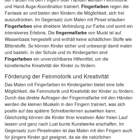
und Hand-Auge-Koordination trainiert.
Fingerfarben
regen die
Fantasie an und bieten den Kindern die Möglichkeit, sich frei
auszudrücken. Im Gegensatz zum Malen mit Pinsel erlauben
Fingerfarben
eine direktere Verbindung zur Farbe und somit ein
intensiveres Erlebnis. Die
fingermalfarbe
von Mucki ist auf
Wasserbasis hergestellt und enthält keine schädlichen Stoffe wie
Bitterstoffe. So können Kinder sicher und unbesorgt damit malen
und basteln. In der Schule und im Kindergarten sind
Fingerfarben
ein unverzichtbares Hilfsmittel, um die
künstlerische Kreativität der Kinder zu fördern.
Förderung der Feinmotorik und Kreativität
Das Malen mit Fingerfarben im Kindergarten bietet eine tolle
Möglichkeit, die Feinmotorik und Kreativität der Kinder zu fördern.
Durch das direkte Auftragen der Fingermalfarbe mit den Händen
werden die kleinen Muskeln in den Fingern trainiert, was sich
positiv auf das spätere Schreibenlernen auswirken kann.
Gleichzeitig können die Kinder ihrer kreativen Ader freien Lauf
lassen und ganz nach Lust bunte Kunstwerke erschaffen. Im
Gegensatz zum Pinselmalen ist das Malen mit den Fingern auch
für jüngere Kinder gut geeignet, da sie die natürlichen