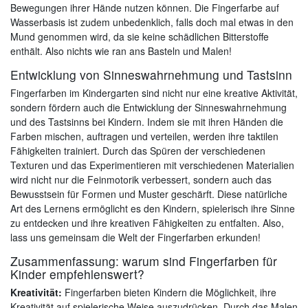
Bewegungen ihrer Hände nutzen können. Die Fingerfarbe auf
Wasserbasis ist zudem unbedenklich, falls doch mal etwas in den
Mund genommen wird, da sie keine schädlichen Bitterstoffe
enthält. Also nichts wie ran ans Basteln und Malen!
Entwicklung von Sinneswahrnehmung und Tastsinn
Fingerfarben im Kindergarten sind nicht nur eine kreative Aktivität,
sondern fördern auch die Entwicklung der Sinneswahrnehmung
und des Tastsinns bei Kindern. Indem sie mit ihren Händen die
Farben mischen, auftragen und verteilen, werden ihre taktilen
Fähigkeiten trainiert. Durch das Spüren der verschiedenen
Texturen und das Experimentieren mit verschiedenen Materialien
wird nicht nur die Feinmotorik verbessert, sondern auch das
Bewusstsein für Formen und Muster geschärft. Diese natürliche
Art des Lernens ermöglicht es den Kindern, spielerisch ihre Sinne
zu entdecken und ihre kreativen Fähigkeiten zu entfalten. Also,
lass uns gemeinsam die Welt der Fingerfarben erkunden!
Zusammenfassung: warum sind Fingerfarben für
Kinder empfehlenswert?
Kreativität:
Fingerfarben bieten Kindern die Möglichkeit, ihre
Kreativität auf spielerische Weise auszudrücken. Durch das Malen