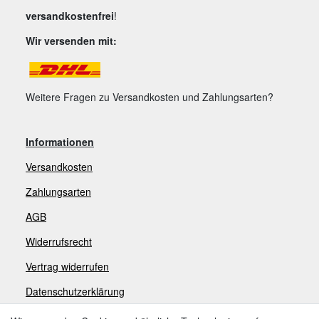
versandkostenfrei
!
Wir versenden mit:
Weitere Fragen zu Versandkosten und Zahlungsarten?
Informationen
Versandkosten
Zahlungsarten
AGB
Widerrufsrecht
V
ertrag widerrufen
Datenschutzerklärung
Impressum