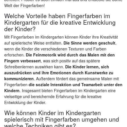
Welt der Fingerfarben!
Welche Vorteile haben Fingerfarben im
Kindergarten für die kreative Entwicklung
der Kinder?
Mit Fingerfarben im Kindergarten können Kinder ihre Kreativität
auf spielerische Weise entfalten.
Die Sinne werden geschult
,
wenn die Kinder die verschiedenen Texturen und Farben
erforschen.
Die Feinmotorik wird durch das Malen mit den
Fingern verbessert
, was sich positiv auf das spätere
Schreibenlernen auswirken kann.
Die Kinder lernen, sich
auszudrücken und ihre Emotionen durch Kunstwerke zu
kommunizieren
. Außerdem fördert das gemeinsame Malen mit
Fingerfarben
die soziale Interaktion und Teamarbeit unter den
Kindern
. Insgesamt bieten Fingerfarben im Kindergarten eine
vielseitige und bereichernde Erfahrung für die kreative
Entwicklung der Kinder.
Wie können Kinder im Kindergarten
spielerisch mit Fingerfarben umgehen und
welche Techniken gibt es?