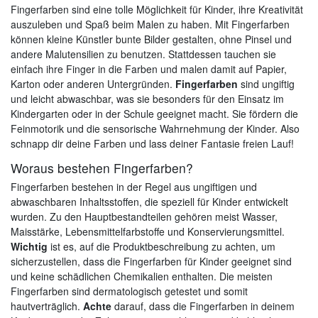
Fingerfarben sind eine tolle Möglichkeit für Kinder, ihre Kreativität
auszuleben und Spaß beim Malen zu haben. Mit Fingerfarben
können kleine Künstler bunte Bilder gestalten, ohne Pinsel und
andere Malutensilien zu benutzen. Stattdessen tauchen sie
einfach ihre Finger in die Farben und malen damit auf Papier,
Karton oder anderen Untergründen.
Fingerfarben
sind ungiftig
und leicht abwaschbar, was sie besonders für den Einsatz im
Kindergarten oder in der Schule geeignet macht. Sie fördern die
Feinmotorik und die sensorische Wahrnehmung der Kinder. Also
schnapp dir deine Farben und lass deiner Fantasie freien Lauf!
Woraus bestehen Fingerfarben?
Fingerfarben bestehen in der Regel aus ungiftigen und
abwaschbaren Inhaltsstoffen, die speziell für Kinder entwickelt
wurden. Zu den Hauptbestandteilen gehören meist Wasser,
Maisstärke, Lebensmittelfarbstoffe und Konservierungsmittel.
Wichtig
ist es, auf die Produktbeschreibung zu achten, um
sicherzustellen, dass die Fingerfarben für Kinder geeignet sind
und keine schädlichen Chemikalien enthalten. Die meisten
Fingerfarben sind dermatologisch getestet und somit
hautverträglich.
Achte
darauf, dass die Fingerfarben in deinem