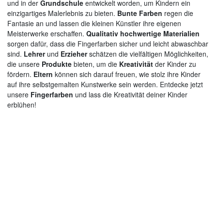
und in der
Grundschule
entwickelt worden, um Kindern ein
einzigartiges Malerlebnis zu bieten.
Bunte Farben
regen die
Fantasie an und lassen die kleinen Künstler ihre eigenen
Meisterwerke erschaffen.
Qualitativ hochwertige Materialien
sorgen dafür, dass die Fingerfarben sicher und leicht abwaschbar
sind.
Lehrer
und
Erzieher
schätzen die vielfältigen Möglichkeiten,
die unsere
Produkte
bieten, um die
Kreativität
der Kinder zu
fördern.
Eltern
können sich darauf freuen, wie stolz ihre Kinder
auf ihre selbstgemalten Kunstwerke sein werden. Entdecke jetzt
unsere
Fingerfarben
und lass die Kreativität deiner Kinder
erblühen!