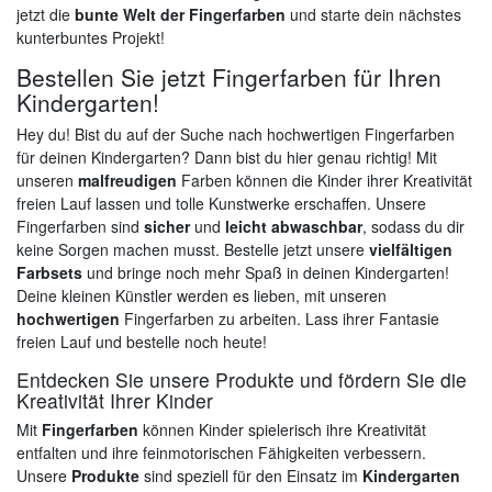
jetzt die
bunte Welt der Fingerfarben
und starte dein nächstes
kunterbuntes Projekt!
Bestellen Sie jetzt Fingerfarben für Ihren
Kindergarten!
Hey du! Bist du auf der Suche nach hochwertigen Fingerfarben
für deinen Kindergarten? Dann bist du hier genau richtig! Mit
unseren
malfreudigen
Farben können die Kinder ihrer Kreativität
freien Lauf lassen und tolle Kunstwerke erschaffen. Unsere
Fingerfarben sind
sicher
und
leicht abwaschbar
, sodass du dir
keine Sorgen machen musst. Bestelle jetzt unsere
vielfältigen
Farbsets
und bringe noch mehr Spaß in deinen Kindergarten!
Deine kleinen Künstler werden es lieben, mit unseren
hochwertigen
Fingerfarben zu arbeiten. Lass ihrer Fantasie
freien Lauf und bestelle noch heute!
Entdecken Sie unsere Produkte und fördern Sie die
Kreativität Ihrer Kinder
Mit
Fingerfarben
können Kinder spielerisch ihre Kreativität
entfalten und ihre feinmotorischen Fähigkeiten verbessern.
Unsere
Produkte
sind speziell für den Einsatz im
Kindergarten