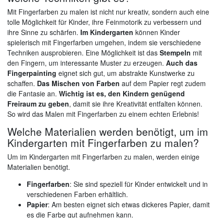
Mit Fingerfarben zu malen ist nicht nur kreativ, sondern auch eine
tolle Möglichkeit für Kinder, ihre Feinmotorik zu verbessern und
ihre Sinne zu schärfen.
Im Kindergarten
können Kinder
spielerisch mit Fingerfarben umgehen, indem sie verschiedene
Techniken ausprobieren. Eine Möglichkeit ist das
Stempeln
mit
den Fingern, um interessante Muster zu erzeugen.
Auch das
Fingerpainting
eignet sich gut, um abstrakte Kunstwerke zu
schaffen.
Das Mischen von Farben
auf dem Papier regt zudem
die Fantasie an.
Wichtig ist es, den Kindern genügend
Freiraum zu geben
, damit sie ihre Kreativität entfalten können.
So wird das Malen mit Fingerfarben zu einem echten Erlebnis!
Welche Materialien werden benötigt, um im
Kindergarten mit Fingerfarben zu malen?
Um im Kindergarten mit Fingerfarben zu malen, werden einige
Materialien benötigt.
Fingerfarben
: Sie sind speziell für Kinder entwickelt und in
verschiedenen Farben erhältlich.
Papier
: Am besten eignet sich etwas dickeres Papier, damit
es die Farbe gut aufnehmen kann.