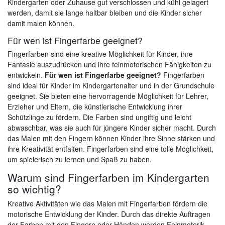
Kindergarten oder Zuhause gut verschlossen und kühl gelagert
werden, damit sie lange haltbar bleiben und die Kinder sicher
damit malen können.
Für wen ist Fingerfarbe geeignet?
Fingerfarben sind eine kreative Möglichkeit für Kinder, ihre
Fantasie auszudrücken und ihre feinmotorischen Fähigkeiten zu
entwickeln.
Für wen ist Fingerfarbe geeignet?
Fingerfarben
sind ideal für Kinder im Kindergartenalter und in der Grundschule
geeignet. Sie bieten eine hervorragende Möglichkeit für Lehrer,
Erzieher und Eltern, die künstlerische Entwicklung ihrer
Schützlinge zu fördern. Die Farben sind ungiftig und leicht
abwaschbar, was sie auch für jüngere Kinder sicher macht. Durch
das Malen mit den Fingern können Kinder ihre Sinne stärken und
ihre Kreativität entfalten. Fingerfarben sind eine tolle Möglichkeit,
um spielerisch zu lernen und Spaß zu haben.
Warum sind Fingerfarben im Kindergarten
so wichtig?
Kreative Aktivitäten wie das Malen mit Fingerfarben fördern die
motorische Entwicklung der Kinder. Durch das direkte Auftragen
der Farben mit den Fingern oder Händen werden Feinmotorik