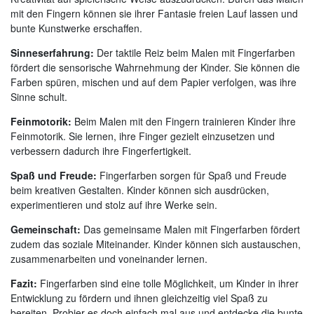
mit den Fingern können sie ihrer Fantasie freien Lauf lassen und
bunte Kunstwerke erschaffen.
Sinneserfahrung:
Der taktile Reiz beim Malen mit Fingerfarben
fördert die sensorische Wahrnehmung der Kinder. Sie können die
Farben spüren, mischen und auf dem Papier verfolgen, was ihre
Sinne schult.
Feinmotorik:
Beim Malen mit den Fingern trainieren Kinder ihre
Feinmotorik. Sie lernen, ihre Finger gezielt einzusetzen und
verbessern dadurch ihre Fingerfertigkeit.
Spaß und Freude:
Fingerfarben sorgen für Spaß und Freude
beim kreativen Gestalten. Kinder können sich ausdrücken,
experimentieren und stolz auf ihre Werke sein.
Gemeinschaft:
Das gemeinsame Malen mit Fingerfarben fördert
zudem das soziale Miteinander. Kinder können sich austauschen,
zusammenarbeiten und voneinander lernen.
Fazit:
Fingerfarben sind eine tolle Möglichkeit, um Kinder in ihrer
Entwicklung zu fördern und ihnen gleichzeitig viel Spaß zu
bereiten. Probier es doch einfach mal aus und entdecke die bunte