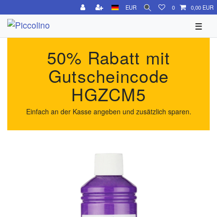
EUR
0
0,00 EUR
☰
50% Rabatt mit
Gutscheincode
HGZCM5
Einfach an der Kasse angeben und zusätzlich sparen.