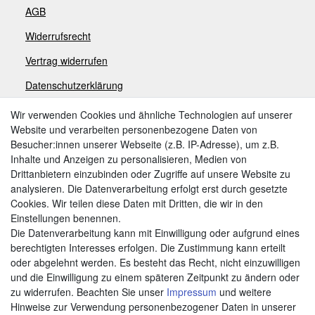
AGB
Widerrufsrecht
V
ertrag widerrufen
Datenschutzerklärung
Impressum
Wir verwenden Cookies und ähnliche Technologien auf unserer
Website und verarbeiten personenbezogene Daten von
Besucher:innen unserer Webseite (z.B. IP-Adresse), um z.B.
Zahlungsarten
Inhalte und Anzeigen zu personalisieren, Medien von
Drittanbietern einzubinden oder Zugriffe auf unsere Website zu
analysieren. Die Datenverarbeitung erfolgt erst durch gesetzte
Cookies. Wir teilen diese Daten mit Dritten, die wir in den
Weitere Zahlungsarten:
Einstellungen benennen.
Die Datenverarbeitung kann mit Einwilligung oder aufgrund eines
Kauf auf Rechnung
berechtigten Interesses erfolgen. Die Zustimmung kann erteilt
Vorkasse
oder abgelehnt werden. Es besteht das Recht, nicht einzuwilligen
und die Einwilligung zu einem späteren Zeitpunkt zu ändern oder
zu widerrufen. Beachten Sie unser
Impressum
und weitere
Hier sind wir
Hinweise zur Verwendung personenbezogener Daten in unserer