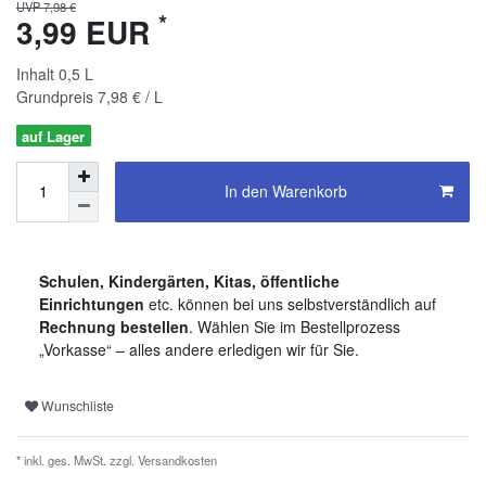
UVP 7,98 €
*
3,99 EUR
Inhalt
0,5
L
Grundpreis
7,98 € / L
auf Lager
In den Warenkorb
Schulen, Kindergärten, Kitas, öffentliche
Einrichtungen
etc. können bei uns selbstverständlich auf
Rechnung bestellen
. Wählen Sie im Bestellprozess
„Vorkasse“ – alles andere erledigen wir für Sie.
Wunschliste
* inkl. ges. MwSt. zzgl.
Versandkosten