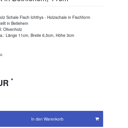
olz Schale Fisch Ichthys - Holzschale in Fischform
ellt in Betlehem
l: Olivenholz
a.: Länge 11cm, Breite 6,5cm, Höhe 3cm
56
*
EUR
In den Warenkorb