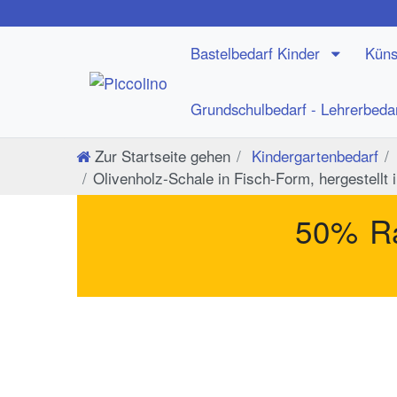
Bastelbedarf Kinder
Küns
Grundschulbedarf - Lehrerbeda
Zur Startseite gehen
Kindergartenbedarf
Olivenholz-Schale in Fisch-Form, hergestellt
50% Ra