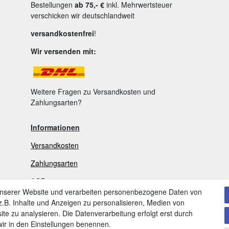
Bestellungen
ab 75,- €
inkl. Mehrwertsteuer
verschicken wir deutschlandweit
versandkostenfrei
!
Wir versenden mit:
Weitere Fragen zu Versandkosten und
Zahlungsarten?
Informationen
Versandkosten
Zahlungsarten
AGB
unserer Website und verarbeiten personenbezogene Daten von
Widerrufsrecht
.B. Inhalte und Anzeigen zu personalisieren, Medien von
ite zu analysieren. Die Datenverarbeitung erfolgt erst durch
V
ertrag widerrufen
 wir in den Einstellungen benennen.