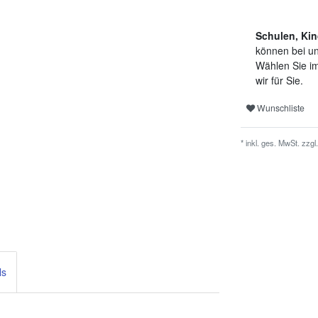
Schulen, Kin
können bei un
Wählen Sie im
wir für Sie.
Wunschliste
* inkl. ges. MwSt. zzgl.
ls