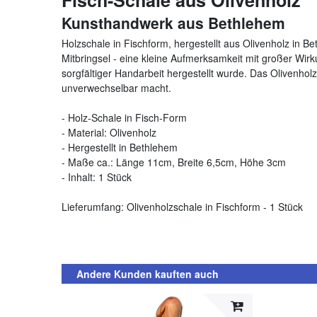
Fisch-Schale aus Olivenholz
Kunsthandwerk aus Bethlehem
Holzschale in Fischform, hergestellt aus Olivenholz in Be
Mitbringsel - eine kleine Aufmerksamkeit mit großer Wirku
sorgfältiger Handarbeit hergestellt wurde. Das Olivenhol
unverwechselbar macht.
- Holz-Schale in Fisch-Form
- Material: Olivenholz
- Hergestellt in Bethlehem
- Maße ca.: Länge 11cm, Breite 6,5cm, Höhe 3cm
- Inhalt: 1 Stück
Lieferumfang: Olivenholzschale in Fischform - 1 Stück
Andere Kunden kauften auch