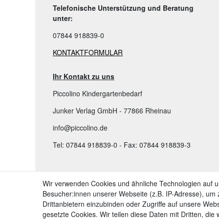
Telefonische Unterstützung und Beratung
unter:
07844 918839-0
KONTAKTFORMULAR
Ihr Kontakt zu uns
Piccolino Kindergartenbedarf
Junker Verlag GmbH - 77866 Rheinau
info@piccolino.de
Tel: 07844 918839-0 - Fax: 07844 918839-3
TOP KATEGORIEN:
Wir verwenden Cookies und ähnliche Technologien auf 
Besucher:innen unserer Webseite (z.B. IP-Adresse), um z
➤ Kindergartenbedarf
Drittanbietern einzubinden oder Zugriffe auf unsere Webs
➤ Bastelbedarf & Künstlerbedarf Kinder
gesetzte Cookies. Wir teilen diese Daten mit Dritten, die