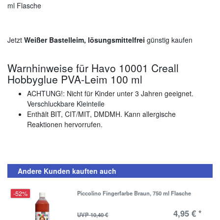
ml Flasche
Jetzt
Weißer Bastelleim, lösungsmittelfrei
günstig kaufen
Warnhinweise für Havo 10001 Creall
Hobbyglue PVA-Leim 100 ml
ACHTUNG!: Nicht für Kinder unter 3 Jahren geeignet.
Verschluckbare Kleinteile
Enthält BIT, CIT/MIT, DMDMH.
Kann allergische
Reaktionen hervorrufen.
Andere Kunden kauften auch
-52%
Piccolino Fingerfarbe Braun, 750 ml Flasche
4,95 € *
UVP 10,40 €