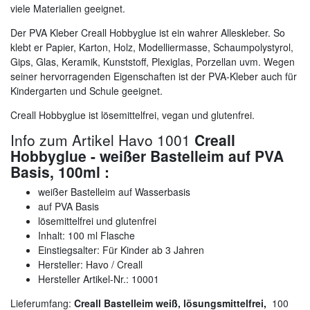
viele Materialien geeignet.
Der PVA Kleber Creall Hobbyglue ist ein wahrer Alleskleber. So
klebt er Papier, Karton, Holz, Modelliermasse, Schaumpolystyrol,
Gips, Glas, Keramik, Kunststoff, Plexiglas, Porzellan uvm. Wegen
seiner hervorragenden Eigenschaften ist der PVA-Kleber auch für
Kindergarten und Schule geeignet.
Creall Hobbyglue ist lösemittelfrei, vegan und glutenfrei.
Info zum Artikel Havo 1001
Creall
Hobbyglue - weißer Bastelleim auf PVA
Basis, 100ml
:
weißer Bastelleim auf Wasserbasis
auf PVA Basis
lösemittelfrei und glutenfrei
Inhalt: 100 ml Flasche
Einstiegsalter: Für Kinder ab 3 Jahren
Hersteller: Havo / Creall
Hersteller Artikel-Nr.: 10001
Lieferumfang:
Creall Bastelleim weiß, lösungsmittelfrei,
100