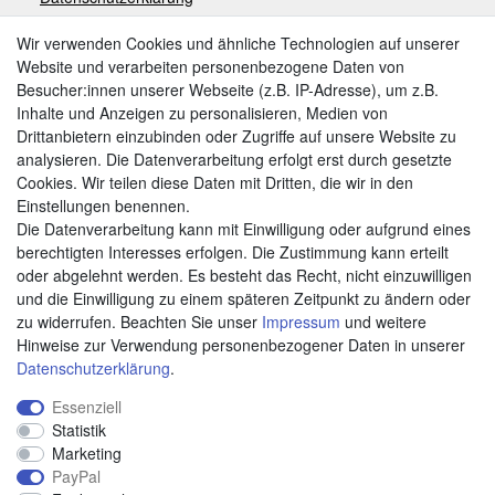
Impressum
Wir verwenden Cookies und ähnliche Technologien auf unserer
Website und verarbeiten personenbezogene Daten von
Besucher:innen unserer Webseite (z.B. IP-Adresse), um z.B.
Zahlungsarten
Inhalte und Anzeigen zu personalisieren, Medien von
Drittanbietern einzubinden oder Zugriffe auf unsere Website zu
analysieren. Die Datenverarbeitung erfolgt erst durch gesetzte
Cookies. Wir teilen diese Daten mit Dritten, die wir in den
Weitere Zahlungsarten:
Einstellungen benennen.
Die Datenverarbeitung kann mit Einwilligung oder aufgrund eines
Kauf auf Rechnung
berechtigten Interesses erfolgen. Die Zustimmung kann erteilt
Vorkasse
oder abgelehnt werden. Es besteht das Recht, nicht einzuwilligen
und die Einwilligung zu einem späteren Zeitpunkt zu ändern oder
zu widerrufen. Beachten Sie unser
Impressum
und weitere
Hier sind wir
Hinweise zur Verwendung personenbezogener Daten in unserer
Daten­schutz­erklärung
.
Essenziell
Statistik
Marketing
PayPal