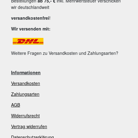
Bestellungen
ab 75,- €
inkl. Mehrwertsteuer verschicken
wir deutschlandweit
versandkostenfrei
!
Wir versenden mit:
Weitere Fragen zu Versandkosten und Zahlungsarten?
Informationen
Versandkosten
Zahlungsarten
AGB
Widerrufsrecht
V
ertrag widerrufen
Datenschutzerklärung