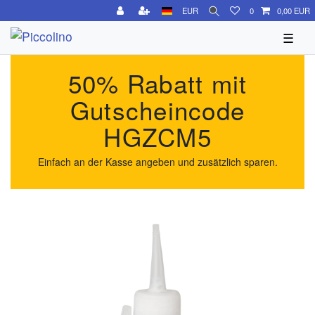
EUR
0
0,00 EUR
☰
50% Rabatt mit
Gutscheincode
HGZCM5
Einfach an der Kasse angeben und zusätzlich sparen.