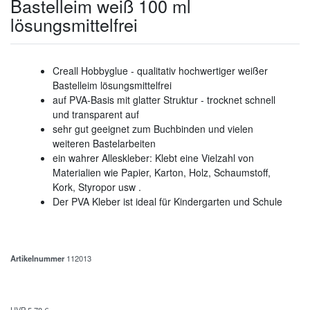
Bastelleim weiß 100 ml
lösungsmittelfrei
Creall Hobbyglue -
qualitativ hochwertiger weißer
Bastelleim lösungsmittelfrei
auf PVA-Basis mit glatter Struktur -
trocknet schnell
und transparent auf
sehr gut geeignet zum Buchbinden und vielen
weiteren Bastelarbeiten
ein wahrer Alleskleber: Klebt eine Vielzahl von
Materialien wie Papier, Karton, Holz, Schaumstoff,
Kork, Styropor usw .
Der PVA Kleber ist ideal für Kindergarten und Schule
Artikelnummer
112013
UVP 5,78 €