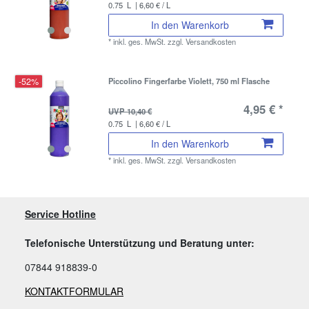
0.75
L
| 6,60 € / L
In den Warenkorb
*
inkl. ges. MwSt.
zzgl.
Versandkosten
-52%
Piccolino Fingerfarbe Violett, 750 ml Flasche
4,95 € *
UVP 10,40 €
0.75
L
| 6,60 € / L
In den Warenkorb
*
inkl. ges. MwSt.
zzgl.
Versandkosten
Service Hotline
Telefonische Unterstützung und Beratung unter:
07844 918839-0
KONTAKTFORMULAR