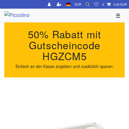
EUR
0
0,00 EUR
☰
50% Rabatt mit
Gutscheincode
HGZCM5
Einfach an der Kasse angeben und zusätzlich sparen.