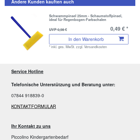
Andere Kunden kauften auch
Schwammpinsel 25mm - Schaumstoffpinsel,
ideal für Regenbogen-Farbschalen
0,49 € *
UVP 0,98 €
In den Warenkorb
*
inkl. ges. MwSt.
zzgl.
Versandkosten
Service Hotline
Telefonische Unterstützung und Beratung unter:
07844 918839-0
KONTAKTFORMULAR
Ihr Kontakt zu uns
Piccolino Kindergartenbedarf