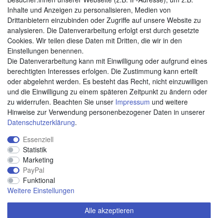
Zahlungsarten
Inhalte und Anzeigen zu personalisieren, Medien von
Drittanbietern einzubinden oder Zugriffe auf unsere Website zu
analysieren. Die Datenverarbeitung erfolgt erst durch gesetzte
Cookies. Wir teilen diese Daten mit Dritten, die wir in den
Weitere Zahlungsarten:
Einstellungen benennen.
Die Datenverarbeitung kann mit Einwilligung oder aufgrund eines
Kauf auf Rechnung
berechtigten Interesses erfolgen. Die Zustimmung kann erteilt
Vorkasse
oder abgelehnt werden. Es besteht das Recht, nicht einzuwilligen
und die Einwilligung zu einem späteren Zeitpunkt zu ändern oder
zu widerrufen. Beachten Sie unser
Impressum
und weitere
Hier sind wir
Hinweise zur Verwendung personenbezogener Daten in unserer
Daten­schutz­erklärung
.
Essenziell
Statistik
Marketing
PayPal
Funktional
Weitere Einstellungen
Alle akzeptieren