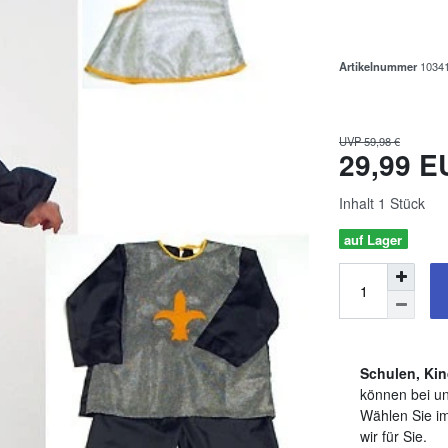
Artikelnummer
1034
UVP 59,98 €
29,99 
Inhalt
1
Stück
auf Lager
Schulen, Kin
können bei un
Wählen Sie im
wir für Sie.