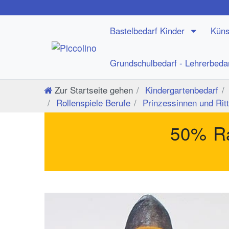
Bastelbedarf Kinder
Küns
Grundschulbedarf - Lehrerbeda
Zur Startseite gehen
Kindergartenbedarf
Rollenspiele Berufe
Prinzessinnen und Ritt
50% Ra