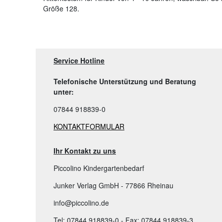
Größe 128.
Service Hotline
Telefonische Unterstützung und Beratung
unter:
07844 918839-0
KONTAKTFORMULAR
Ihr Kontakt zu uns
Piccolino Kindergartenbedarf
Junker Verlag GmbH - 77866 Rheinau
info@piccolino.de
Tel: 07844 918839-0 - Fax: 07844 918839-3