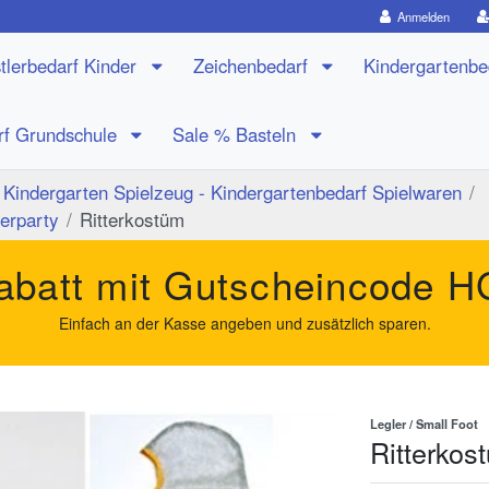
Anmelden
tlerbedarf Kinder
Zeichenbedarf
Kindergartenb
rf Grundschule
Sale % Basteln
Kindergarten Spielzeug - Kindergartenbedarf Spielwaren
erparty
Ritterkostüm
batt mit Gutscheincode
H
Einfach an der Kasse angeben und zusätzlich sparen.
Legler / Small Foot
Ritterkos