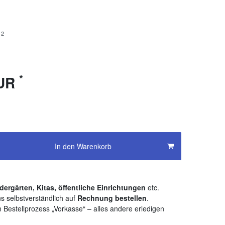
12
*
EUR
In den Warenkorb
dergärten, Kitas, öffentliche Einrichtungen
etc.
s selbstverständlich auf
Rechnung bestellen
.
 Bestellprozess „Vorkasse“ – alles andere erledigen