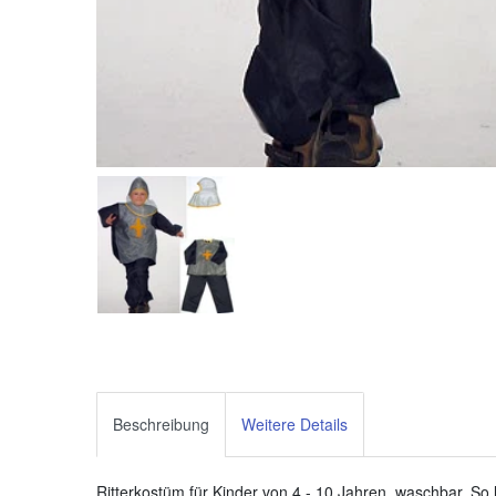
Beschreibung
Weitere Details
Ritterkostüm für Kinder von 4 - 10 Jahren, waschbar. So le