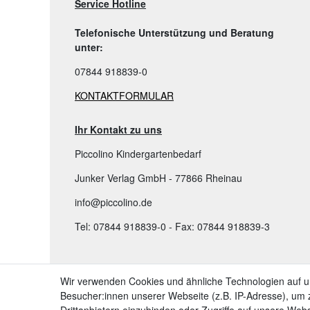
Service Hotline
Telefonische Unterstützung und Beratung
unter:
07844 918839-0
KONTAKTFORMULAR
Ihr Kontakt zu uns
Piccolino Kindergartenbedarf
Junker Verlag GmbH - 77866 Rheinau
info@piccolino.de
Tel: 07844 918839-0 - Fax: 07844 918839-3
TOP KATEGORIEN:
Wir verwenden Cookies und ähnliche Technologien auf 
Besucher:innen unserer Webseite (z.B. IP-Adresse), um z
➤ Kindergartenbedarf