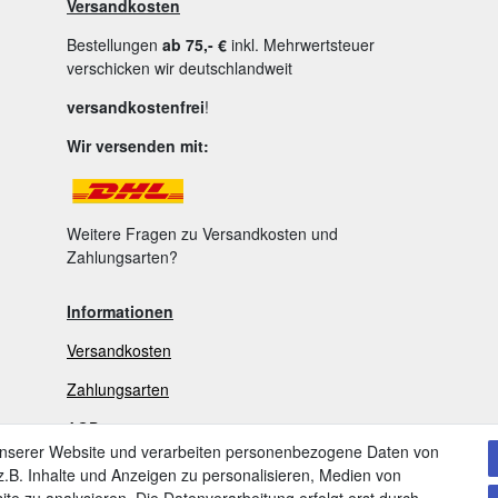
Versandkosten
Bestellungen
ab 75,- €
inkl. Mehrwertsteuer
verschicken wir deutschlandweit
versandkostenfrei
!
Wir versenden mit:
Weitere Fragen zu Versandkosten und
Zahlungsarten?
Informationen
Versandkosten
Zahlungsarten
AGB
unserer Website und verarbeiten personenbezogene Daten von
Widerrufsrecht
.B. Inhalte und Anzeigen zu personalisieren, Medien von