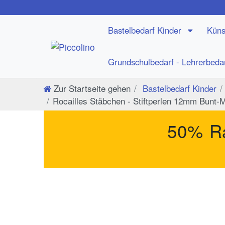
Bastelbedarf Kinder
Küns
Grundschulbedarf - Lehrerbeda
Zur Startseite gehen
Bastelbedarf Kinder
Rocailles Stäbchen - Stiftperlen 12mm Bunt-M
50% Ra