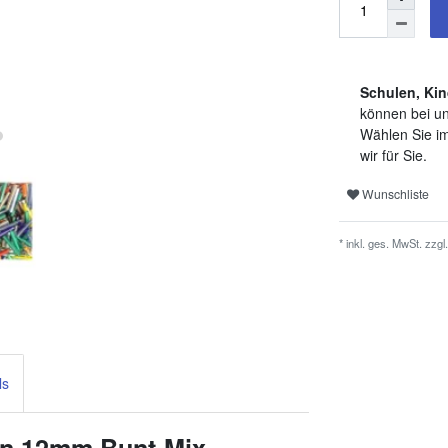
Schulen, Kin
können bei un
Wählen Sie im
wir für Sie.
Wunschliste
* inkl. ges. MwSt. zzgl.
ls