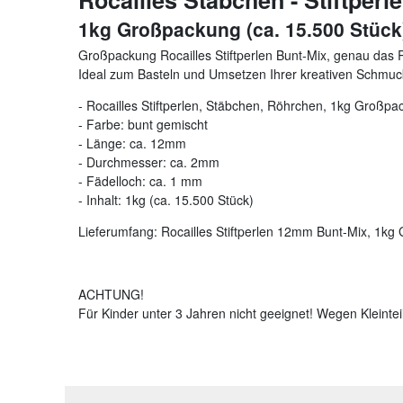
Rocailles Stäbchen - Stiftperl
1kg Großpackung (ca. 15.500 Stück
Großpackung Rocailles Stiftperlen Bunt-Mix, genau das Ri
Ideal zum Basteln und Umsetzen Ihrer kreativen Schmuc
- Rocailles Stiftperlen, Stäbchen, Röhrchen, 1kg Großp
- Farbe: bunt gemischt
- Länge: ca. 12mm
- Durchmesser: ca. 2mm
- Fädelloch: ca. 1 mm
- Inhalt: 1kg (ca. 15.500 Stück)
Lieferumfang: Rocailles Stiftperlen 12mm Bunt-Mix, 1k
ACHTUNG!
Für Kinder unter 3 Jahren nicht geeignet! Wegen Kleintei