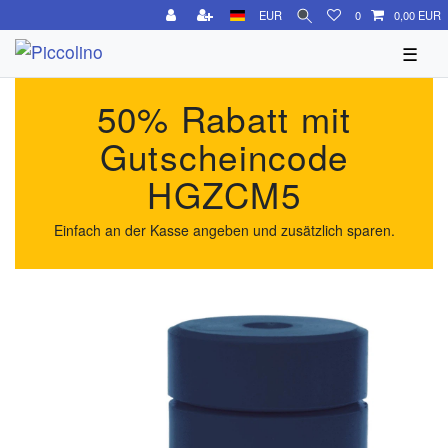
EUR
0
0,00 EUR
☰
50% Rabatt mit
Gutscheincode
HGZCM5
Einfach an der Kasse angeben und zusätzlich sparen.