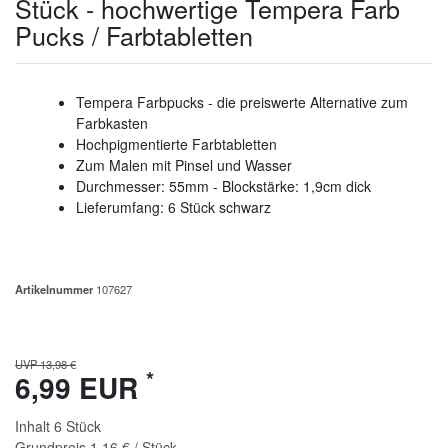
Stück - hochwertige Tempera Farb
Pucks / Farbtabletten
Tempera Farbpucks - die preiswerte Alternative zum
Farbkasten
Hochpigmentierte Farbtabletten
Zum Malen mit Pinsel und Wasser
Durchmesser: 55mm - Blockstärke: 1,9cm dick
Lieferumfang: 6 Stück schwarz
Artikelnummer
107627
UVP 13,98 €
*
6,99 EUR
Inhalt
6
Stück
Grundpreis
1,16 € / Stück