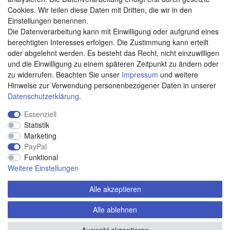
Cookies. Wir teilen diese Daten mit Dritten, die wir in den
Weitere Zahlungsarten:
Einstellungen benennen.
Die Datenverarbeitung kann mit Einwilligung oder aufgrund eines
Kauf auf Rechnung
berechtigten Interesses erfolgen. Die Zustimmung kann erteilt
Vorkasse
oder abgelehnt werden. Es besteht das Recht, nicht einzuwilligen
und die Einwilligung zu einem späteren Zeitpunkt zu ändern oder
zu widerrufen. Beachten Sie unser
Impressum
und weitere
Hier sind wir
Hinweise zur Verwendung personenbezogener Daten in unserer
Daten­schutz­erklärung
.
Essenziell
Statistik
Marketing
PayPal
Funktional
Weitere Einstellungen
Alle akzeptieren
Alle ablehnen
© Copyright 2020 piccolino.de. Alle Rechte vorbehalten.