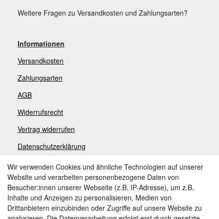
Weitere Fragen zu Versandkosten und Zahlungsarten?
Informationen
Versandkosten
Zahlungsarten
AGB
Widerrufsrecht
V
ertrag widerrufen
Datenschutzerklärung
Impressum
Wir verwenden Cookies und ähnliche Technologien auf unserer
Website und verarbeiten personenbezogene Daten von
Besucher:innen unserer Webseite (z.B. IP-Adresse), um z.B.
Zahlungsarten
Inhalte und Anzeigen zu personalisieren, Medien von
Drittanbietern einzubinden oder Zugriffe auf unsere Website zu
analysieren. Die Datenverarbeitung erfolgt erst durch gesetzte