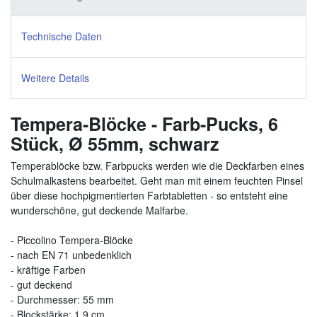
Technische Daten
Weitere Details
Tempera-Blöcke - Farb-Pucks, 6
Stück, Ø 55mm, schwarz
Temperablöcke bzw. Farbpucks werden wie die Deckfarben eines
Schulmalkastens bearbeitet. Geht man mit einem feuchten Pinsel
über diese hochpigmentierten Farbtabletten - so entsteht eine
wunderschöne, gut deckende Malfarbe.
- Piccolino Tempera-Blöcke
- nach EN 71 unbedenklich
- kräftige Farben
- gut deckend
- Durchmesser: 55 mm
- Blockstärke: 1,9 cm