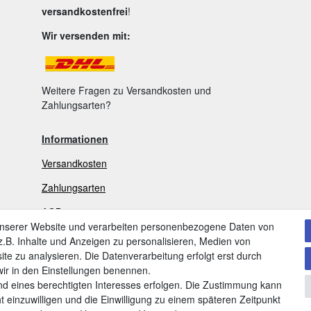
versandkostenfrei
!
Wir versenden mit:
Weitere Fragen zu Versandkosten und
Zahlungsarten?
Informationen
Versandkosten
Zahlungsarten
AGB
unserer Website und verarbeiten personenbezogene Daten von
Widerrufsrecht
.B. Inhalte und Anzeigen zu personalisieren, Medien von
ite zu analysieren. Die Datenverarbeitung erfolgt erst durch
V
ertrag widerrufen
 wir in den Einstellungen benennen.
nd eines berechtigten Interesses erfolgen. Die Zustimmung kann
Datenschutzerklärung
t einzuwilligen und die Einwilligung zu einem späteren Zeitpunkt
Impressum