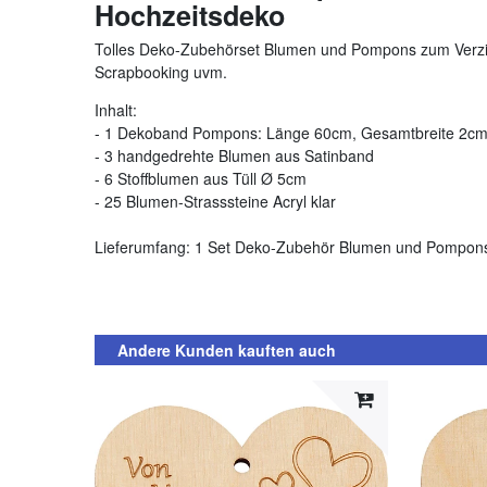
Hochzeitsdeko
Tolles Deko-Zubehörset Blumen und Pompons zum Verzie
Scrapbooking uvm.
Inhalt:
- 1 Dekoband Pompons: Länge 60cm, Gesamtbreite 2c
- 3 handgedrehte Blumen aus Satinband
- 6 Stoffblumen aus Tüll Ø 5cm
- 25 Blumen-Strasssteine Acryl klar
Lieferumfang: 1 Set Deko-Zubehör Blumen und Pompons
Andere Kunden kauften auch