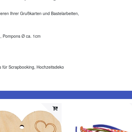
ren Ihrer Grußkarten und Bastelarbeiten,
m, Pompons Ø ca. 1cm
 für Scrapbooking, Hochzeitsdeko