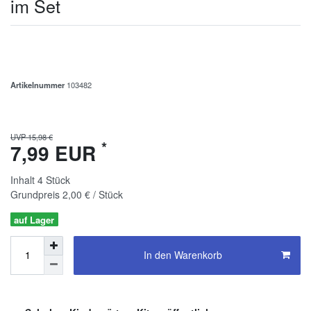
im Set
Artikelnummer
103482
UVP 15,98 €
*
7,99 EUR
Inhalt
4
Stück
Grundpreis
2,00 € / Stück
auf Lager
In den Warenkorb