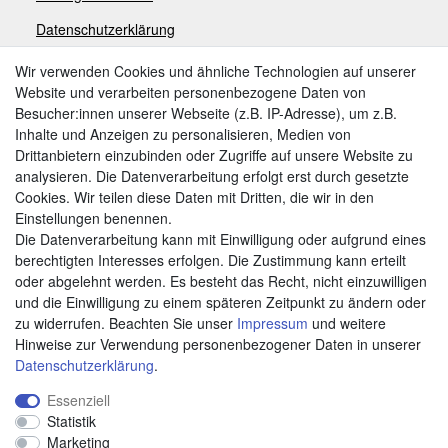
Datenschutzerklärung
Impressum
Wir verwenden Cookies und ähnliche Technologien auf unserer
Website und verarbeiten personenbezogene Daten von
Besucher:innen unserer Webseite (z.B. IP-Adresse), um z.B.
Zahlungsarten
Inhalte und Anzeigen zu personalisieren, Medien von
Drittanbietern einzubinden oder Zugriffe auf unsere Website zu
analysieren. Die Datenverarbeitung erfolgt erst durch gesetzte
Cookies. Wir teilen diese Daten mit Dritten, die wir in den
Weitere Zahlungsarten:
Einstellungen benennen.
Die Datenverarbeitung kann mit Einwilligung oder aufgrund eines
Kauf auf Rechnung
berechtigten Interesses erfolgen. Die Zustimmung kann erteilt
Vorkasse
oder abgelehnt werden. Es besteht das Recht, nicht einzuwilligen
und die Einwilligung zu einem späteren Zeitpunkt zu ändern oder
zu widerrufen. Beachten Sie unser
Impressum
und weitere
Hier sind wir
Hinweise zur Verwendung personenbezogener Daten in unserer
Daten­schutz­erklärung
.
Essenziell
Statistik
Marketing