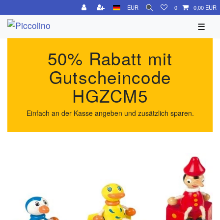
EUR
0
0,00 EUR
☰
50% Rabatt mit
Gutscheincode
HGZCM5
Einfach an der Kasse angeben und zusätzlich sparen.