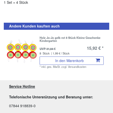
1 Set = 4 Stück
Andere Kunden kauften auch
Holz Jo-Jo gelb rot 8 Stück Kleine Geschenke
Kindergarten
15,92 € *
UVP 31,84 €
8
Stück
| 1,99 € / Stück
In den Warenkorb
*
inkl. ges. MwSt.
zzgl.
Versandkosten
Service Hotline
Telefonische Unterstützung und Beratung unter:
07844 918839-0