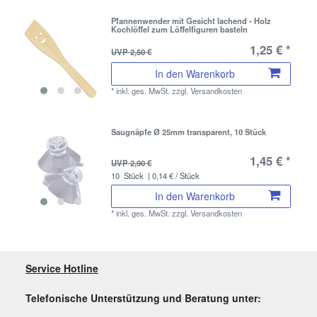
Pfannenwender mit Gesicht lachend - Holz
Kochlöffel zum Löffelfiguren basteln
1,25 € *
UVP 2,50 €
In den Warenkorb
*
inkl. ges. MwSt.
zzgl.
Versandkosten
Saugnäpfe Ø 25mm transparent, 10 Stück
1,45 € *
UVP 2,90 €
10
Stück
| 0,14 € / Stück
In den Warenkorb
*
inkl. ges. MwSt.
zzgl.
Versandkosten
Service Hotline
Telefonische Unterstützung und Beratung unter: