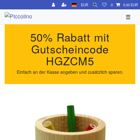
EUR
0
0,00 EUR
☰
50% Rabatt mit
Gutscheincode
HGZCM5
Einfach an der Kasse angeben und zusätzlich sparen.