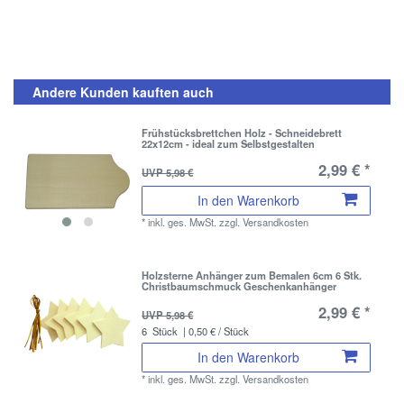
Andere Kunden kauften auch
Frühstücksbrettchen Holz - Schneidebrett
22x12cm - ideal zum Selbstgestalten
2,99 € *
UVP 5,98 €
In den Warenkorb
*
inkl. ges. MwSt.
zzgl.
Versandkosten
Holzsterne Anhänger zum Bemalen 6cm 6 Stk.
Christbaumschmuck Geschenkanhänger
2,99 € *
UVP 5,98 €
6
Stück
| 0,50 € / Stück
In den Warenkorb
*
inkl. ges. MwSt.
zzgl.
Versandkosten