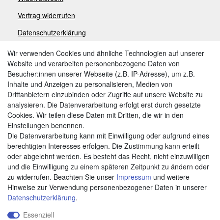
V
ertrag widerrufen
Datenschutzerklärung
Impressum
Wir verwenden Cookies und ähnliche Technologien auf unserer
Website und verarbeiten personenbezogene Daten von
Besucher:innen unserer Webseite (z.B. IP-Adresse), um z.B.
Zahlungsarten
Inhalte und Anzeigen zu personalisieren, Medien von
Drittanbietern einzubinden oder Zugriffe auf unsere Website zu
analysieren. Die Datenverarbeitung erfolgt erst durch gesetzte
Cookies. Wir teilen diese Daten mit Dritten, die wir in den
Weitere Zahlungsarten:
Einstellungen benennen.
Die Datenverarbeitung kann mit Einwilligung oder aufgrund eines
Kauf auf Rechnung
berechtigten Interesses erfolgen. Die Zustimmung kann erteilt
Vorkasse
oder abgelehnt werden. Es besteht das Recht, nicht einzuwilligen
und die Einwilligung zu einem späteren Zeitpunkt zu ändern oder
zu widerrufen. Beachten Sie unser
Impressum
und weitere
Hier sind wir
Hinweise zur Verwendung personenbezogener Daten in unserer
Daten­schutz­erklärung
.
Essenziell