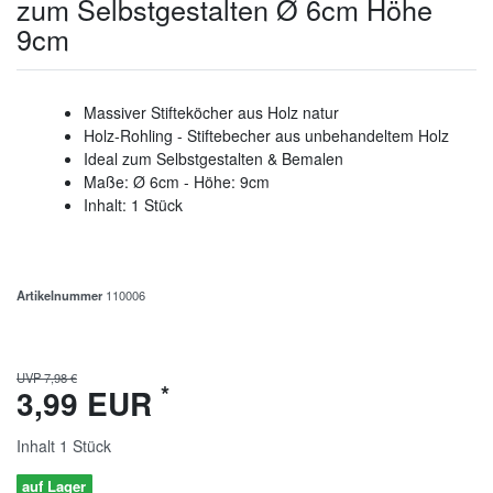
zum Selbstgestalten Ø 6cm Höhe
9cm
Massiver Stifteköcher aus Holz natur
Holz-Rohling - Stiftebecher aus unbehandeltem Holz
Ideal zum Selbstgestalten & Bemalen
Maße: Ø 6cm - Höhe: 9cm
Inhalt: 1 Stück
Artikelnummer
110006
UVP 7,98 €
*
3,99 EUR
Inhalt
1
Stück
auf Lager