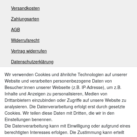
Versandkosten
Zahlungsarten
AGB
Widerrufsrecht
V
ertrag widerrufen
Datenschutzerklärung
Impressum
Wir verwenden Cookies und ähnliche Technologien auf unserer
Website und verarbeiten personenbezogene Daten von
Besucher:innen unserer Webseite (z.B. IP-Adresse), um z.B.
Zahlungsarten
Inhalte und Anzeigen zu personalisieren, Medien von
Drittanbietern einzubinden oder Zugriffe auf unsere Website zu
analysieren. Die Datenverarbeitung erfolgt erst durch gesetzte
Cookies. Wir teilen diese Daten mit Dritten, die wir in den
Weitere Zahlungsarten:
Einstellungen benennen.
Die Datenverarbeitung kann mit Einwilligung oder aufgrund eines
Kauf auf Rechnung
berechtigten Interesses erfolgen. Die Zustimmung kann erteilt
Vorkasse