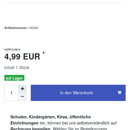
Artikelnummer
106360
UVP 9,98 €
*
4,99 EUR
Inhalt
1
Stück
auf Lager
In den Warenkorb
Schulen, Kindergärten, Kitas, öffentliche
Einrichtungen
etc. können bei uns selbstverständlich auf
Rechnung bestellen
. Wählen Sie im Bestellprozess