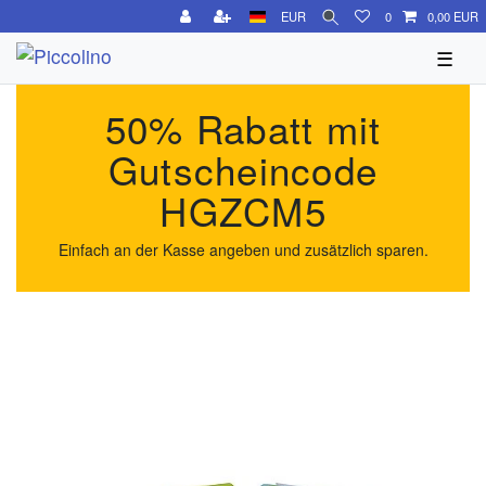
EUR
0
0,00 EUR
☰
50% Rabatt mit
Gutscheincode
HGZCM5
Einfach an der Kasse angeben und zusätzlich sparen.