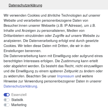
Datenschutzerklärung
Impressum
Wir verwenden Cookies und ähnliche Technologien auf unserer
Website und verarbeiten personenbezogene Daten von
Besucher:innen unserer Webseite (z.B. IP-Adresse), um z.B.
Zahlungsarten
Inhalte und Anzeigen zu personalisieren, Medien von
Drittanbietern einzubinden oder Zugriffe auf unsere Website zu
analysieren. Die Datenverarbeitung erfolgt erst durch gesetzte
Cookies. Wir teilen diese Daten mit Dritten, die wir in den
Weitere Zahlungsarten:
Einstellungen benennen.
Die Datenverarbeitung kann mit Einwilligung oder aufgrund eines
Kauf auf Rechnung
berechtigten Interesses erfolgen. Die Zustimmung kann erteilt
Vorkasse
oder abgelehnt werden. Es besteht das Recht, nicht einzuwilligen
und die Einwilligung zu einem späteren Zeitpunkt zu ändern oder
zu widerrufen. Beachten Sie unser
Impressum
und weitere
Hier sind wir
Hinweise zur Verwendung personenbezogener Daten in unserer
Daten­schutz­erklärung
.
Essenziell
Statistik
Marketing