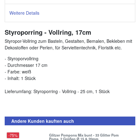
Weitere Details
Styroporring - Vollring, 17cm
Styropor-Vollring zum Basteln, Gestalten, Bemalen, Bekleben mit
Dekostoffen oder Perlen, für Serviettentechnik, Floristik etc.
- Styroporvollring
- Durchmesser 17 cm
- Farbe: weiß
- Inhalt: 1 Stück
Lieferumfang: Styroporring - Vollring - 25 cm, 1 Stück
Andere Kunden kauften auch
-75%
Glitzer Pompons Mix bunt - 33 Glitter Pom
Poms, 2 Größen Ø 15 & 20mm