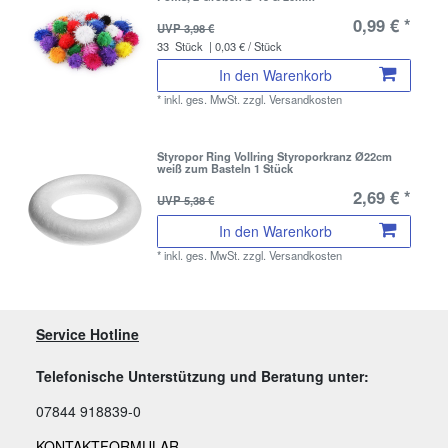
0,99 € *
UVP 3,98 €
33
Stück
| 0,03 € / Stück
In den Warenkorb
*
inkl. ges. MwSt.
zzgl.
Versandkosten
Styropor Ring Vollring Styroporkranz Ø22cm
weiß zum Basteln 1 Stück
2,69 € *
UVP 5,38 €
In den Warenkorb
*
inkl. ges. MwSt.
zzgl.
Versandkosten
Service Hotline
Telefonische Unterstützung und Beratung unter:
07844 918839-0
KONTAKTFORMULAR