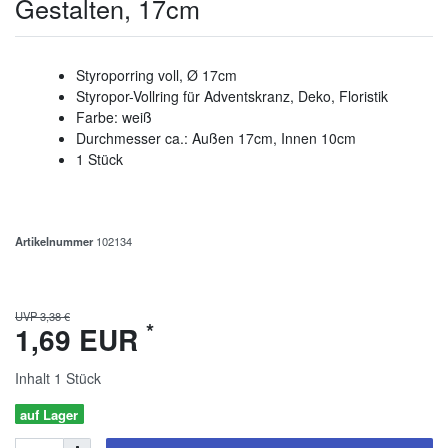
Gestalten, 17cm
Styroporring voll, Ø 17cm
Styropor-Vollring für Adventskranz, Deko, Floristik
Farbe: weiß
Durchmesser ca.: Außen 17cm, Innen 10cm
1 Stück
Artikelnummer
102134
UVP 3,38 €
*
1,69 EUR
Inhalt
1
Stück
auf Lager