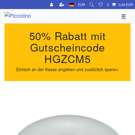
EUR
0
0,00 EUR
☰
50% Rabatt mit
Gutscheincode
HGZCM5
Einfach an der Kasse angeben und zusätzlich sparen.