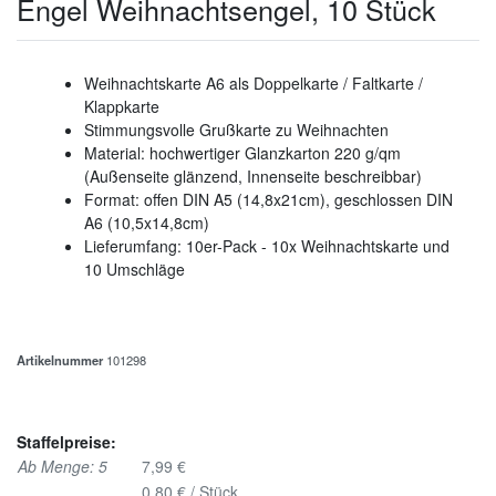
Engel Weihnachtsengel, 10 Stück
Weihnachtskarte A6 als Doppelkarte / Faltkarte /
Klappkarte
Stimmungsvolle Grußkarte zu Weihnachten
Material: hochwertiger Glanzkarton 220 g/qm
(Außenseite glänzend, Innenseite beschreibbar)
Format: offen DIN A5 (14,8x21cm), geschlossen DIN
A6 (10,5x14,8cm)
Lieferumfang: 10er-Pack - 10x Weihnachtskarte und
10 Umschläge
Artikelnummer
101298
Staffelpreise:
Ab Menge: 5
7,99 €
0,80 € / Stück