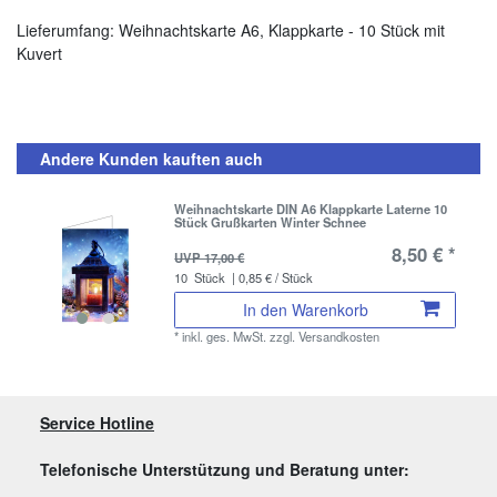
Lieferumfang: Weihnachtskarte A6, Klappkarte - 10 Stück mit
Kuvert
Andere Kunden kauften auch
Weihnachtskarte DIN A6 Klappkarte Laterne 10
Stück Grußkarten Winter Schnee
8,50 € *
UVP 17,00 €
10
Stück
| 0,85 € / Stück
In den Warenkorb
*
inkl. ges. MwSt.
zzgl.
Versandkosten
Service Hotline
Telefonische Unterstützung und Beratung unter: