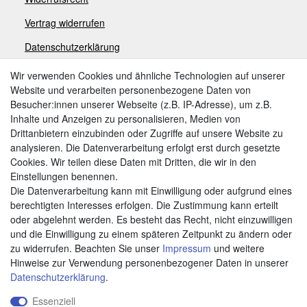
V
ertrag widerrufen
Datenschutzerklärung
Impressum
Wir verwenden Cookies und ähnliche Technologien auf unserer
Website und verarbeiten personenbezogene Daten von
Besucher:innen unserer Webseite (z.B. IP-Adresse), um z.B.
Zahlungsarten
Inhalte und Anzeigen zu personalisieren, Medien von
Drittanbietern einzubinden oder Zugriffe auf unsere Website zu
analysieren. Die Datenverarbeitung erfolgt erst durch gesetzte
Cookies. Wir teilen diese Daten mit Dritten, die wir in den
Weitere Zahlungsarten:
Einstellungen benennen.
Die Datenverarbeitung kann mit Einwilligung oder aufgrund eines
Kauf auf Rechnung
berechtigten Interesses erfolgen. Die Zustimmung kann erteilt
Vorkasse
oder abgelehnt werden. Es besteht das Recht, nicht einzuwilligen
und die Einwilligung zu einem späteren Zeitpunkt zu ändern oder
zu widerrufen. Beachten Sie unser
Impressum
und weitere
Hier sind wir
Hinweise zur Verwendung personenbezogener Daten in unserer
Daten­schutz­erklärung
.
Essenziell