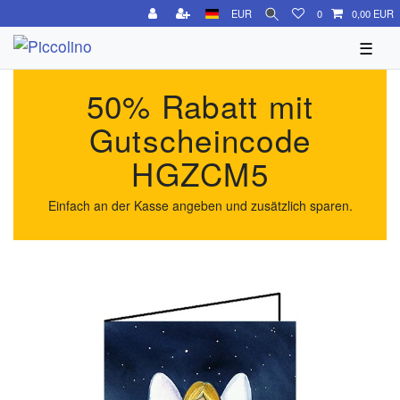
EUR
0
0,00 EUR
☰
50% Rabatt mit
Gutscheincode
HGZCM5
Einfach an der Kasse angeben und zusätzlich sparen.