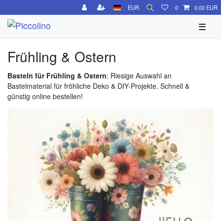
EUR
0
0,00 EUR
☰
Frühling & Ostern
Basteln für Frühling & Ostern
: Riesige Auswahl an
Bastelmaterial für fröhliche Deko & DIY-Projekte. Schnell &
günstig online bestellen!