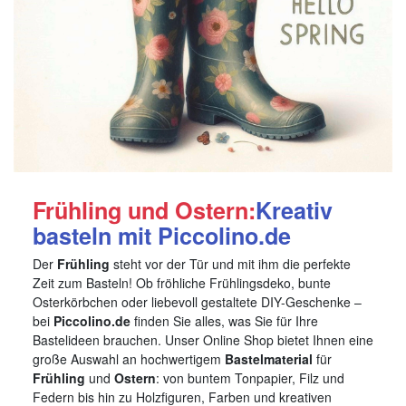
Frühling und Ostern:
Kreativ
basteln mit Piccolino.de
Der
Frühling
steht vor der Tür und mit ihm die perfekte
Zeit zum Basteln! Ob fröhliche Frühlingsdeko, bunte
Osterkörbchen oder liebevoll gestaltete DIY-Geschenke –
bei
Piccolino.de
finden Sie alles, was Sie für Ihre
Bastelideen brauchen. Unser Online Shop bietet Ihnen eine
große Auswahl an hochwertigem
Bastelmaterial
für
Frühling
und
Ostern
: von buntem Tonpapier, Filz und
Federn bis hin zu Holzfiguren, Farben und kreativen