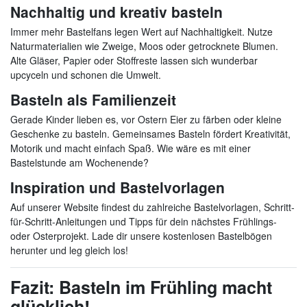
Nachhaltig und kreativ basteln
Immer mehr Bastelfans legen Wert auf Nachhaltigkeit. Nutze
Naturmaterialien wie Zweige, Moos oder getrocknete Blumen.
Alte Gläser, Papier oder Stoffreste lassen sich wunderbar
upcyceln und schonen die Umwelt.
Basteln als Familienzeit
Gerade Kinder lieben es, vor Ostern Eier zu färben oder kleine
Geschenke zu basteln. Gemeinsames Basteln fördert Kreativität,
Motorik und macht einfach Spaß. Wie wäre es mit einer
Bastelstunde am Wochenende?
Inspiration und Bastelvorlagen
Auf unserer Website findest du zahlreiche Bastelvorlagen, Schritt-
für-Schritt-Anleitungen und Tipps für dein nächstes Frühlings-
oder Osterprojekt. Lade dir unsere kostenlosen Bastelbögen
herunter und leg gleich los!
Fazit: Basteln im Frühling macht
glücklich!