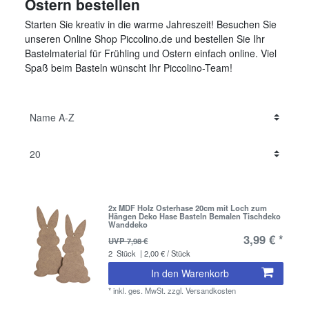
Ostern bestellen
Starten Sie kreativ in die warme Jahreszeit! Besuchen Sie
unseren Online Shop Piccolino.de und bestellen Sie Ihr
Bastelmaterial für Frühling und Ostern einfach online. Viel
Spaß beim Basteln wünscht Ihr Piccolino-Team!
2x MDF Holz Osterhase 20cm mit Loch zum
Hängen Deko Hase Basteln Bemalen Tischdeko
Wanddeko
3,99 € *
UVP 7,98 €
2
Stück
| 2,00 € / Stück
In den Warenkorb
*
inkl. ges. MwSt.
zzgl.
Versandkosten