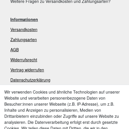
Weitere Fragen zu Versandkosten und Zahlungsarten?
Informationen
Versandkosten
Zahlungsarten
AGB
Widerrufsrecht
V
ertrag widerrufen
Datenschutzerklärung
Impressum
Wir verwenden Cookies und ähnliche Technologien auf unserer
Website und verarbeiten personenbezogene Daten von
Besucher:innen unserer Webseite (z.B. IP-Adresse), um z.B.
Zahlungsarten
Inhalte und Anzeigen zu personalisieren, Medien von
Drittanbietern einzubinden oder Zugriffe auf unsere Website zu
analysieren. Die Datenverarbeitung erfolgt erst durch gesetzte
Cookies. Wir teilen diese Daten mit Dritten, die wir in den