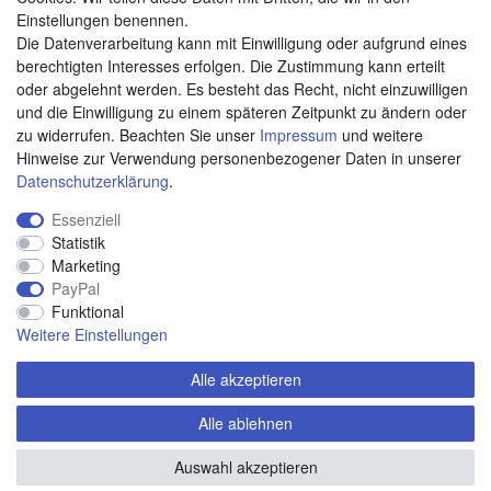
Weitere Zahlungsarten:
Einstellungen benennen.
Die Datenverarbeitung kann mit Einwilligung oder aufgrund eines
Kauf auf Rechnung
berechtigten Interesses erfolgen. Die Zustimmung kann erteilt
Vorkasse
oder abgelehnt werden. Es besteht das Recht, nicht einzuwilligen
und die Einwilligung zu einem späteren Zeitpunkt zu ändern oder
zu widerrufen. Beachten Sie unser
Impressum
und weitere
Hier sind wir
Hinweise zur Verwendung personenbezogener Daten in unserer
Daten­schutz­erklärung
.
Essenziell
Statistik
Marketing
PayPal
Funktional
Weitere Einstellungen
Alle akzeptieren
Alle ablehnen
© Copyright 2020 piccolino.de. Alle Rechte vorbehalten.
Auswahl akzeptieren