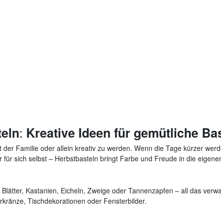
:
teln
Kreative Ideen für gemütliche Ba
it der Familie oder allein kreativ zu werden. Wenn die Tage kürzer w
 für sich selbst – Herbstbasteln bringt Farbe und Freude in die eigene
e Blätter, Kastanien, Eicheln, Zweige oder Tannenzapfen – all das ver
rkränze, Tischdekorationen oder Fensterbilder.