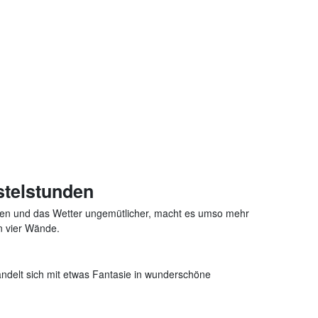
stelstunden
erden und das Wetter ungemütlicher, macht es umso mehr
n vier Wände.
wandelt sich mit etwas Fantasie in wunderschöne