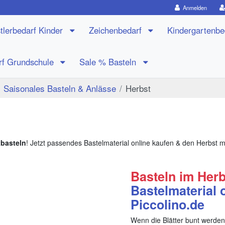
Anmelden
tlerbedarf Kinder
Zeichenbedarf
Kindergartenb
rf Grundschule
Sale % Basteln
Saisonales Basteln & Anlässe
Herbst
tbasteln
! Jetzt passendes Bastelmaterial online kaufen & den Herbst m
Basteln im Herb
Bastelmaterial 
Piccolino.de
Wenn die Blätter bunt werden