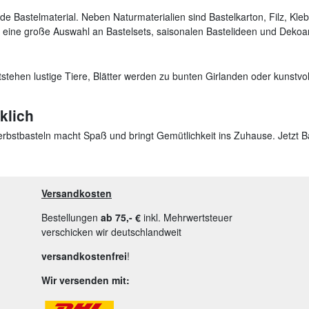
e Bastelmaterial. Neben Naturmaterialien sind Bastelkarton, Filz, Kle
e eine große Auswahl an Bastelsets, saisonalen Bastelideen und Dekoart
tstehen lustige Tiere, Blätter werden zu bunten Girlanden oder kunstvol
klich
bstbasteln macht Spaß und bringt Gemütlichkeit ins Zuhause. Jetzt B
Versandkosten
Bestellungen
ab 75,- €
inkl. Mehrwertsteuer
verschicken wir deutschlandweit
versandkostenfrei
!
Wir versenden mit: