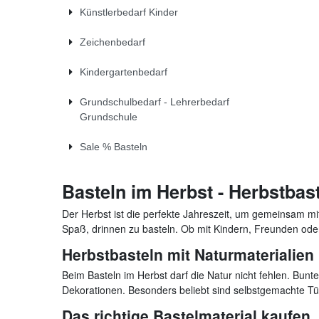
Künstlerbedarf Kinder
Zeichenbedarf
Kindergartenbedarf
Grundschulbedarf - Lehrerbedarf
Grundschule
Sale % Basteln
Basteln im Herbst - Herbstbas
Der Herbst ist die perfekte Jahreszeit, um gemeinsam m
Spaß, drinnen zu basteln. Ob mit Kindern, Freunden oder
Herbstbasteln mit Naturmaterialien
Beim Basteln im Herbst darf die Natur nicht fehlen. Bunt
Dekorationen. Besonders beliebt sind selbstgemachte Tü
Das richtige Bastelmaterial kaufen